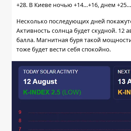
+28. В Киеве ночью +14…+16, днем +25…
Несколько последующих дней покажут
Активность солнца будет скудной. 12 
балла. Магнитная буря такой мощност
тоже будет вести себя спокойно.