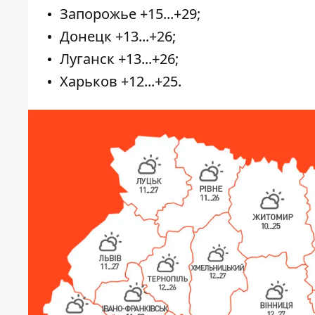
Запорожье +15...+29;
Донецк +13...+26;
Луганск +13...+26;
Харьков +12...+25.