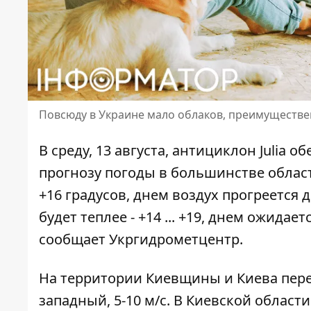
Повсюду в Украине мало облаков, преимуществен
В среду, 13 августа, антициклон Julia 
прогнозу погоды
в большинстве облас
+16 градусов, днем воздух прогреется 
будет теплее - +14 ... +19, днем ожидает
сообщает Укргидрометцентр
.
На территории Киевщины и Киева перем
западный, 5-10 м/с. В Киевской област