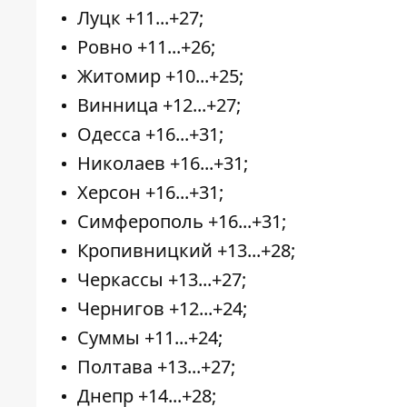
Луцк +11...+27;
Ровно +11...+26;
Житомир +10...+25;
Винница +12...+27;
Одесса +16...+31;
Николаев +16...+31;
Херсон +16...+31;
Симферополь +16...+31;
Кропивницкий +13...+28;
Черкассы +13...+27;
Чернигов +12...+24;
Суммы +11...+24;
Полтава +13...+27;
Днепр +14...+28;