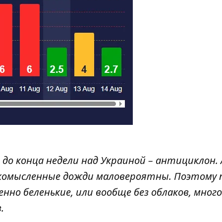
и до конца недели над Украиной – антициклон.
гкомысленные дожди маловероятны. Поэтому 
нно беленькие, или вообще без облаков, много
.