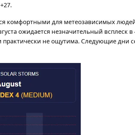
+27.
ся комфортными для метеозависимых людей
августа ожидается незначительный всплеск в 
и практически не ощутима. Следующие дни 