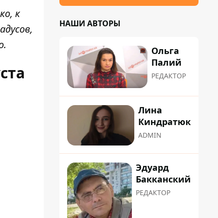
ко, к
НАШИ АВТОРЫ
адусов,
о
.
Ольга
Палий
ста
РЕДАКТОР
Лина
Киндратюк
ADMIN
Эдуард
Бакканский
РЕДАКТОР