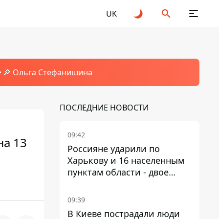
UK
🔎 Ольга Стефанишина
ПОСЛЕДНИЕ НОВОСТИ
09:42
на 13
Россияне ударили по
Харькову и 16 населенным
пунктам области - двое
погибших
09:39
В Киеве пострадали люди