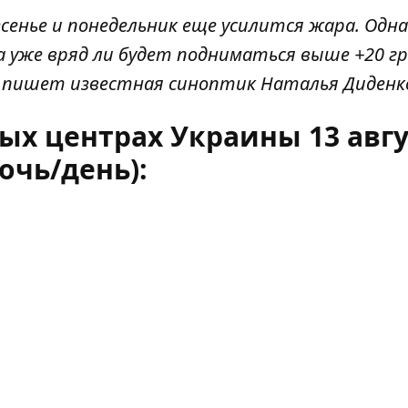
ресенье и понедельник еще усилится жара. Одна
 уже вряд ли будет подниматься выше +20 гр
- пишет известная
синоптик Наталья Диденк
ых центрах Украины 13 авгу
ночь/день):