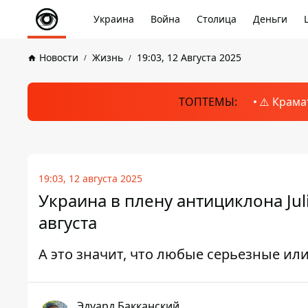
Украина
Война
Столица
Деньги
Новости
Жизнь
19:03, 12 Августа 2025
ТОПТЕМЫ:
⚠️ Крама
19:03, 12 августа 2025
Украина в плену антициклона Jul
августа
А это значит, что любые серьезные и
Эдуард Бакканский