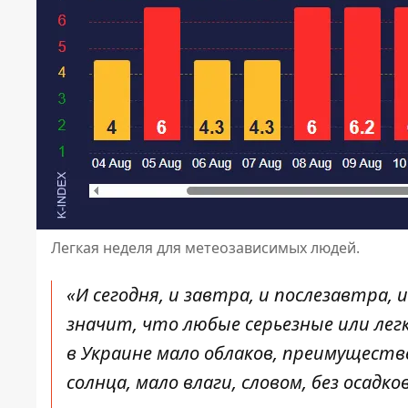
Легкая неделя для метеозависимых людей.
«И сегодня, и завтра, и послезавтра, 
значит, что любые серьезные или ле
в Украине мало облаков, преимуществе
солнца, мало влаги, словом, без осадков