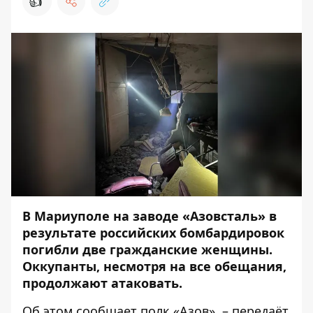
👍
В Мариуполе на заводе «Азовсталь» в
результате российских бомбардировок
погибли две гражданские женщины.
Оккупанты, несмотря на все обещания,
продолжают атаковать.
Об этом
сообщает
полк «Азов», – передаёт