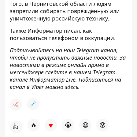
того, в Черниговской области
людям
запретили собирать повреждённую или
уничтоженную российскую
технику.
Также
Информатор
писал, как
пользоваться телефоном в оккупации
.
Подписывайтесь на наш
Telegram-канал
,
чтобы не пропустить важные новости. За
новостями в режиме онлайн прямо в
мессенджере следите в нашем Telegram-
канале
Информатор Live
. Подписаться на
канал в Viber можно
здесь
.
♥
🔥
😭
😆
😡
👍