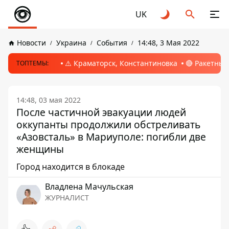
UK
Новости
Украина
События
14:48, 3 Мая 2022
⚠️ Краматорск, Константиновка
🔴 Ракетный
ТОПТЕМЫ:
14:48, 03 мая 2022
После частичной эвакуации людей
оккупанты продолжили обстреливать
«Азовсталь» в Мариуполе: погибли две
женщины
Город находится в блокаде
Владлена Мачульская
ЖУРНАЛИСТ