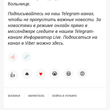
больнице.
Подписывайтесь на наш
Telegram-канал
,
чтобы не пропустить важные новости. За
новостями в режиме онлайн прямо в
мессенджере следите в нашем Telegram-
канале
Информатор Live
. Подписаться на
канал в Viber можно
здесь
.
♥
🔥
😭
😆
😡
👍
БОЕВИКИ
МАРИУПОЛЬ
ВОЙНА В УКРАИНЕ