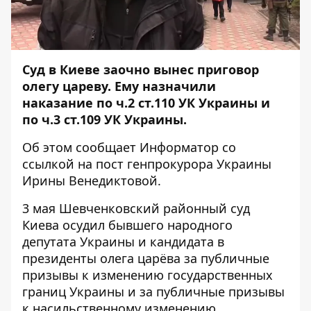
Суд в Киеве заочно вынес приговор
олегу цареву. Ему назначили
наказание по ч.2 ст.110 УК Украины и
по ч.3 ст.109 УК Украины.
Об этом сообщает
Информатор
со
ссылкой на пост
генпрокурора Украины
Ирины Венедиктовой
.
3 мая Шевченковский районный суд
Киева осудил бывшего народного
депутата Украины и кандидата в
президенты олега царёва за публичные
призывы к изменению государственных
границ Украины и за публичные призывы
к насильственному изменению