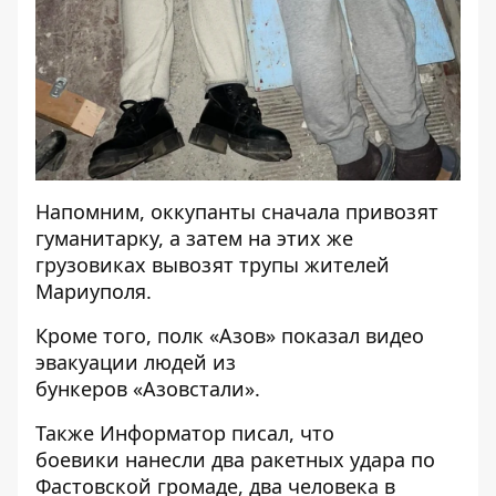
Напомним, оккупанты
сначала привозят
гуманитарку, а затем на этих же
грузовиках вывозят трупы
жителей
Мариуполя.
Кроме того, полк «Азов»
показал видео
эвакуации людей из
бункеров
«Азовстали».
Также
Информатор
писал, что
боевики
нанесли два ракетных удара по
Фастовской громаде
, два человека в