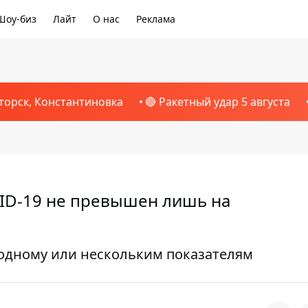
Шоу-биз
Лайт
О нас
Реклама
торск, Константиновка
🔴 Ракетный удар 5 августа
ID-19 не превышен лишь на
одному или нескольким показателям