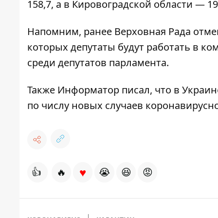
158,7, а в Кировоградской области — 19
Напомним, ранее Верховная Рада отмен
которых депутаты будут работать в ком
среди депутатов
парламента.
Также Информатор писал, что в Украин
по числу новых случаев коронавирус
♥
👍
🔥
😭
😆
😡