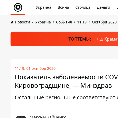
Украина
Война
Столица
Деньги
Новости
Украина
События
11:19, 1 Октября 2020
ТОПТЕМЫ:
⚠️ Крама
11:19, 01 октября 2020
Показатель заболеваемости COV
Кировоградщине, — Минздрав
Остальные регионы не соответствуют 
Максим Зайченко