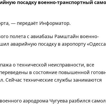
ийную посадку военно-транспортный сам
орта
, — передаёт
Информатор
.
ового полета с авиабазы Рамштайн военно-
ил аварийную посадку в аэропорту «Одесса
пажа о технической неисправности, все
переведены в состояние повышенной готовн
ал. Сейчас технические службы занимаются
 военного аэродрома Чугуева разбился самол