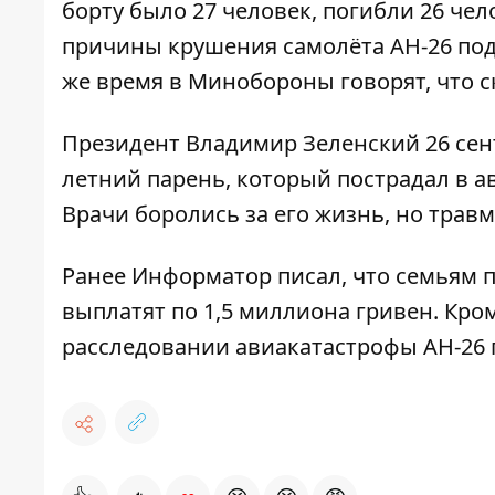
борту было 27 человек, погибли 26 чел
причины крушения самолёта АН-26 под
же время в Минобороны говорят, что с
Президент Владимир Зеленский 26 се
летний парень, который пострадал в 
Врачи боролись за его жизнь, но тра
Ранее
Информатор
писал, что
семьям п
выплатят по 1,5 миллиона
гривен. Кром
расследовании авиакатастрофы AН-26