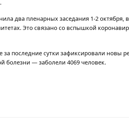
.
ила два пленарных заседания 1-2 октября, 
итетах. Это связано со
вспышкой коронавир
е за последние сутки зафиксировали новы р
ной болезни —
заболели 4069 человек
.