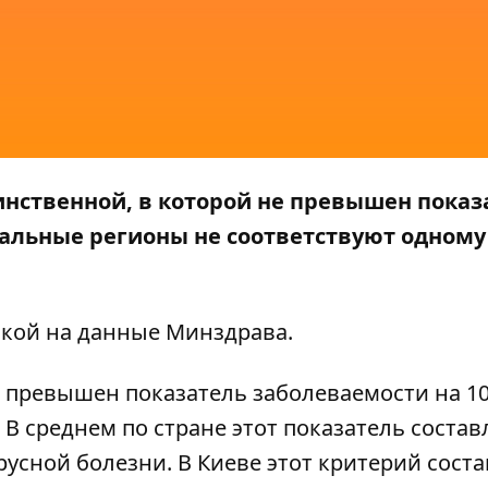
инственной, в которой не превышен показ
альные регионы не соответствуют одному
лкой на
данные Минздрава
.
е, превышен показатель заболеваемости на 1
 В среднем по стране этот показатель состав
русной болезни. В Киеве этот критерий сост