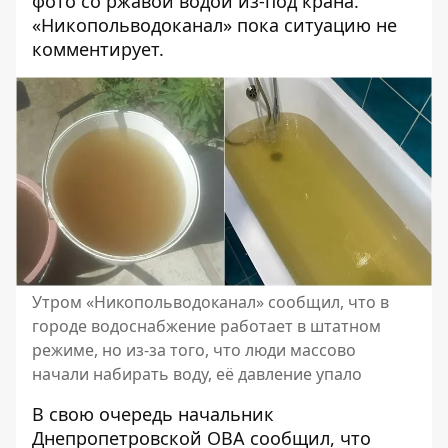
фото со ржавой водой из-под крана.
«Никопольводоканал» пока ситуацию не
комментирует.
Утром «Никопольводоканал» сообщил, что в
городе водоснабжение работает в штатном
режиме, но из-за того, что люди массово
начали набирать воду, её давление упало
В свою очередь начальник
Днепропетровской ОВА сообщил, что