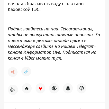
начали сбрасывать воду с плотины
Каховской
ГЭС.
Подписывайтесь на наш
Telegram-канал
,
чтобы не пропустить важные новости. За
новостями в режиме онлайн прямо в
мессенджере следите на нашем Telegram-
канале
Информатор Live
. Подписаться на
канал в Viber можно
тут
.
♥
🔥
😭
😆
😡
👍