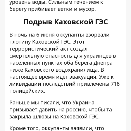
уровень воды. Сильным течением к
берегу прибивает ветки и мусор.
Подрыв Каховской ГЭС
В ночь на 6 июня оккупанты
взорвали
плотину
Каховской ГЭС. Этот
террористический акт создал
смертельную опасность для украинцев в
населённых пунктах
оба берега
Днепра
ниже Каховского водохранилища. В
настоящее время идет эвакуация. Уже к
ликвидации последствий
привлечены 718
полицейских.
Раньше мы писали, что Украина
призывает давить на россию, чтобы та
закрыла шлюзы
на Каховской ГЭС.
Кроме того, оккупанты
заявили, что