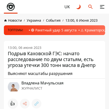
UK
Новости
Украина
События
13:00, 6 Июня 2023
🔴 Ракетный удар 5 августа
⚠️ Краматорск, 
ТОПТЕМЫ:
13:00, 06 июня 2023
Подрыв Каховской ГЭС: начато
расследование по двум статьям, есть
угроза утечки 300 тонн масла в Днепр
Выясняют масштабы разрушения
Владлена Мачульская
ЖУРНАЛИСТ
👍