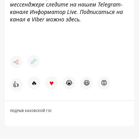
мессенджере следите на нашем Telegram-
канале
Информатор Live
. Подписаться на
канал в Viber можно
здесь
.
♥
🔥
😭
😆
😡
👍
ПОДРЫВ КАХОВСКОЙ ГЭС