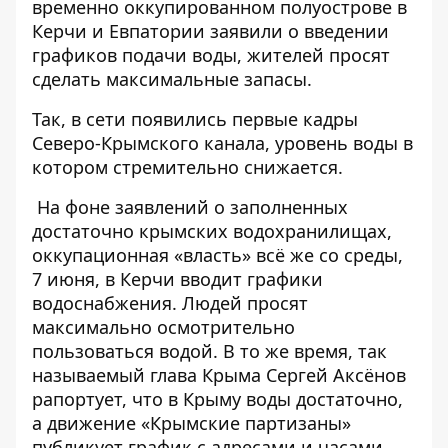
временно оккупированном полуострове в
Керчи и Евпатории заявили о введении
графиков подачи воды, жителей просят
сделать максимальные запасы.
Так, в сети появились первые кадры
Северо-Крымского канала, уровень воды в
котором стремительно снижается.
На фоне заявлений о заполненных
достаточно крымских водохранилищах,
оккупационная «власть» всё же со среды,
7 июня,
в Керчи вводит графики
водоснабжения. Людей просят
максимально осмотрительно
пользоваться водой. В то же время, так
называемый глава Крыма Сергей Аксёнов
рапортует, что в Крыму воды достаточно,
а движение «Крымские партизаны»
публикует график с адресами и часами