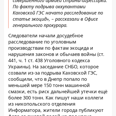
совершенного армией страны-агрессорки.
По факту подрыва оккупантами
Каховской ГЭС начато расследование по
статье экоцид», – рассказали в Офисе
генерального прокурора.
Следователи начали досудебное
расследование по уголовным
производствам по фактам экоцида и
нарушения законов и обычаев войны (ст.
441, ч. 1 ст. 438 Уголовного кодекса
Украины). На заседание СНБО, которое
созвали из-за подрыва Каховской ГЭС,
сообщили, что в Днепр попало по
меньшей мере 150 тонн машинной
смазки, есть риск дальнейшей утечки ещё
более 300 тонн. Как пишут наши коллеги
из никопольского отделения
Информатора, жители города публикуют