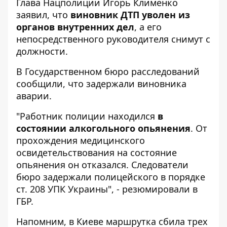
Глава Нацполиции Игорь Клименко
заявил, что
виновник ДТП уволен из
органов внутренних дел
, а его
непосредственного руководителя снимут с
должности.
В Государственном бюро расследований
сообщили
, что задержали виновника
аварии.
"Работник полиции находился
в
состоянии алкогольного опьянения
. От
прохождения медицинского
освидетельствования на состояние
опьянения он отказался. Следователи
бюро задержали полицейского в порядке
ст. 208 УПК Украины", - резюмировали в
ГБР.
Напомним,
в Киеве маршрутка сбила трех