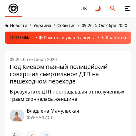
UK
Новости
Украина
События
09:26, 5 Октября 2020
🔴 Ракетный удар 5 августа
⚠️ Краматорск, 
ТОПТЕМЫ:
09:26, 05 октября 2020
Под Киевом пьяный полицейский
совершил смертельное ДТП на
пешеходном переходе
В результате ДТП пострадавшая от полученных
травм скончалась женщина
Владлена Мачульская
ЖУРНАЛИСТ