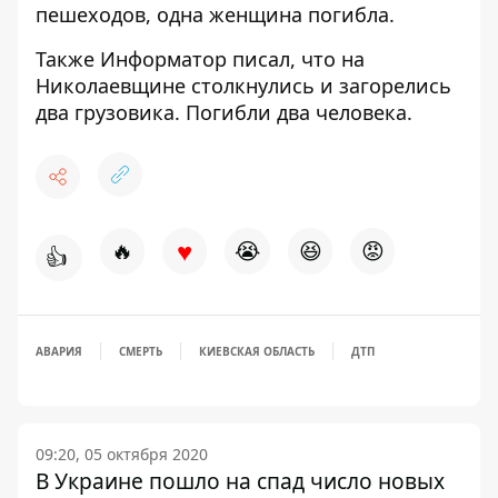
пешеходов
, одна женщина погибла.
Также
Информатор
писал, что на
Николаевщине
столкнулись и загорелись
два грузовика
. Погибли два человека.
♥
🔥
😭
😆
😡
👍
АВАРИЯ
СМЕРТЬ
КИЕВСКАЯ ОБЛАСТЬ
ДТП
09:20, 05 октября 2020
В Украине пошло на спад число новых