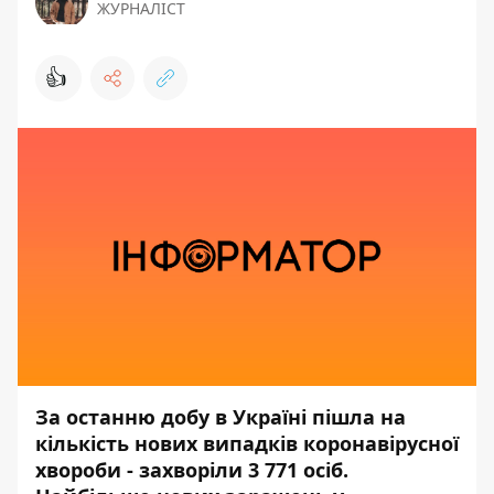
ЖУРНАЛІСТ
👍
За останню добу в Україні пішла на
кількість нових випадків коронавірусної
хвороби - захворіли 3 771 осіб.