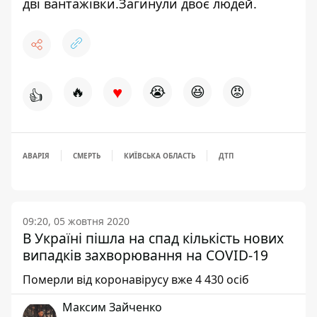
дві вантажівки
.Загинули двоє людей.
♥
🔥
😭
😆
😡
👍
АВАРІЯ
СМЕРТЬ
КИЇВСЬКА ОБЛАСТЬ
ДТП
09:20, 05 жовтня 2020
В Україні пішла на спад кількість нових
випадків захворювання на COVID-19
Померли від коронавірусу вже 4 430 осіб
Максим Зайченко