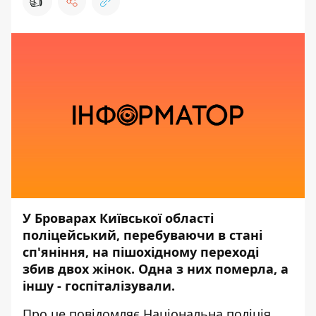
👍
У Броварах Київської області
поліцейський, перебуваючи в стані
сп'яніння, на пішохідному переході
збив двох жінок. Одна з них померла, а
іншу - госпіталізували.
Про це
повідомляє
Національна поліція