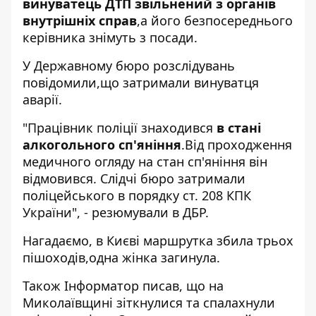
винуватець ДТП звільнений з органів
внутрішніх справ
,а його безпосереднього
керівника знімуть з посади.
У Державному бюро розслідувань
повідомили,
що затримали винуватця
аварії.
"Працівник поліції знаходився
в стані
алкогольного сп'яніння
.Від проходження
медичного огляду на стан сп'яніння він
відмовився. Слідчі бюро затримали
поліцейського в порядку ст. 208 КПК
України", - резюмували в ДБР.
Нагадаємо,
в Києві маршрутка збила трьох
пішоходів
,одна жінка загинула.
Також
Інформатор
писав, що на
Миколаївщині
зіткнулися та спалахнули