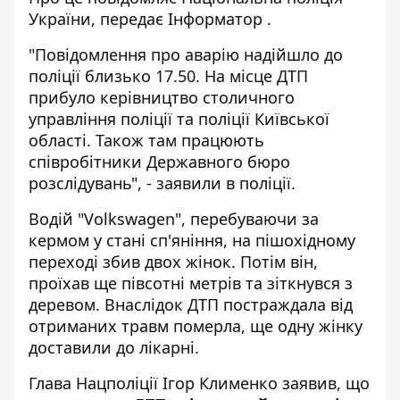
України, передає
Інформатор
.
"Повідомлення про аварію надійшло до
поліції близько 17.50. На місце ДТП
прибуло керівництво столичного
управління поліції та поліції Київської
області. Також там працюють
співробітники Державного бюро
розслідувань", - заявили в поліції.
Водій "Volkswagen", перебуваючи за
кермом у стані сп'яніння, на пішохідному
переході збив двох жінок. Потім він,
проїхав ще півсотні метрів та зіткнувся з
деревом. Внаслідок ДТП постраждала від
отриманих травм померла, ще одну жінку
доставили до лікарні.
Глава Нацполіції Ігор Клименко заявив, що