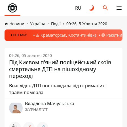
RU
Новини
Україна
Події
09:26, 5 Жовтня 2020
⚠️ Краматорськ, Костянтинівка
🔴 Ракетний 
ТОПТЕМИ:
09:26, 05 жовтня 2020
Під Києвом п'яний поліцейський скоїв
смертельне ДТП на пішохідному
переході
Внаслідок ДТП постраждала від отриманих
травм померла
Владлена Мачульська
ЖУРНАЛІСТ