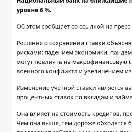
Национальный банк на ближайшие по
уровне 6 %.
Об этом сообщает со ссылкой на пресс
Решение о сохранении ставки объясн
рисками: падением экономики, панде
могут повлиять на макрофинансовую с
военного конфликта и увеличением из
Изменение учетной ставки является в
процентных ставок по вкладам и займ
Она влияет на стоимость кредитов, п
Чем она выше, тем дороже обходятся 