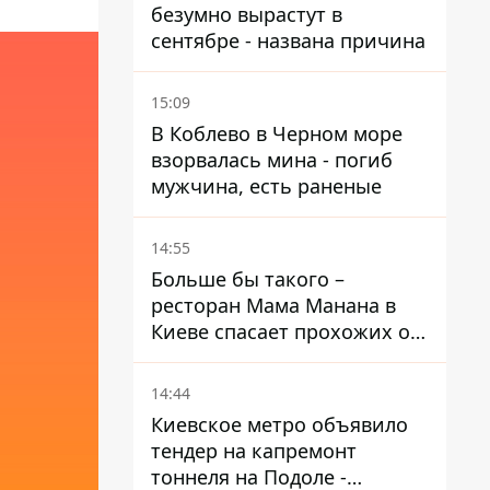
безумно вырастут в
сентябре - названа причина
15:09
В Коблево в Черном море
взорвалась мина - погиб
мужчина, есть раненые
14:55
Больше бы такого –
ресторан Мама Манана в
Киеве спасает прохожих от
жары
14:44
Киевское метро объявило
тендер на капремонт
тоннеля на Подоле -