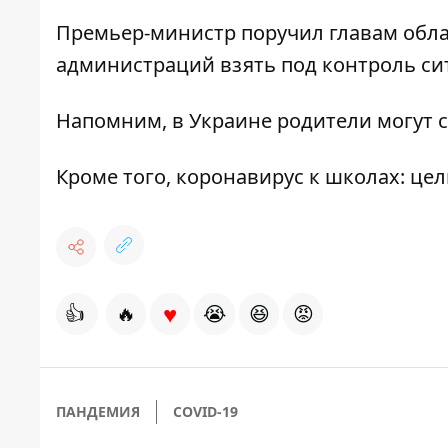
Премьер-министр поручил главам обл
администраций взять под контроль си
Напомним,
в Украине родители могут 
Кроме того,
коронавирус к школах: це
♥
👍
🔥
😭
😆
😡
ПАНДЕМИЯ
COVID-19