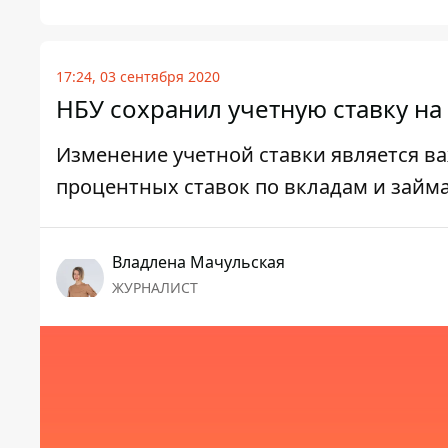
17:24, 03 сентября 2020
НБУ сохранил учетную ставку на
Изменение учетной ставки является в
процентных ставок по вкладам и займ
Владлена Мачульская
ЖУРНАЛИСТ