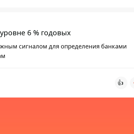
 уровне 6 % годовых
ажным сигналом для определения банками
ам
👍