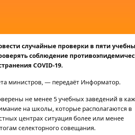
вести случайные проверки в пяти учебн
проверять соблюдение противоэпидемиче
транения COVID-19.
та министров
, — передаёт
Информатор
.
ерены не менее 5 учебных заведений в каж
нимание на школы, которые располагаются в
стных центрах ситуация более или менее
тогам селекторного совещания.