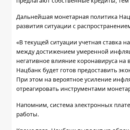
предлагают собственные кредиты, те
Дальнейшая монетарная политика Наци
развития ситуации с распространением
«В текущей ситуации учетная ставка н
между достижением умеренной инфляц
негативное влияние коронавируса на в
Нацбанк будет готов предоставить эк
При этом на вероятное усиление инфл
отреагировать инструментами монетар
Напомним,
система электронных плат
работы.