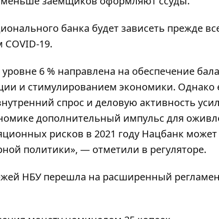
м меньше заемщиков оформляют ссуды.
онального банка будет зависеть прежде все
 COVID-19.
а уровне 6 % направлена на обеспечение бал
ии и стимулированием экономики. Однако 
нутренний спрос и деловую активность усил
ономике дополнительный импульс для оживл
яционных рисков в 2021 году Нацбанк может
ной политики», — отметили в регуляторе.
ежей НБУ перешла на расширенный регламе