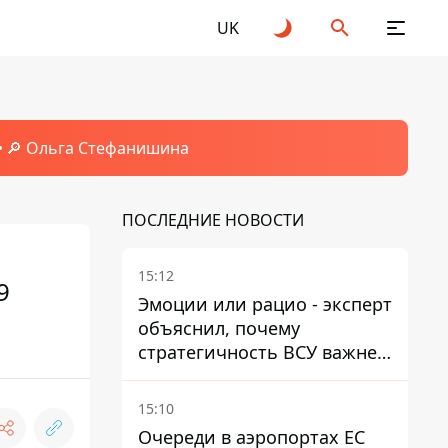
UK
🔎 Ольга Стефанишина
ПОСЛЕДНИЕ НОВОСТИ
15:12
9
Эмоции или рацио - эксперт
объяснил, почему
стратегичность ВСУ важнее
эмоциональных атак РФ
15:10
Очереди в аэропортах ЕС