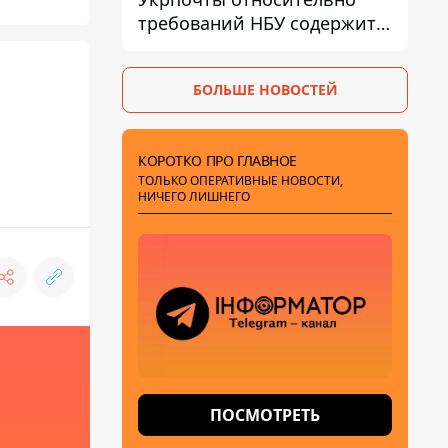
требований НБУ содержит
серьезные нестыковки –
депутат Ольга Василевская-
БОЛЬШЕ НОВОСТЕЙ
Смаглюк
КОРОТКО ПРО ГЛАВНОЕ
ТОЛЬКО ОПЕРАТИВНЫЕ НОВОСТИ,
НИЧЕГО ЛИШНЕГО
ПОСМОТРЕТЬ