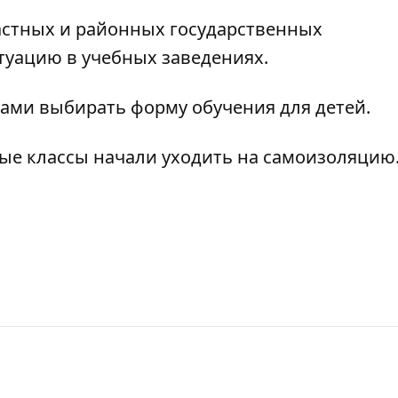
астных и районных государственных
туацию в учебных заведениях.
сами выбирать форму обучения для детей.
лые классы начали уходить на самоизоляцию