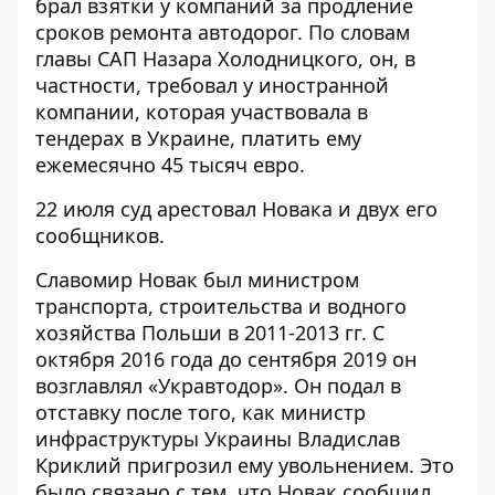
брал взятки у компаний за продление
сроков ремонта автодорог. По словам
главы САП Назара Холодницкого, он, в
частности, требовал у иностранной
компании, которая участвовала в
тендерах в Украине, платить ему
ежемесячно 45 тысяч евро.
22 июля
суд арестовал Новака и двух его
сообщников
.
Славомир Новак был министром
транспорта, строительства и водного
хозяйства Польши в 2011-2013 гг. С
октября 2016 года до сентября 2019 он
возглавлял «Укравтодор». Он подал в
отставку после того, как министр
инфраструктуры Украины Владислав
Криклий пригрозил ему увольнением. Это
было связано с тем, что Новак сообщил