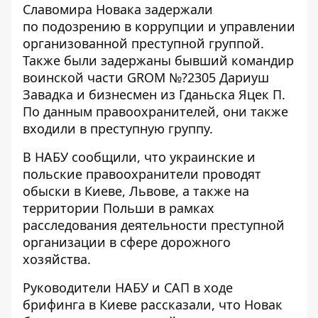
Славомира Новака задержали
по подозрению в коррупции и управлении
организованной преступной группой.
Также были задержаны бывший командир
воинской части GROM №?2305 Дариуш
Завадка и бизнесмен из Гданьска Яцек П.
По данным правоохранителей, они также
входили в преступную группу.
В
НАБУ сообщили, что украинские и
польские правоохранители проводят
обыски в Киеве, Львове, а также на
территории Польши в рамках
расследования деятельности преступной
организации в сфере дорожного
хозяйства.
Руководители НАБУ и САП в ходе
брифинга в Киеве рассказали, что Новак