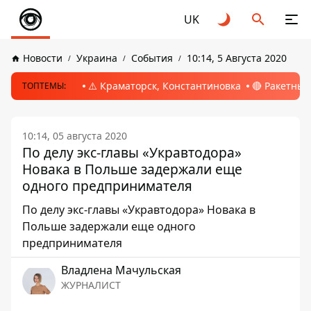
UK
Новости
Украина
События
10:14, 5 Августа 2020
⚠️ Краматорск, Константиновка
🔴 Ракетный
ТОПТЕМЫ:
10:14, 05 августа 2020
По делу экс-главы «Укравтодора»
Новака в Польше задержали еще
одного предпринимателя
По делу экс-главы «Укравтодора» Новака в
Польше задержали еще одного
предпринимателя
Владлена Мачульская
ЖУРНАЛИСТ