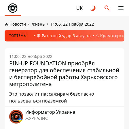
UK
Новости
Жизнь
11:06, 22 Ноября 2022
🔴 Ракетный удар 5 августа
⚠️ Краматорск, 
ТОПТЕМЫ:
11:06, 22 ноября 2022
PIN-UP FOUNDATION приобрёл
генератор для обеспечения стабильной
и бесперебойной работы Харьковского
метрополитена
Это позволит пассажирам безопасно
пользоваться подземкой
Информатор Украина
ЖУРНАЛИСТ