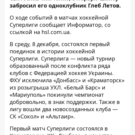
забросил его одноклубник Глеб Летов.
О ходе событий в матчах хоккейной
Суперлиги сообщает
Информатор
, со
ссылкой на
hsl.com.ua
.
В среду, 8 декабря, состоялся первый
поединок в истории хоккейной
Суперлиги. Суперлига — новый турнир
образованный после конфликта ряда
клубов с Федерацией хоккея Украины.
ФХУ исключила «Донбасс» и «Краматорск»
из розыгрыша УХЛ. «Белый Барс» и
«Мариуполь» покинули чемпионат
добровольно, в знак поддержки. Также в
лигу вошли два новосозданных клуба —
СК «Сокол» и «Альтаир».
Первый матч Суперлиги состоялся в