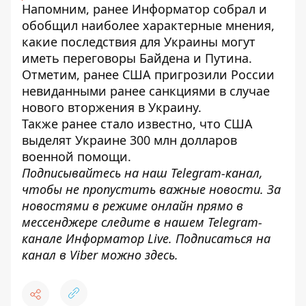
Напомним, ранее Информатор собрал и
обобщил наиболее характерные мнения,
какие последствия для Украины
могут
иметь переговоры Байдена и Путина
.
Отметим, ранее
США пригрозили России
невиданными ранее санкциями
в случае
нового вторжения в Украину.
Также ранее стало известно, что
США
выделят Украине 300 млн долларов
военной помощи
.
Подписывайтесь на наш
Telegram-канал
,
чтобы не пропустить важные новости. За
новостями в режиме онлайн прямо в
мессенджере следите в нашем Telegram-
канале
Информатор Live
. Подписаться на
канал в Viber можно
здесь
.