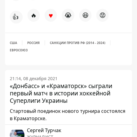
♥
🔥
😭
😆
😡
👍
США
РОССИЯ
САНКЦИИ ПРОТИВ РФ (2014 - 2024)
ЕВРОСОЮЗ
21:14, 08 декабря 2021
«Донбасс» и «Краматорск» сыграли
первый матч в истории хоккейной
Суперлиги Украины
Стартовый поединок нового турнира состоялся
в Краматорске.
Сергей Турчак
ЖУРНАЛИСТ