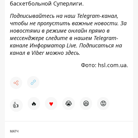
баскетбольной Суперлиги.
Подписывайтесь на наш
Telegram-канал
,
чтобы не пропустить важные новости. За
новостями в режиме онлайн прямо в
мессенджере следите в нашем Telegram-
канале
Информатор Live
. Подписаться на
канал в Viber можно
здесь
.
Фото: hsl.com.ua.
♥
🔥
😭
😆
😡
👍
МАТЧ