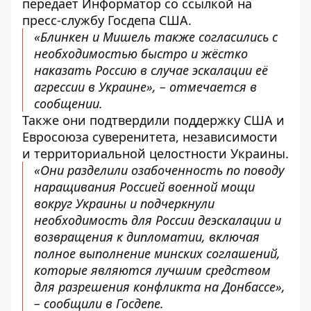
передает
Информатор
со ссылкой на
пресс-службу
Госдепа США
.
«Блинкен и Мишель также согласились с
необходимостью быстро и жёстко
наказать Россию в случае эскалации её
агрессии в Украине», – отмечается в
сообщении.
Также они подтвердили поддержку США и
Евросоюза суверенитета, независимости
и территориальной целостности Украины.
«Они разделили озабоченность по поводу
наращивания Россией военной мощи
вокруг Украины и подчеркнули
необходимость для России деэскалации и
возвращения к дипломатии, включая
полное выполнение минских соглашений,
которые являются лучшим средством
для разрешения конфликта на Донбассе»,
– сообщили в Госдепе.