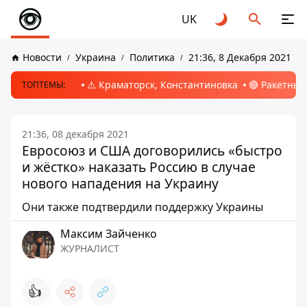
UK
Новости
Украина
Политика
21:36, 8 Декабря 2021
⚠️ Краматорск, Константиновка
🔴 Ракетный
ТОПТЕМЫ:
21:36, 08 декабря 2021
Евросоюз и США договорились «быстро
и жёстко» наказать Россию в случае
нового нападения на Украину
Они также подтвердили поддержку Украины
Максим Зайченко
ЖУРНАЛИСТ
👍