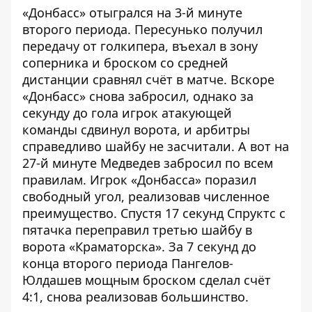
«Донбасс» отыгрался на 3-й минуте
второго периода. Пересунько получил
передачу от голкипера, въехал в зону
соперника и броском со средней
дистанции сравнял счёт в матче. Вскоре
«Донбасс» снова забросил, однако за
секунду до гола игрок атакующей
команды сдвинул ворота, и арбитры
справедливо шайбу не засчитали. А вот на
27-й минуте Медведев забросил по всем
правилам. Игрок «Донбасса» поразил
свободный угол, реализовав численное
преимущество. Спустя 17 секунд Спруктс с
пятачка переправил третью шайбу в
ворота «Краматорска». За 7 секунд до
конца второго периода Пангелов-
Юлдашев мощным броском сделал счёт
4:1, снова реализовав большинство.