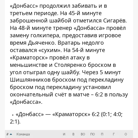
«Донбасс» продолжил забивать и в
третьем периоде. На 45-й минуте
заброшенной шайбой отметился Сигарёв.
На 48-й минуте тренер «Донбасса» провёл
замену голкипера, предоставив игровое
время Дьяченко. Вратарь недолго
оставался «сухим». На 54-й минуте
«Краматорск» провёл атаку в
меньшинстве и Столяренко броском в
угол отыграл одну шайбу. Через 5 минут
Шишлянников броском под перекладину
броском под перекладину установил
окончательный счёт в матче – 6:2 в пользу
«Донбасса».
«Донбасс» — «Краматорск» 6:2 (0:1; 4:0;
2:1).