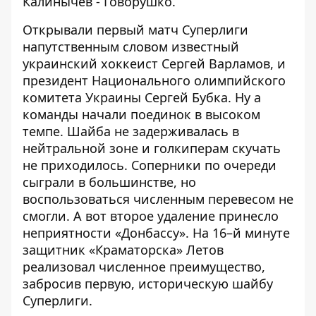
Калинычев - Говорушко.
Открывали первый матч Суперлиги
напутственным словом известный
украинский хоккеист Сергей Варламов, и
президент Национального олимпийского
комитета Украины Сергей Бубка. Ну а
команды начали поединок в высоком
темпе. Шайба не задерживалась в
нейтральной зоне и голкиперам скучать
не приходилось. Соперники по очереди
сыграли в большинстве, но
воспользоваться численным перевесом не
смогли. А вот второе удаление принесло
неприятности «Донбассу». На 16–й минуте
защитник «Краматорска» Летов
реализовал численное преимущество,
забросив первую, историческую шайбу
Суперлиги.