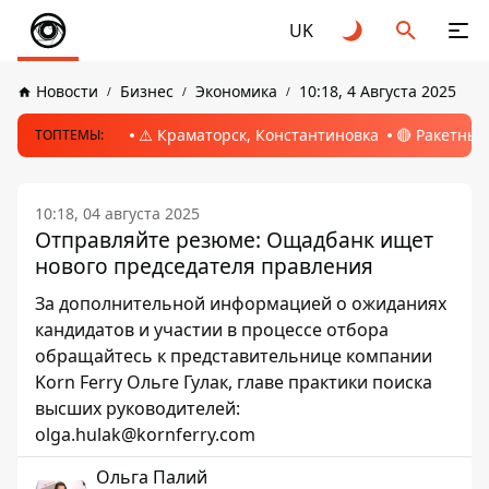
UK
Новости
Бизнес
Экономика
10:18, 4 Августа 2025
⚠️ Краматорск, Константиновка
🔴 Ракетный
ТОПТЕМЫ:
10:18, 04 августа 2025
Отправляйте резюме: Ощадбанк ищет
нового председателя правления
За дополнительной информацией о ожиданиях
кандидатов и участии в процессе отбора
обращайтесь к представительнице компании
Korn Ferry Ольге Гулак, главе практики поиска
высших руководителей:
olga.hulak@kornferry.com
Ольга Палий