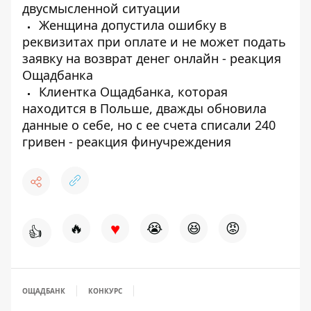
двусмысленной ситуации
Женщина допустила ошибку в
реквизитах при оплате и не может подать
заявку на возврат денег онлайн - реакция
Ощадбанка
Клиентка Ощадбанка, которая
находится в Польше, дважды обновила
данные о себе, но с ее счета списали 240
гривен - реакция финучреждения
♥
🔥
😭
😆
😡
👍
ОЩАДБАНК
КОНКУРС