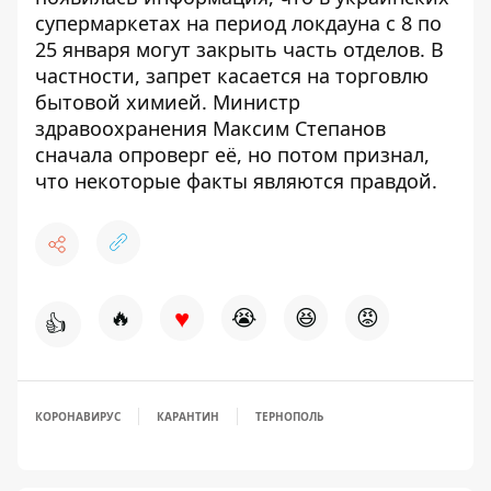
супермаркетах на период локдауна с 8 по
25 января могут закрыть часть отделов. В
частности, запрет касается на торговлю
бытовой химией.
Министр
здравоохранения Максим Степанов
сначала опроверг её, но потом признал,
что некоторые факты являются правдой
.
♥
🔥
😭
😆
😡
👍
КОРОНАВИРУС
КАРАНТИН
ТЕРНОПОЛЬ