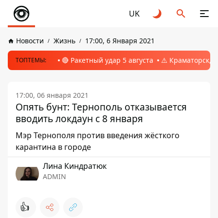
UK
Новости
Жизнь
17:00, 6 Января 2021
🔴 Ракетный удар 5 августа
⚠️ Краматорск, 
ТОПТЕМЫ:
17:00, 06 января 2021
Опять бунт: Тернополь отказывается
вводить локдаун с 8 января
Мэр Тернополя против введения жёсткого
карантина в городе
Лина Киндратюк
ADMIN
👍