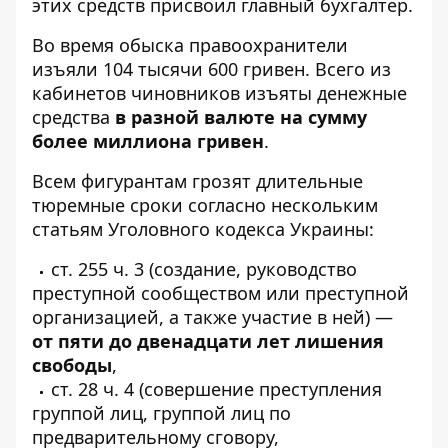
этих средств присвоил главный бухгалтер.
Во время обыска правоохранители
изъяли 104 тысячи 600 гривен. Всего из
кабинетов чиновников изъяты денежные
средства
в разной валюте на сумму
более миллиона гривен
.
Всем фигурантам грозят длительные
тюремные сроки согласно нескольким
статьям Уголовного кодекса Украины:
ст. 255 ч. 3 (создание, руководство
преступной сообществом или преступной
организацией, а также участие в ней) —
от пяти до двенадцати лет лишения
свободы
,
ст. 28 ч. 4 (совершение преступления
группой лиц, группой лиц по
предварительному сговору,