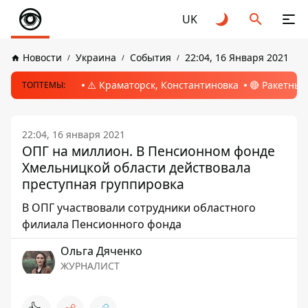
UK
Новости
Украина
События
22:04, 16 Января 2021
⚠️ Краматорск, Константиновка
🔴 Ракетный
ТОПТЕМЫ:
22:04, 16 января 2021
ОПГ на миллион. В Пенсионном фонде
Хмельницкой области действовала
преступная группировка
В ОПГ участвовали сотрудники областного
филиала Пенсионного фонда
Ольга Дяченко
ЖУРНАЛИСТ