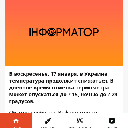
В воскресенье, 17 января, в Украине
температура продолжит снижаться. В
дневное время отметка термометра
может опускаться до ? 15, ночью до ? 24
градусов.
Об этом сообщает
Информатор
со
ссылкой на
Укргидрометцентр
.
Главная
Актуально
Україна на часі
Youtube