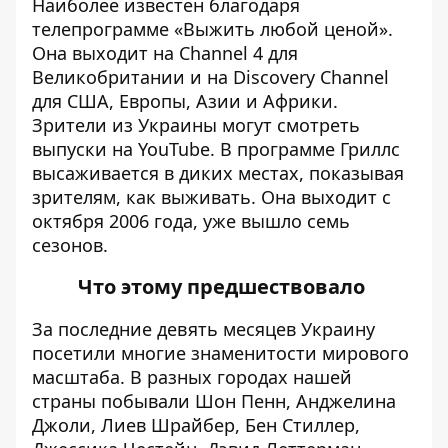
Наиболее известен благодаря
телепрограмме «Выжить любой ценой».
Она выходит на Channel 4 для
Великобритании и на Discovery Channel
для США, Европы, Азии и Африки.
Зрители из Украины могут смотреть
выпуски на YouTube. В программе Гриллс
высаживается в диких местах, показывая
зрителям, как выживать. Она выходит с
октября 2006 года, уже вышло семь
сезонов.
Что этому предшествовало
За ​​последние девять месяцев Украину
посетили многие знаменитости мирового
масштаба. В разных городах нашей
страны побывали Шон Пенн, Анджелина
Джоли, Лиев Шрайбер, Бен Стиллер,