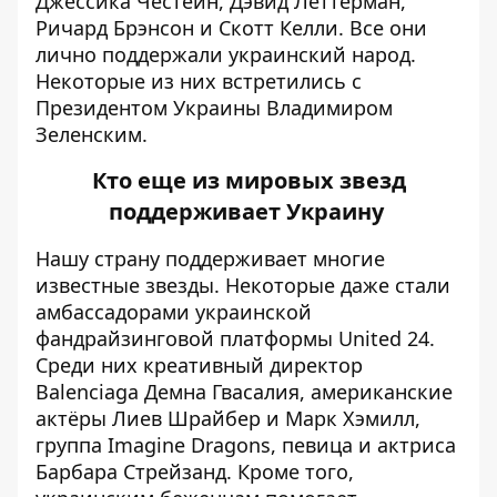
Джессика Честейн, Дэвид Леттерман,
Ричард Брэнсон и Скотт Келли. Все они
лично поддержали украинский народ.
Некоторые из них встретились с
Президентом Украины Владимиром
Зеленским.
Кто еще из мировых звезд
поддерживает Украину
Нашу страну
поддерживает
многие
известные звезды. Некоторые даже стали
амбассадорами украинской
фандрайзинговой платформы United 24.
Среди них креативный директор
Balenciaga Демна Гвасалия,
американские
актёры Лиев Шрайбер и Марк Хэмилл,
группа Imagine Dragons, певица и актриса
Барбара Стрейзанд. Кроме того,