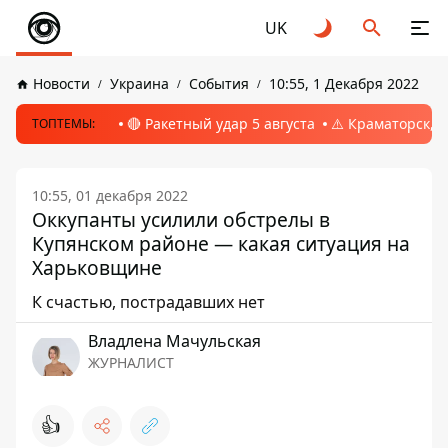
UK
Новости
Украина
События
10:55, 1 Декабря 2022
🔴 Ракетный удар 5 августа
⚠️ Краматорск, 
ТОПТЕМЫ:
10:55, 01 декабря 2022
Оккупанты усилили обстрелы в
Купянском районе — какая ситуация на
Харьковщине
К счастью, пострадавших нет
Владлена Мачульская
ЖУРНАЛИСТ
👍