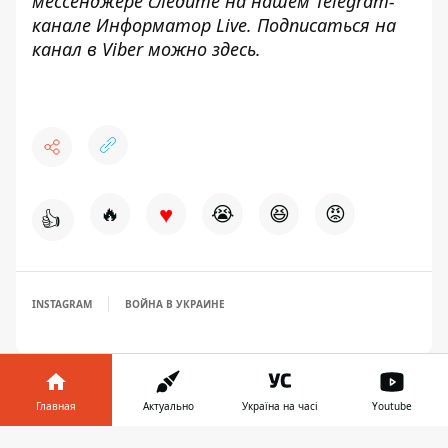
мессенджере следите на нашем Telegram-
канале
Информатор Live
. Подписаться на
канал в Viber можно
здесь
.
♥
🔥
😭
😆
😡
👍
INSTAGRAM
ВОЙНА В УКРАИНЕ
Главная
Актуально
Україна на часі
Youtube
Информатор в