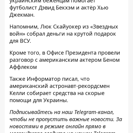
украинским беженцам помогает
футболист Дэвид Бекхэм и
актёр
Хью
Джекман.
Напомним, Люк
Скайуокер из «Звездных
войн» собрал деньги на крутой подарок
для ВСУ.
Кроме того, в Офисе Президента
провели
разговор с американским актером
Беном
Аффлеком
Также
Информатор
писал, что
американский
астронавт-рекордсмен
Келли собирает средства на скорые
помощи
для Украины.
Подписывайтесь на наш
Telegram-канал
,
чтобы не пропустить важные новости. За
новостями в режиме онлайн прямо в