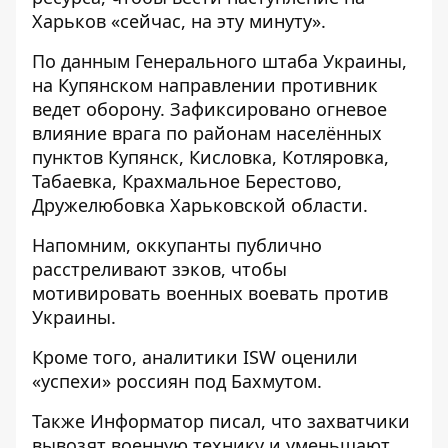
Харьков «сейчас, на эту минуту».
По данным Генерального штаба Украины,
на Купянском направлении противник
ведет
оборону
. Зафиксировано огневое
влияние врага по районам населённых
пунктов Купянск, Кисловка, Котляровка,
Табаевка, Крахмальное Берестово,
Дружелюбовка Харьковской области.
Напомним, оккупанты
публично
расстреливают зэков, чтобы
мотивировать военных воевать
против
Украины.
Кроме того, аналитики
ISW оценили
«успехи» россиян
под Бахмутом.
Также
Информатор
писал, что захватчики
вывозят военную технику и уменьшают