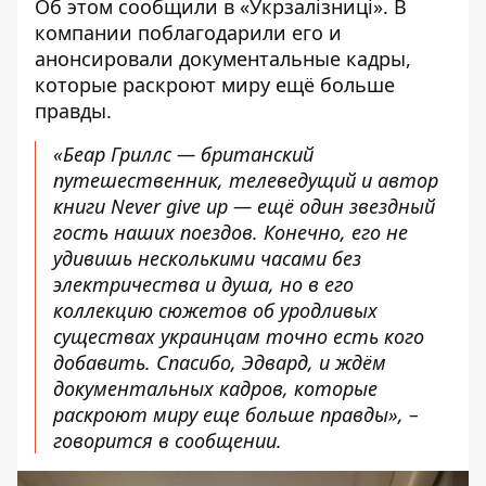
Об этом
сообщили
в «Укрзалізниці». В
компании поблагодарили его и
анонсировали документальные кадры,
которые раскроют миру ещё больше
правды.
«Беар Гриллс — британский
путешественник, телеведущий и автор
книги Never give up — ещё один звездный
гость наших поездов. Конечно, его не
удивишь несколькими часами без
электричества и душа, но в его
коллекцию сюжетов об уродливых
существах украинцам точно есть кого
добавить. Спасибо, Эдвард, и ждём
документальных кадров, которые
раскроют миру еще больше правды», –
говорится в сообщении.