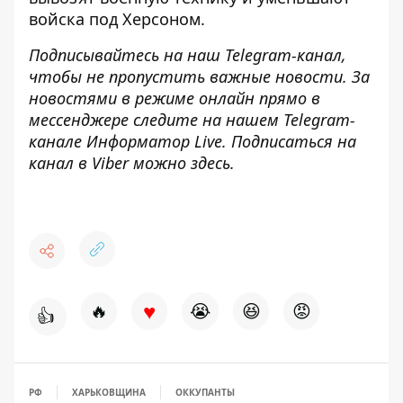
войска
под Херсоном.
Подписывайтесь на наш
Telegram-канал
,
чтобы не пропустить важные новости. За
новостями в режиме онлайн прямо в
мессенджере следите на нашем Telegram-
канале
Информатор Live
. Подписаться на
канал в Viber можно
здесь
.
♥
🔥
😭
😆
😡
👍
РФ
ХАРЬКОВЩИНА
ОККУПАНТЫ