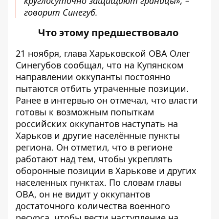
круглосуточно защищают границы», –
говорит Синегуб.
Что этому предшествовало
21 ноября, глава Харьковской ОВА Олег
Синегубов
сообщал
, что на Купянском
направлении оккупанты постоянно
пытаются отбить утраченные позиции.
Ранее в интервью он отмечал, что власти
готовы к возможным попыткам
российских оккупантов наступать на
Харьков и другие населённые пункты
региона. Он отметил, что в регионе
работают над тем, чтобы
укреплять
оборонные позиции в Харькове и других
населенных пунктах. По словам главы
ОВА, он не видит у оккупантов
достаточного количества военного
ресурса, чтобы вести наступление на