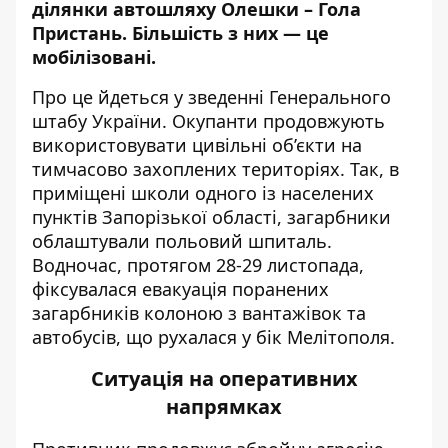
ділянки автошляху Олешки – Гола
Пристань. Більшість з них — це
мобілізовані.
Про це йдеться у
зведенні
Генерального
штабу України. Окупанти продовжують
використовувати цивільні об’єкти на
тимчасово захоплених територіях. Так, в
приміщені школи одного із населених
пунктів Запорізької області, загарбники
облаштували польовий шпиталь.
Водночас, протягом 28-29 листопада,
фіксувалася евакуація поранених
загарбників колоною з вантажівок та
автобусів, що рухалася у бік Мелітополя.
Ситуація на оперативних
напрямках