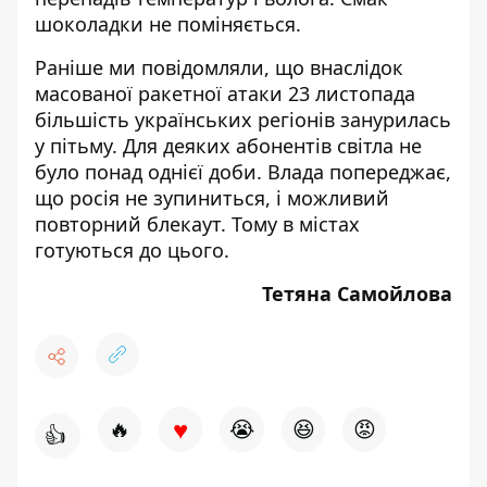
шоколадки не поміняється.
Раніше ми повідомляли, що внаслідок
масованої ракетної атаки 23 листопада
більшість українських регіонів занурилась
у пітьму. Для деяких абонентів
світла
не
було понад однієї доби. Влада попереджає,
що росія не зупиниться, і можливий
повторний блекаут. Тому в містах
готуються до цього.
Тетяна Самойлова
♥
🔥
😭
😆
😡
👍