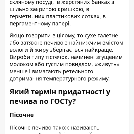
скляному посуді, в жерстяних банках з
щільно закритою кришкою, в
герметичних пластикових лотках, в
пергаментному папері.
Якщо говорити в цілому, то сухе галетне
або затяжне печиво з найнижчим вмістом
вологи й жиру зберігається найкраще.
Вироби типу тістечок, начинені згущеним
молоком або густим повидлом, «живуть»
менше і вимагають ретельного
дотримання температурного режиму.
Який термін придатності у
печива по ГОСТу?
Пісочне
Пісочне печиво також називають