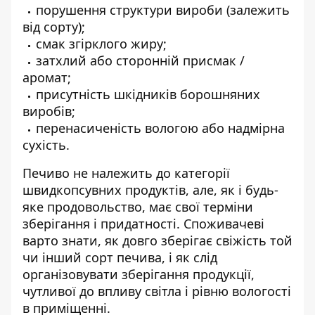
порушення структури вироби (залежить
від сорту);
смак згірклого жиру;
затхлий або сторонній присмак /
аромат;
присутність шкідників борошняних
виробів;
перенасиченість вологою або надмірна
сухість.
Печиво не належить до категорії
швидкопсувних продуктів, але, як і будь-
яке продовольство, має свої терміни
зберігання і придатності. Споживачеві
варто знати, як довго зберігає свіжість той
чи інший сорт печива, і як слід
організовувати зберігання продукції,
чутливої ​​до впливу світла і рівню вологості
в приміщенні.