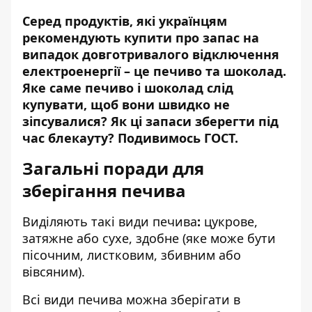
Серед продуктів, які українцям
рекомендують купити про запас на
випадок довготривалого відключення
електроенергії – це печиво та шоколад.
Яке саме печиво і шоколад слід
купувати, щоб вони швидко не
зіпсувалися? Як ці запаси зберегти під
час
блекауту
? Подивимось ГОСТ.
Загальні поради для
зберігання печива
Виділяють такі види печива
:
цукрове,
затяжне або сухе, здобне (яке може бути
пісочним, листковим, збивним або
вівсяним).
Всі види печива можна зберігати в