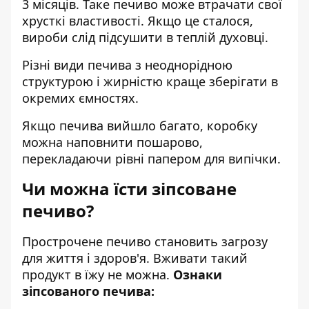
3 місяців. Таке печиво може втрачати свої
хрусткі властивості. Якщо це сталося,
вироби слід підсушити в теплій духовці.
Різні види печива з неоднорідною
структурою і жирністю краще зберігати в
окремих ємностях.
Якщо печива вийшло багато, коробку
можна наповнити пошарово,
перекладаючи рівні папером для випічки.
Чи можна їсти зіпсоване
печиво?
Прострочене печиво становить загрозу
для життя і здоров'я. Вживати такий
продукт в їжу не можна.
Ознаки
зіпсованого печива: