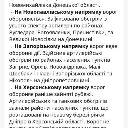
Новомихайлівка Донецької області.
На Новопавлівському напрямку
ворог
обороняється. Зафіксовано обстріли з
усього спектру артилерії по районах
Вугледара, Богоявленки, Пречистівки, та
Великої Новосілки на Донеччині.
На Запорізькому напрямку
ворог веде
оборонні дії. Здійснив артилерійські
обстріли по районах населених пунктів
Загірне, Оріхів, Новоандріївка, Малі
Щербаки і Плавні Запорізької області та
Нікополь на Дніпропетровщині.
На Херсонському напрямку
ворог
обороняє раніше зайняті рубежі.
Артилерійських та танкових обстрілів
зазнали райони населених пунктів, що
розташовані на правому березі річки
Дніпро в Херсонській області. Ворог не