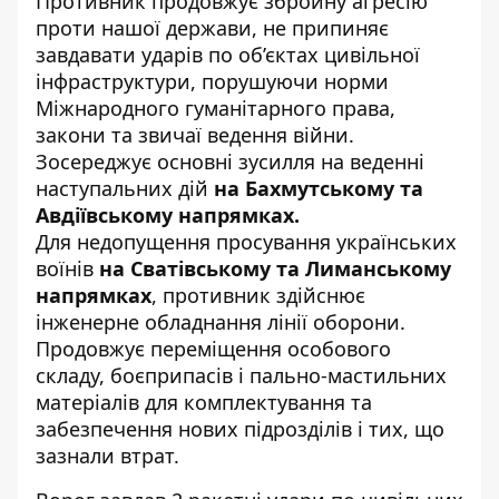
Противник продовжує збройну агресію
проти нашої держави, не припиняє
завдавати ударів по об’єктах цивільної
інфраструктури, порушуючи норми
Міжнародного гуманітарного права,
закони та звичаї ведення війни.
Зосереджує основні зусилля на веденні
наступальних дій
на Бахмутському та
Авдіївському напрямках.
Для недопущення просування українських
воїнів
на Сватівському та Лиманському
напрямках
, противник здійснює
інженерне обладнання лінії оборони.
Продовжує переміщення особового
складу, боєприпасів і пально-мастильних
матеріалів для комплектування та
забезпечення нових підрозділів і тих, що
зазнали втрат.