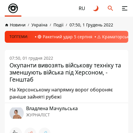
RU
Новини
Україна
Події
07:50, 1 Грудень 2022
🔴 Ракетний удар 5 серпня
⚠️ Краматорськ, 
ТОПТЕМИ:
07:50, 01 грудня 2022
Окупанти вивозять військову техніку та
зменшують війська під Херсоном, -
Генштаб
На Херсонському напрямку ворог обороняє
раніше зайняті рубежі
Владлена Мачульська
ЖУРНАЛІСТ