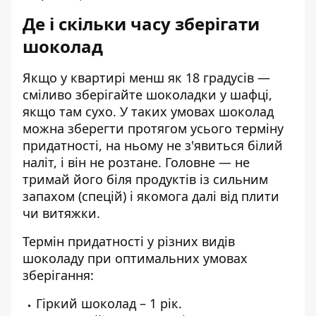
Де і скільки часу зберігати
шоколад
Якщо у квартирі менш як 18 градусів —
сміливо
зберігайте
шоколадки у шафці,
якщо там сухо. У таких умовах шоколад
можна зберегти протягом усього терміну
придатності, на ньому не з'явиться білий
наліт, і він не розтане. Головне — не
тримай його біля продуктів із сильним
запахом (спецій) і якомога далі від плити
чи витяжки.
Термін придатності у різних видів
шоколаду при оптимальних умовах
зберігання:
Гіркий шоколад – 1 рік.