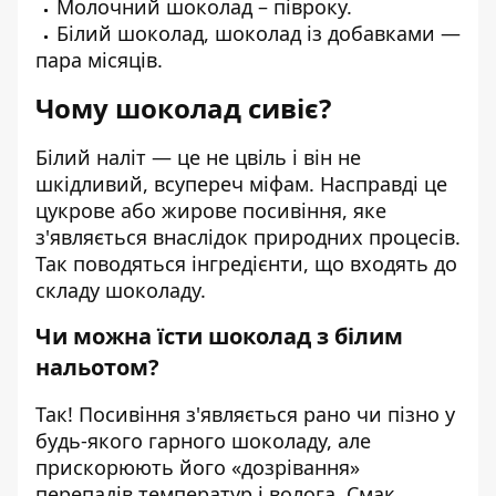
Молочний шоколад – півроку.
Білий шоколад, шоколад із добавками —
пара місяців.
Чому шоколад сивіє?
Білий наліт — це не цвіль і він не
шкідливий, всупереч міфам. Насправді це
цукрове або жирове посивіння, яке
з'являється внаслідок природних процесів.
Так поводяться інгредієнти, що входять до
складу шоколаду.
Чи можна їсти шоколад з білим
нальотом?
Так! Посивіння з'являється рано чи пізно у
будь-якого гарного шоколаду, але
прискорюють його «дозрівання»
перепадів температур і волога. Смак