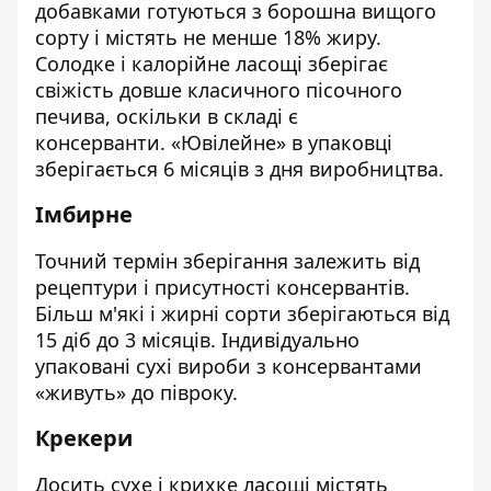
добавками готуються з борошна вищого
сорту і містять не менше 18% жиру.
Солодке і калорійне ласощі зберігає
свіжість довше класичного пісочного
печива, оскільки в складі є
консерванти. «Ювілейне» в упаковці
зберігається 6 місяців з дня виробництва.
Імбирне
Точний термін зберігання залежить від
рецептури і присутності консервантів.
Більш м'які і жирні сорти зберігаються від
15 діб до 3 місяців. Індивідуально
упаковані сухі вироби з консервантами
«живуть» до півроку.
Крекери
Досить сухе і крихке ласощі містять