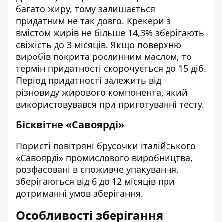
багато жиру, тому залишається
придатним не так довго.
Крекери
з
вмістом жирів не більше 14,3% зберігають
свіжість до 3 місяців. Якщо поверхню
виробів покрита рослинним маслом, то
термін придатності скорочується до 15 діб.
Період придатності залежить від
різновиду жирового компонента, який
використовувався при приготуванні тесту.
Бісквітне «Савоярді»
Пористі повітряні брусочки італійського
«Савоярді» промислового виробництва,
розфасовані в споживче упакування,
зберігаються від 6 до 12 місяців при
дотриманні умов зберігання.
Особливості зберігання