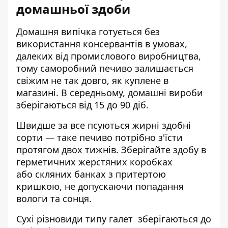
домашньої здоби
Домашня випічка готується без
використання консервантів в умовах,
далеких від промислового виробництва,
тому саморобний печиво залишається
свіжим не так довго, як куплене в
магазині. В середньому, домашні вироби
зберігаються від 15 до 90 діб.
Швидше за все псуються жирні здобні
сорти — таке печиво потрібно з'їсти
протягом двох тижнів. Зберігайте здобу в
герметичних жерстяних коробках
або скляних банках з притертою
кришкою, не допускаючи попадання
вологи та сонця.
Сухі різновиди типу
галет
зберігаються до