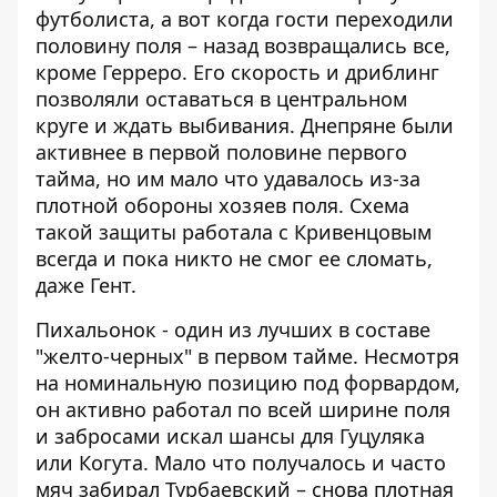
футболиста, а вот когда гости переходили
половину поля – назад возвращались все,
кроме Герреро. Его скорость и дриблинг
позволяли оставаться в центральном
круге и ждать выбивания. Днепряне были
активнее в первой половине первого
тайма, но им мало что удавалось из-за
плотной обороны хозяев поля. Схема
такой защиты работала с Кривенцовым
всегда и пока никто не смог ее сломать,
даже Гент.
Пихальонок - один из лучших в составе
"желто-черных" в первом тайме. Несмотря
на номинальную позицию под форвардом,
он активно работал по всей ширине поля
и забросами искал шансы для Гуцуляка
или Когута. Мало что получалось и часто
мяч забирал Турбаевский – снова плотная