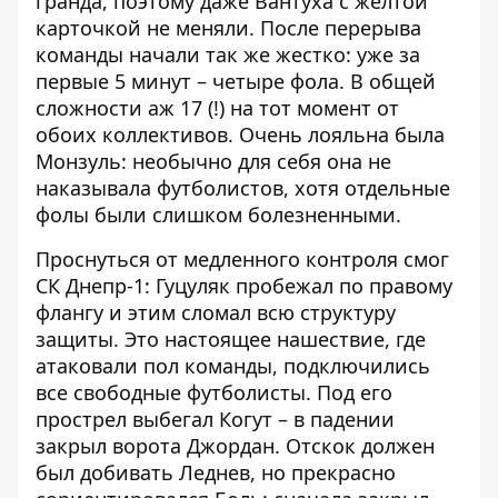
гранда, поэтому даже Вантуха с желтой
карточкой не меняли. После перерыва
команды начали так же жестко: уже за
первые 5 минут – четыре фола. В общей
сложности аж 17 (!) на тот момент от
обоих коллективов. Очень лояльна была
Монзуль: необычно для себя она не
наказывала футболистов, хотя отдельные
фолы были слишком болезненными.
Проснуться от медленного контроля смог
СК Днепр-1: Гуцуляк пробежал по правому
флангу и этим сломал всю структуру
защиты. Это настоящее нашествие, где
атаковали пол команды, подключились
все свободные футболисты. Под его
прострел выбегал Когут – в падении
закрыл ворота Джордан. Отскок должен
был добивать Леднев, но прекрасно