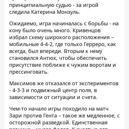
принципиальную судью - за игрой
следила Катерина Монзуль.
Ожидаемо, игра начиналась с борьбы - на
кону было очень много. Кривенцов
избрал схему широкого расположения –
мобильные 4-4-2, где только Герреро, как
всегда, был впереди. Вторым к нему
становился Антюх, чтобы обеспечить
присутствие поближе к чужим воротам и
прессинговать.
Максимов же отказался от экспериментов
- 4-3-3 и подвижный центр поля, в
зависимости от ситуации и счета.
Чем-то начало игры походило на
матч
Зари против Гента
– такое же медленное, с
осторожной разведкой. Единственная