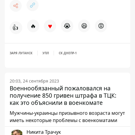
♥
🔥
😭
😆
😡
👍
ЗАРЯ ЛУГАНСК
УПЛ
СК ДНЕПР-1
20:03, 24 сентября 2023
Военнообязанный пожаловался на
получение 850 гривен штрафа в ТЦК:
как это объяснили в военкомате
Мужчины-украинцы призывного возраста могут
иметь некоторые проблемы с военкоматами
Никита Трачук