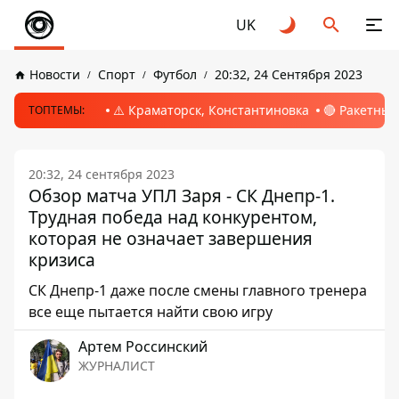
UK
Новости
Спорт
Футбол
20:32, 24 Сентября 2023
⚠️ Краматорск, Константиновка
🔴 Ракетный
ТОПТЕМЫ:
20:32, 24 сентября 2023
Обзор матча УПЛ Заря - СК Днепр-1.
Трудная победа над конкурентом,
которая не означает завершения
кризиса
СК Днепр-1 даже после смены главного тренера
все еще пытается найти свою игру
Артем Россинский
ЖУРНАЛИСТ