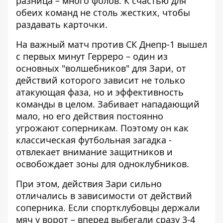
разница – много фолов. К счастью для
обеих команд не столь жестких, чтобы
раздавать карточки.
На важный матч против СК Днепр-1 вышел
с первых минут Герреро – один из
основных "волшебников" для Зари, от
действий которого зависит не только
атакующая фаза, но и эффективность
команды в целом. Забивает нападающий
мало, но его действия постоянно
угрожают соперникам. Поэтому он как
классическая футбольная загадка -
отвлекает внимание защитников и
освобождает зоны для одноклубников.
При этом, действия Зари сильно
отличались в зависимости от действий
соперника. Если спортклубовцы держали
мяч у ворот – вперед выбегали сразу 3-4