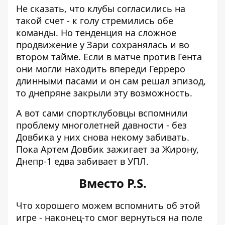
Не сказать, что клубы согласились на
такой счет - к голу стремились обе
команды. Но тенденция на сложное
продвижение у Зари сохранялась и во
втором тайме. Если в матче против Гента
они могли находить впереди Герреро
длинными пасами и он сам решал эпизод,
то днепряне закрыли эту возможность.
А вот сами спортклубовцы вспомнили
проблему многолетней давности - без
Довбика у них снова некому забивать.
Пока
Артем Довбик зажигает за Жирону
,
Днепр-1 едва забивает в УПЛ.
Вместо P.S.
Что хорошего можем вспомнить об этой
игре - наконец-то смог вернуться на поле