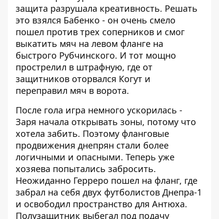
защита разрушала креативность. Решать
это взялся Бабенко - он очень смело
пошел против трех соперников и смог
выкатить мяч на левом фланге на
быстрого Рубчинского. И тот мощно
прострелил в штрафную, где от
защитников оторвался Когут и
переправил мяч в ворота.
После гола игра немного ускорилась -
Заря начала открывать зоны, потому что
хотела забить. Поэтому фланговые
продвижения днепрян стали более
логичными и опасными. Теперь уже
хозяева попытались забросить.
Неожиданно Герреро пошел на фланг, где
забрал на себя двух футболистов Днепра-1
и освободил пространство для Антюха.
Полузащитник выбегал под подачу