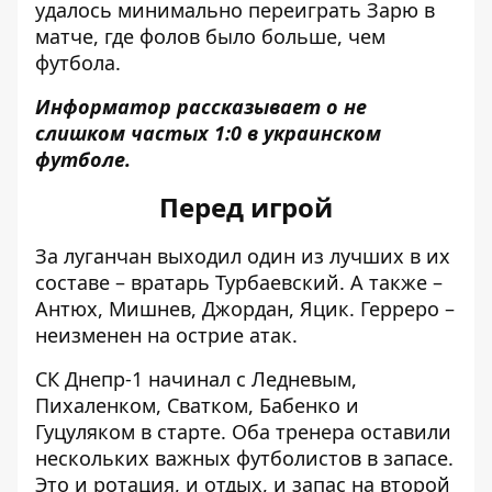
удалось минимально переиграть Зарю в
матче, где фолов было больше, чем
футбола.
Информатор рассказывает о не
слишком частых 1:0 в украинском
футболе.
Перед игрой
За луганчан выходил один из лучших в их
составе – вратарь Турбаевский. А также –
Антюх, Мишнев, Джордан, Яцик. Герреро –
неизменен на острие атак.
СК Днепр-1 начинал с Ледневым,
Пихаленком, Сватком, Бабенко и
Гуцуляком в старте. Оба тренера оставили
нескольких важных футболистов в запасе.
Это и ротация, и отдых, и запас на второй