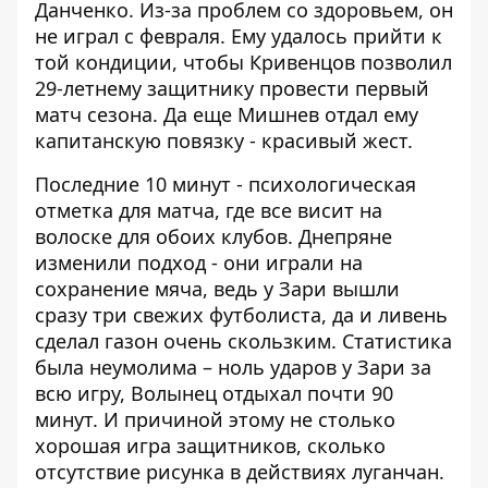
Данченко. Из-за проблем со здоровьем, он
не играл с февраля. Ему удалось прийти к
той кондиции, чтобы Кривенцов позволил
29-летнему защитнику провести первый
матч сезона. Да еще Мишнев отдал ему
капитанскую повязку - красивый жест.
Последние 10 минут - психологическая
отметка для матча, где все висит на
волоске для обоих клубов. Днепряне
изменили подход - они играли на
сохранение мяча, ведь у Зари вышли
сразу три свежих футболиста, да и ливень
сделал газон очень скользким. Статистика
была неумолима – ноль ударов у Зари за
всю игру, Волынец отдыхал почти 90
минут. И причиной этому не столько
хорошая игра защитников, сколько
отсутствие рисунка в действиях луганчан.