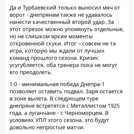
Да и Турбаевский только выносил мяч от
ворот - днепрянам также не удавалось
нанести качественный второй удар. За
этот отрезок можно упомянуть отдельные,
но не слишком яркие моменты
откровенной скуки. Итог – совсем не та
игра, которую мы ждали от лучших
команд прошлого сезона. Кризис
усугубляется, оба тренера пока не могут
его преодолеть.
1:0 - минимальная победа Днепра-1
позволяет оставить подвал. Заря остается
в зоне вылета. В следующем туре
днепряне встретятся с Металлистом 1925
года, а луганчане - с Черноморцем. В
условиях УПЛ этого сезона, это будут
довольно непростые матчи.