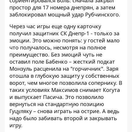
сориентировался Боль: сначала закрыл
простор для 17 номера днепрян, а затем
заблокировал мощный удар Рубчинского.
Через час игры еще одну карточку
получил защитник СК Днепр-1 - только за
эмоции. Это можно понять: у гостей мало
что получалось, несмотря на полное
преимущество. Без эмоций чуть не
оставил поле Бабенко – жесткий подкат
Монзуль расценила на "горчичник". Заря
отошла в глубокую защиту у собственных
ворот, чем многое позволила сопернику. В
таких условиях Максимов снимает Когута
и выпускает Пасича. Это позволило
вернуться на стандартную позицию
Гуцуляку – снова играть на острие. А ведь
надо было забивать второй и закрывать
игру.