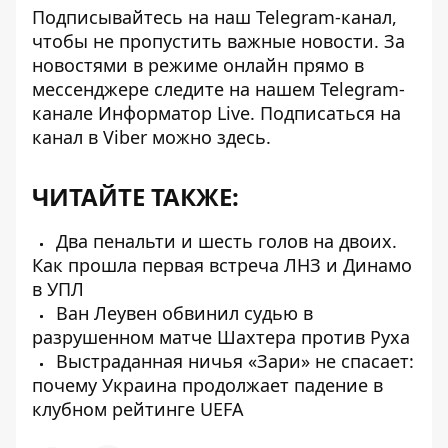
Подписывайтесь на наш
Telegram-канал
,
чтобы не пропустить важные новости. За
новостями в режиме онлайн прямо в
мессенджере следите на нашем Telegram-
канале
Информатор Live
. Подписаться на
канал в Viber можно
здесь
.
ЧИТАЙТЕ ТАКЖЕ:
Два пенальти и шесть голов на двоих.
Как прошла первая встреча ЛНЗ и Динамо
в УПЛ
Ван Леувен обвинил судью в
разрушенном матче Шахтера против Руха
Выстраданная ничья «Зари» не спасает:
почему Украина продолжает падение в
клубном рейтинге UEFA