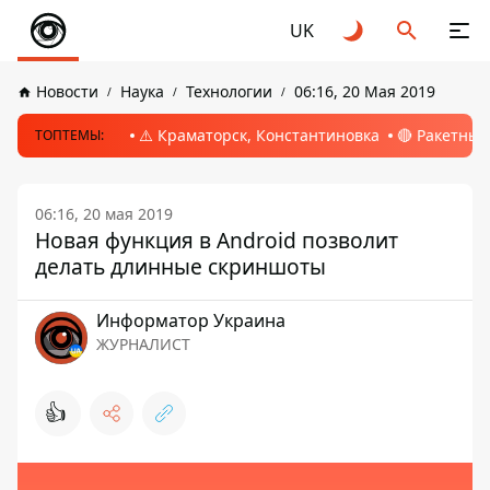
UK
Новости
Наука
Технологии
06:16, 20 Мая 2019
⚠️ Краматорск, Константиновка
🔴 Ракетный
ТОПТЕМЫ:
06:16, 20 мая 2019
Новая функция в Android позволит
делать длинные скриншоты
Информатор Украина
ЖУРНАЛИСТ
👍