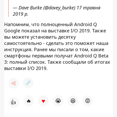
— Dave Burke (@davey_burke)
17 травня
2019 р.
Напомним, что полноценный Android Q
Google показал на выставке I/O 2019. Также
вы можете установить десятку
самостоятельно - сделать это поможет наша
инструкция. Ранее мы писали о том, какие
смартфоны первыми получат Android Q Beta
3: полный список. Также сообщали об итогах
выставки I/O 2019.
♥
🔥
😭
😆
😡
👍