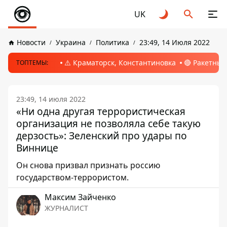
UK
Новости
Украина
Политика
23:49, 14 Июля 2022
⚠️ Краматорск, Константиновка
🔴 Ракетный
ТОПТЕМЫ:
23:49, 14 июля 2022
«Ни одна другая террористическая
организация не позволяла себе такую
дерзость»: Зеленский про удары по
Виннице
Он снова призвал признать россию
государством-террористом.
Максим Зайченко
ЖУРНАЛИСТ