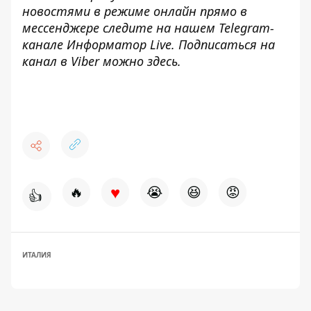
новостями в режиме онлайн прямо в
мессенджере следите на нашем Telegram-
канале
Информатор Live
. Подписаться на
канал в Viber можно
здесь
.
♥
🔥
😭
😆
😡
👍
ИТАЛИЯ