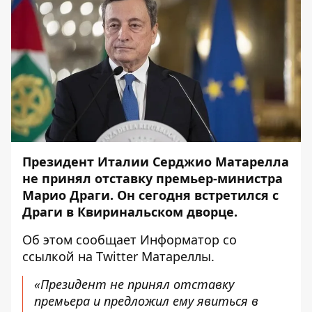
Президент Италии Серджио Матарелла
не принял отставку премьер-министра
Марио Драги. Он сегодня встретился с
Драги в Квиринальском дворце.
Об этом сообщает
Информатор
со
ссылкой на
Twitter
Матареллы.
«Президент не принял отставку
премьера и предложил ему явиться в