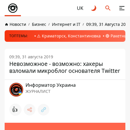
UK
Новости
Бизнес
Интернет и IT
09:39, 31 Августа 201
⚠️ Краматорск, Константиновка
🔴 Ракетный
ТОПТЕМЫ:
09:39, 31 августа 2019
Невозможное - возможно: хакеры
взломали микроблог основателя Twitter
Информатор Украина
ЖУРНАЛИСТ
👍