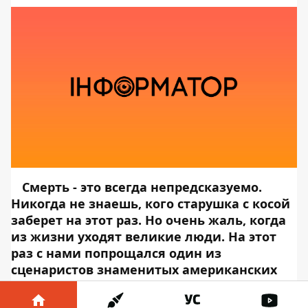
Смерть - это всегда непредсказуемо.
Никогда не знаешь, кого старушка с косой
заберет на этот раз. Но очень жаль, когда
из жизни уходят великие люди. На этот
раз с нами попрощался один из
сценаристов знаменитых американских
мультфильмов "Пинки и Брейн", "Черный
Плащ" и "Смурфики" Гордон Брэссак.