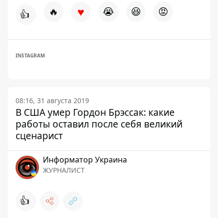
♥
🔥
😭
😆
😡
👍
INSTAGRAM
08:16, 31 августа 2019
В США умер Гордон Брэссак: какие
работы оставил после себя великий
сценарист
Информатор Украина
ЖУРНАЛИСТ
👍