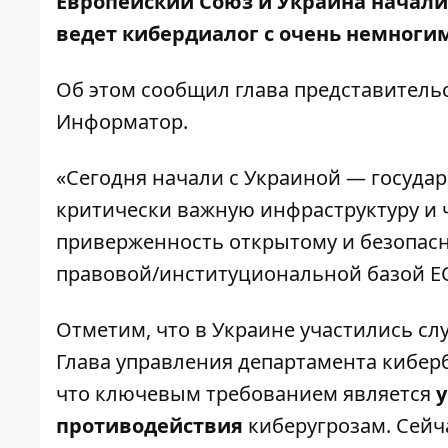
Европейский Союз и Украина начали 
ведет кибердиалог с очень немноги
Об этом
сообщил
глава представительс
Информатор
.
«Сегодня начали с Украиной — государ
критически важную инфраструктуру и
приверженность открытому и безопасн
правовой/институциональной базой ЕС
Отметим, что в Украине участились сл
Глава управления департамента кибер
что ключевым требованием является
противодействия
киберугрозам. Сейча