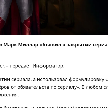
» Марк Миллар объявил о закрытии сериа
er
, – передаёт
Информатор
.
ытии сериала, а использовал формулировку 
ров от обязательств по сериалу». В любом сл
лжения.