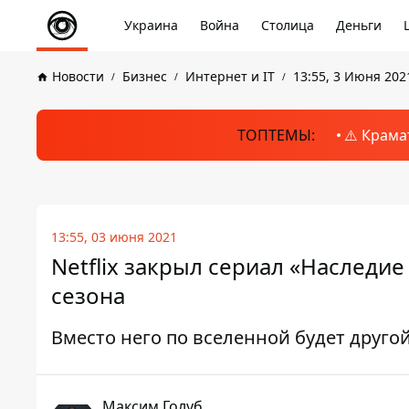
Украина
Война
Столица
Деньги
Новости
Бизнес
Интернет и IT
13:55, 3 Июня 202
ТОПТЕМЫ:
⚠️ Крама
13:55, 03 июня 2021
Netflix закрыл сериал «Наследи
сезона
Вместо него по вселенной будет друго
Максим Голуб