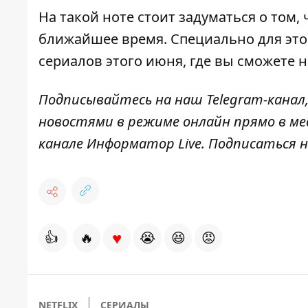
На такой ноте стоит задуматься о том,
ближайшее время. Специально для это
сериалов этого июня, где вы сможете 
Подписывайтесь на наш
Telegram-канал
новостями в режиме онлайн прямо в ме
канале
Информатор Live
. Подписаться н
♥
👍
🔥
😭
😆
😡
NETFLIX
СЕРИАЛЫ