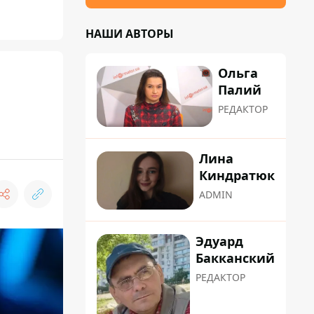
НАШИ АВТОРЫ
Ольга
Палий
РЕДАКТОР
Лина
Киндратюк
ADMIN
Эдуард
Бакканский
РЕДАКТОР