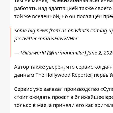
Тем не менее, телевизионная вселенна
работать над адаптацией также своего
той же вселенной, но он посвящён пре
Some big news from us on what's coming up n
pic.twitter.com/usEuwVNHei
— Millarworld (@mrmarkmillar)
June 2, 202
Автор также уверен, что сервис когда-
данным
The Hollywood Reporter, первый
Сервис уже заказал производство «Супе
стоит ожидать проект в ближайшее вре
только в мае, а приняли его как зрител