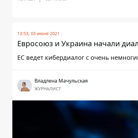
13:53, 03 июня 2021
Евросоюз и Украина начали диа
ЕС ведет кибердиалог с очень немног
Владлена Мачульская
ЖУРНАЛИСТ