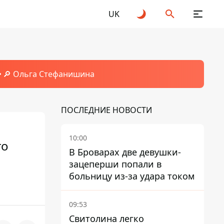
UK
🔎 Ольга Стефанишина
ПОСЛЕДНИЕ НОВОСТИ
10:00
го
В Броварах две девушки-
зацеперши попали в
больницу из-за удара током
09:53
Свитолина легко