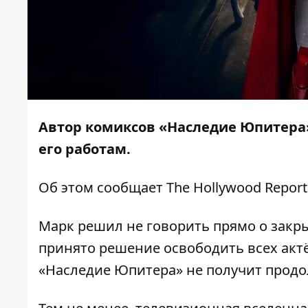
Автор комиксов «Наследие Юпитера
его работам.
Об этом сообщает
The Hollywood Report
Марк решил не говорить прямо о закр
принято решение освободить всех актё
«Наследие Юпитера» не получит продо