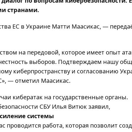
диалог по вопросам кибербезопасности. 
ми странами.
тва ЕС в Украине Матти Маасикас, — переда
ством на передовой, которое имеет опыт ата
 честность выборов. Подтверждаем нашу об
ому киберпространству и согласованию Укр
», — отметил Маасикас.
учаи кибератак на государственные органы.
безопасности СБУ Илья Витюк заявил,
усиление системы
с проводится работа, которая позволит соз