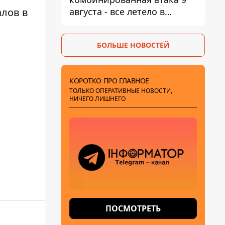
августа - все летело в
алов в
Одессу, есть карта полета
ракет
БОЛЬШЕ НОВОСТЕЙ
КОРОТКО ПРО ГЛАВНОЕ
ТОЛЬКО ОПЕРАТИВНЫЕ НОВОСТИ,
НИЧЕГО ЛИШНЕГО
ПОСМОТРЕТЬ