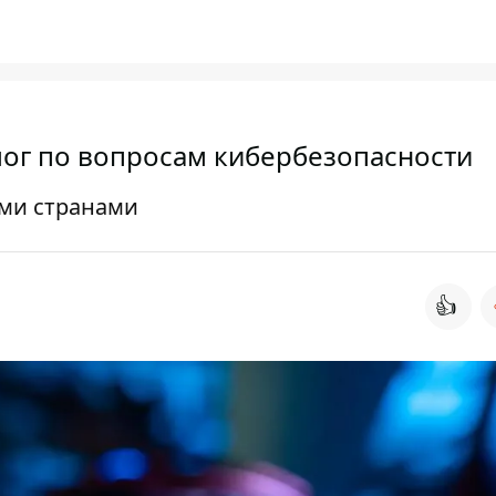
лог по вопросам кибербезопасности
ими странами
👍