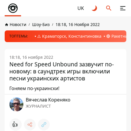
UK
Новости
Шоу-Биз
18:18, 16 Ноября 2022
⚠️ Краматорск, Константиновка
🔴 Ракетный
ТОПТЕМЫ:
18:18, 16 ноября 2022
Need for Speed Unbound зазвучит по-
новому: в саундтрек игры включили
песни украинских артистов
Гоняем по-украински!
Вячеслав Кореняко
ЖУРНАЛИСТ
👍