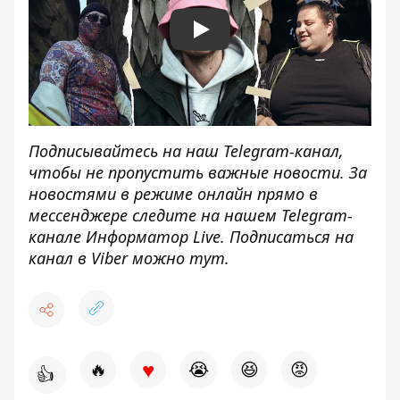
Play
Подписывайтесь на наш
Telegram-канал
,
чтобы не пропустить важные новости. За
новостями в режиме онлайн прямо в
мессенджере следите на нашем Telegram-
канале
Информатор Live
. Подписаться на
канал в Viber можно
тут
.
♥
🔥
😭
😆
😡
👍