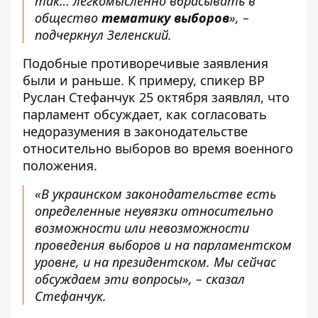
так… легкомысленно вбрасывать в
общество
тематику
выборов
», –
подчеркнул Зеленский.
Подобные противоречивые заявления
были и раньше. К примеру, спикер ВР
Руслан Стефанчук 25 октября заявлял, что
парламент обсуждает, как согласовать
недоразумения в законодательстве
относительно
выборов во время военного
положения
.
«В украинском законодательстве есть
определенные неувязки относительно
возможности или невозможности
проведения выборов и на парламентском
уровне, и на президентском. Мы сейчас
обсуждаем эти вопросы», – сказал
Стефанчук.