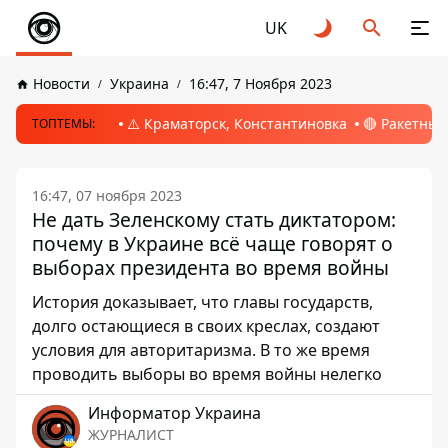
UK
Новости
Украина
16:47, 7 Ноября 2023
⚠️ Краматорск, Константиновка
🔴 Ракетный
ТОПТЕМЫ:
16:47, 07 ноября 2023
Не дать Зеленскому стать диктатором:
почему в Украине всё чаще говорят о
выборах президента во время войны
История доказывает, что главы государств,
долго остающиеся в своих креслах, создают
условия для авторитаризма. В то же время
проводить выборы во время войны нелегко
Информатор Украина
ЖУРНАЛИСТ