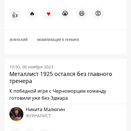
♥
🔥
😭
😆
😡
👍
ЗЕЛЕНСКИЙ
МОБИЛИЗАЦИЯ В УКРАИНЕ
10:50, 06 ноября 2023
Металлист 1925 остался без главного
тренера
К победной игре с Черноморцем команду
готовили уже без Эдмара
Никита Малюгин
ЖУРНАЛИСТ