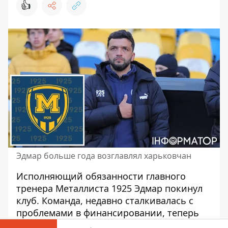
👍
Эдмар больше года возглавлял харьковчан
Исполняющий обязанности главного
тренера Металлиста 1925 Эдмар покинул
клуб. Команда, недавно
сталкивалась с
проблемами в финансировании
, теперь
осталась без коуча.