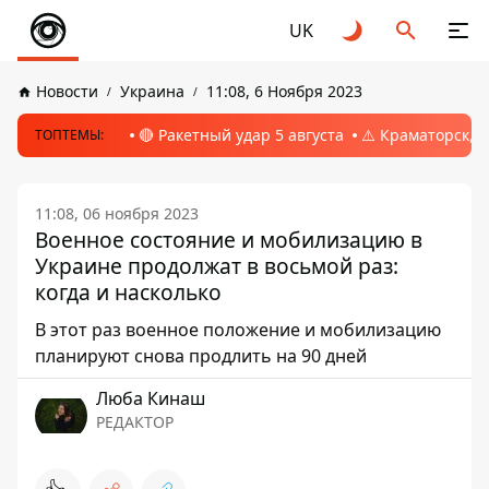
UK
Новости
Украина
11:08, 6 Ноября 2023
🔴 Ракетный удар 5 августа
⚠️ Краматорск, 
ТОПТЕМЫ:
11:08, 06 ноября 2023
Военное состояние и мобилизацию в
Украине продолжат в восьмой раз:
когда и насколько
В этот раз военное положение и мобилизацию
планируют снова продлить на 90 дней
Люба Кинаш
РЕДАКТОР