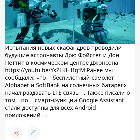
Испытания новых скафандров проводили
будущие астронавты Дрю Фойстел и Дон
Петтит в космическом центре Джонсона
https://youtu.be/YsZLKH1IgfM Ранее мы
сообщали, что
беспилотный самолет
Alphabet и SoftBank на солнечных батареях
начал раздавать LTE связь
. Также писали о
том, что
смарт-функции Google Assistant
стали доступны для всех Android-
приложений
.