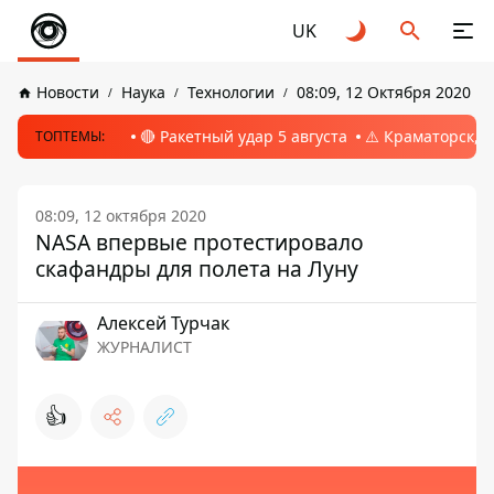
UK
Новости
Наука
Технологии
08:09, 12 Октября 2020
🔴 Ракетный удар 5 августа
⚠️ Краматорск, 
ТОПТЕМЫ:
08:09, 12 октября 2020
NASA впервые протестировало
скафандры для полета на Луну
Алексей Турчак
ЖУРНАЛИСТ
👍