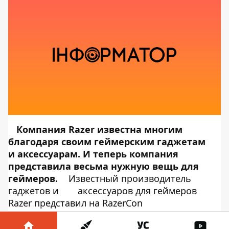
Компания Razer известна многим
благодаря своим геймерским гаджетам
и
аксессуарам. И теперь компания
представила весьма нужную вещь для
геймеров.
Известный производитель
гаджетов и
аксессуаров для геймеров
Razer представил на RazerCon
лимитированную версию беспроводной
компьютерной мыши Razer Viper Ultimate в