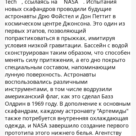
Tech
, ссылаясь на
NASA
. Испытания
новых скафандров проводили будущие
астронавты Дрю Фойстел и Дон Петтит в
космическом центре Джонсона. Это один из
первых этапов, позволяющий
попрактиковаться в прыжках, имитируя
условия низкой гравитации. Бассейн с водой
сконструирован таким образом, что способен
менять силу притяжения, а его дно покрыто
специальным составом, напоминающим
лунную поверхность. Астронавты
воспользовались различными
инструментами, в том числе водрузили
американский флаг, как это сделал Базз
Олдрин в 1969 году. В дополнение к основным
скафандрам, каждому астронавту "Артемиды"
также потребуется внутренняя охлаждающая
одежда, и NASA завершило создание первого
прототипа этого нижнего белья. Агентству