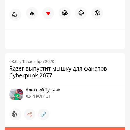
♥
🔥
😭
😆
😡
👍
08:05, 12 октября 2020
Razer выпустит мышку для фанатов
Cyberpunk 2077
Алексей Турчак
ЖУРНАЛИСТ
👍