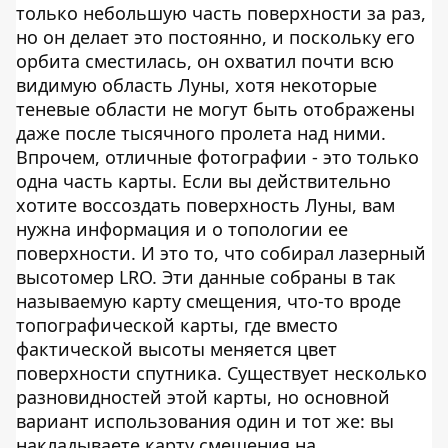
только небольшую часть поверхности за раз,
но он делает это постоянно, и поскольку его
орбита сместилась, он охватил почти всю
видимую область Луны, хотя некоторые
теневые области не могут быть отображены
даже после тысячного пролета над ними.
Впрочем, отличные фотографии - это только
одна часть карты. Если вы действительно
хотите воссоздать поверхность Луны, вам
нужна информация и о топологии ее
поверхности. И это то, что собирал лазерный
высотомер LRO. Эти данные собраны в так
называемую карту смещения, что-то вроде
топографической карты, где вместо
фактической высоты меняется цвет
поверхности спутника. Существует несколько
разновидностей этой карты, но основной
вариант использования один и тот же: вы
накладываете карту смещения на