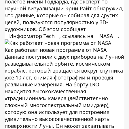
полетов имени Годдарда, где эксперт по
научной визуализации Эрни Райт обнаружил,
что данные, которые он собирал для других
целей, пользуются популярностью у 3D-
художников. Об этом сообщает
Информатор Tech
, ссылаясь на
NASA
.
Как работает новая программа от NASA
Данные поступили с двух приборов на Лунной
разведывательной орбите, космическом
корабле, который вращается вокруг спутника
уже 10 лет, снимая фотографии и проводя
различные измерения. На борту LRO
находится высококачественная
«традиционная» камера (действительно
сложный многоспектральный имиджер),
которую она использует для построения
удивительно высококачественной карты
поверхности Луны. Он может захватывать