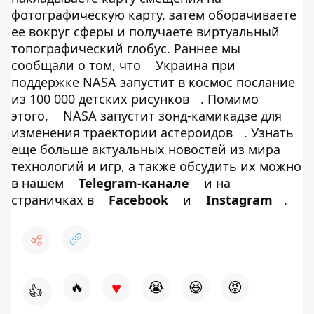
фотографическую карту, затем оборачиваете
ее вокруг сферы и получаете виртуальный
топографический глобус. Раннее мы
сообщали о том, что
Украина при
поддержке NASA запустит в космос послание
из 100 000 детских рисунков
. Помимо
этого,
NASA запустит зонд-камикадзе для
изменения траектории астероидов
. Узнать
еще больше актуальных новостей из мира
технологий и игр, а также обсудить их можно
в нашем
Telegram-канале
и на
страничках в
Facebook
и
Instagram
.
♥
🔥
😭
😆
😡
👍