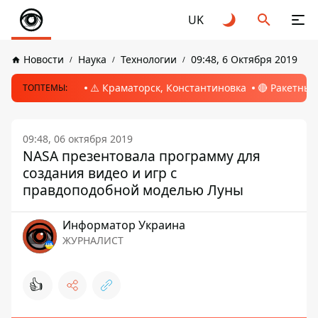
UK
Новости
Наука
Технологии
09:48, 6 Октября 2019
⚠️ Краматорск, Константиновка
🔴 Ракетный
ТОПТЕМЫ:
09:48, 06 октября 2019
NASA презентовала программу для
создания видео и игр с
правдоподобной моделью Луны
Информатор Украина
ЖУРНАЛИСТ
👍