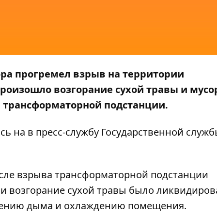
ра прогремел взрыв на территории
роизошло возгорание сухой травы и мусо
 трансформаторной подстанции.
ясь на
в пресс-службу Государственной служб
сле взрыва трансформаторной подстанции
очи возгорание сухой травы было ликвидиров
лению дыма и охлаждению помещения.