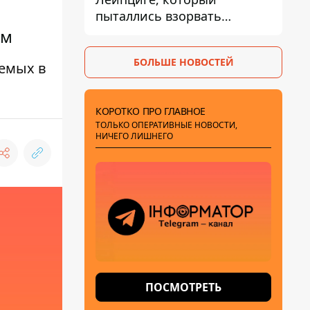
пыталлись взорвать
дроном, был загружен
ом
боеприпасами
БОЛЬШЕ НОВОСТЕЙ
емых в
КОРОТКО ПРО ГЛАВНОЕ
ТОЛЬКО ОПЕРАТИВНЫЕ НОВОСТИ,
НИЧЕГО ЛИШНЕГО
ПОСМОТРЕТЬ