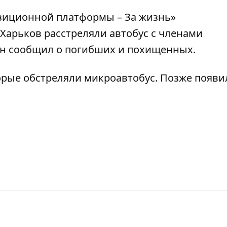
озиционной платформы – За жизнь»
– Харьков расстреляли автобус с членами
Он сообщил о погибших и похищенных.
орые обстреляли микроавтобус.
Позже появи