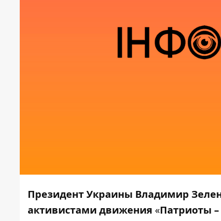
Президент Украины Владимир Зеленс
активистами движения
«
Патриоты –