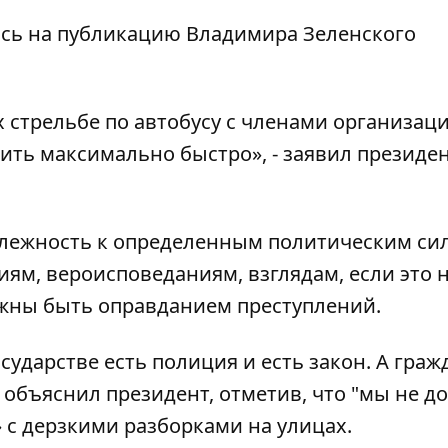
ясь на публикацию Владимира Зеленского
 стрельбе по автобусу с членами организац
ить максимально быстро», - заявил президе
адлежность к определенным политическим си
ям, вероисповеданиям, взглядам, если это 
лжны быть оправданием преступлений.
ударстве есть полиция и есть закон. А граж
объяснил президент, отметив, что "мы не 
 с дерзкими разборками на улицах.