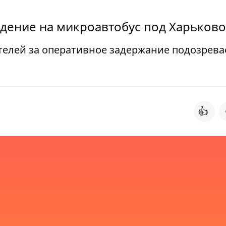
адение на микроавтобус под Харьков
елей за оперативное задержание подозрева
👍