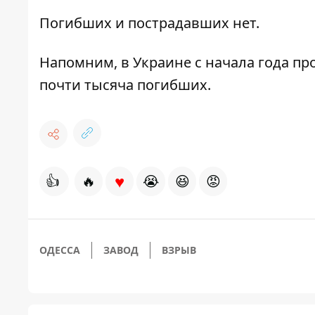
Погибших и пострадавших нет.
Напомним,
в Украине с начала года п
почти тысяча погибших.
♥
👍
🔥
😭
😆
😡
ОДЕССА
ЗАВОД
ВЗРЫВ