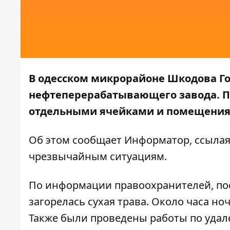
В одесском микрорайоне Шкодова Го
нефтеперерабатывающего завода. П
отдельными ячейками и помещения
Об этом сообщает
Информатор
, ссыла
чрезвычайным ситуациям
.
По информации правоохранителей, по
загорелась сухая трава. Около часа н
Также были проведены работы по уда