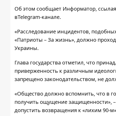
Об этом сообщает
Информатор
, ссыла
в
Telegram-канале
.
«Расследование инцидентов, подобных
«Патриоты – За жизнь», должно проход
Украины.
Глава государства отметил, что прин
приверженность к различным идеологи
запрещено законодательством, не до
«Общество должно вспомнить, что в гос
получить ощущение защищенности», – 
допустить возвращения к «лихим 90-м»