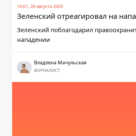
10:01, 28 августа 2020
Зеленский отреагировал на нап
Зеленский поблагодарил правоохранит
нападении
Владлена Мачульская
ЖУРНАЛИСТ