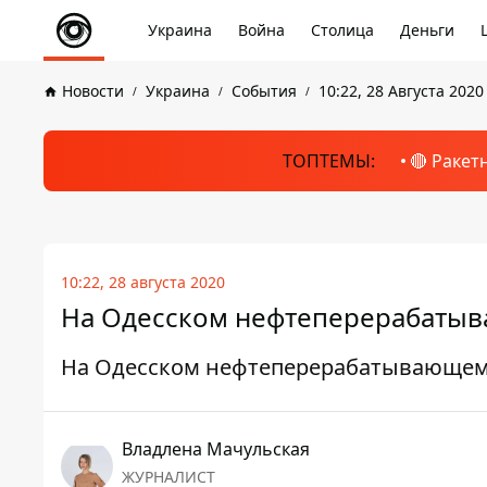
Украина
Война
Столица
Деньги
Новости
Украина
События
10:22, 28 Августа 2020
ТОПТЕМЫ:
🔴 Ракет
10:22, 28 августа 2020
На Одесском нефтеперерабаты
На Одесском нефтеперерабатывающем
Владлена Мачульская
ЖУРНАЛИСТ