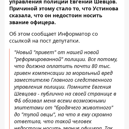
управления полиции Евгений Шевцов.
Причиной этому стало то, что Устинова
сказала, что он недостоин носить
звание офицера.
Об этом сообщает
Информатор
со
ссылкой на
пост депутатки
.
"Новый "привет" от нашей новой
"реформированной" полиции. Все потому,
что должна оплатить почти 80 тыс.
гривен компенсации за моральный вред
заместителю Главного следственного
управления полиции. Помните Евгения
Шевцова - публично на своей странице в
ФБ обозвал меня всеми возможными
эпитетами от "бродячего животного"
до "тупой овцы", на что я ему скромно
ответила, что такой человек
недостоин носить звание офицера. Так