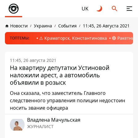
UK
Новости
Украина
События
11:45, 26 Августа 2021
⚠️ Краматорск, Константиновка
🔴 Ракетный
ТОПТЕМЫ:
11:45, 26 августа 2021
На квартиру депутатки Устиновой
наложили арест, а автомобиль
объявили в розыск
Она сказала, что заместитель Главного
следственного управления полиции недостоин
носить звание офицера
Владлена Мачульская
ЖУРНАЛИСТ