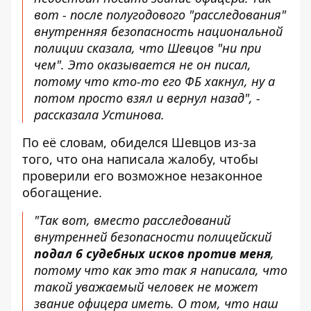
вот - после полугодового "расследования"
внутренняя безопасность национальной
полиции сказала, что Шевцов "ни при
чем". Это оказывается не он писал,
потому что кто-то его ФБ хакнул, ну а
потом просто взял и вернул назад", -
рассказала Устинова.
По её словам, обиделся Шевцов из-за
того, что она написала жалобу, чтобы
проверили его возможное незаконное
обогащение.
"Так вот, вместо расследований
внутренней безопасности полицейский
подал 6 судебных исков против меня
,
потому что как это так я написала, что
такой уважаемый человек не может
звание офицера иметь. О том, что наш