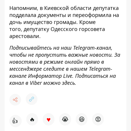
Напомним, в Киевской области
депутатка
подделала документы и переоформила на
дочь
имущество громады. Кроме
того,
депутатку Одесского горсовета
арестовали
.
Подписывайтесь на наш
Telegram-канал
,
чтобы не пропустить важные новости. За
новостями в режиме онлайн прямо в
мессенджере следите в нашем Telegram-
канале
Информатор Live
. Подписаться на
канал в Viber можно
здесь
.
♥
🔥
😭
😆
😡
👍