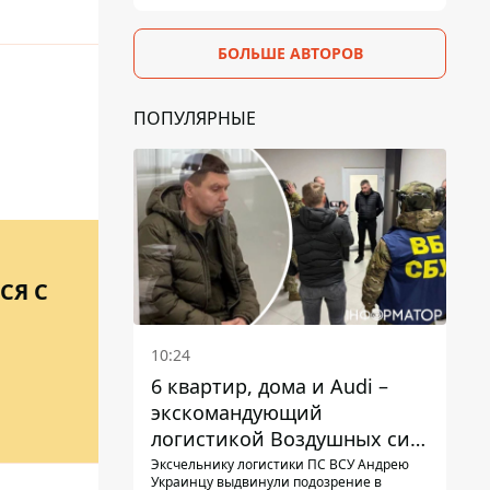
БОЛЬШЕ АВТОРОВ
ПОПУЛЯРНЫЕ
СЯ С
10:24
6 квартир, дома и Audi –
экскомандующий
логистикой Воздушных сил
ВСУ получил новое
Эксчельнику логистики ПС ВСУ Андрею
Украинцу выдвинули подозрение в