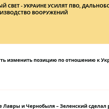
ЫЙ СВЕТ - УКРАИНЕ УСИЛЯТ ПВО, ДАЛЬНО
ОИЗВОДСТВО ВООРУЖЕНИЙ
ить изменить позицию по отношению к Укр
е Лавры и Чернобыля – Зеленский сделал 