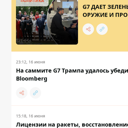
ПОЛИТИКА
G7 ДАЕТ ЗЕЛЕН
ОРУЖИЕ И ПР
23:12, 16 июня
На саммите G7 Трампа удалось убед
Bloomberg
15:18, 16 июня
Лицензии на ракеты, восстановлени