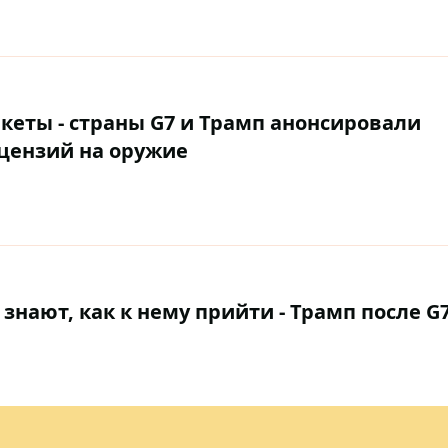
кеты - страны G7 и Трамп анонсировали
цензий на оружие
 знают, как к нему прийти - Трамп после G