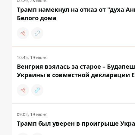
00:29, 28 июня
Трамп намекнул на отказ от "духа А
Белого дома
10:45, 19 июня
Венгрия взялась за старое – Будапе
Украины в совместной декларации 
09:02, 19 июня
Трамп был уверен в проигрыше Укра