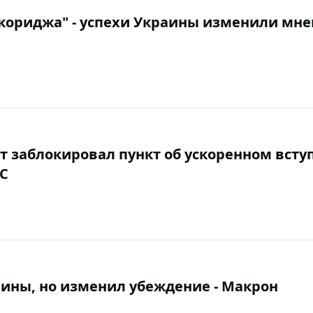
нкориджа" - успехи Украины изменили мн
шт заблокировал пункт об ускоренном вст
ЕС
ины, но изменил убеждение - Макрон