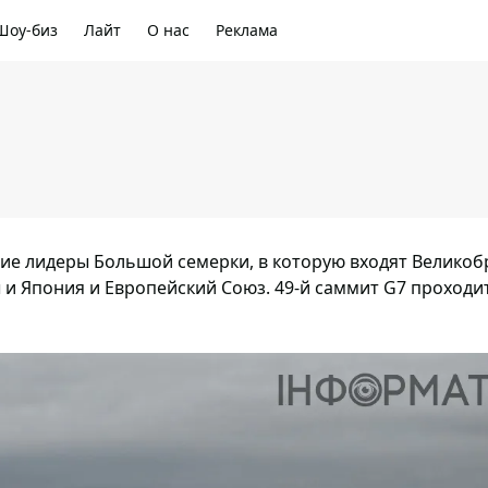
Шоу-биз
Лайт
О нас
Реклама
тие лидеры Большой семерки, в которую входят Великоб
и Япония и Европейский Союз. 49-й саммит G7 проходит