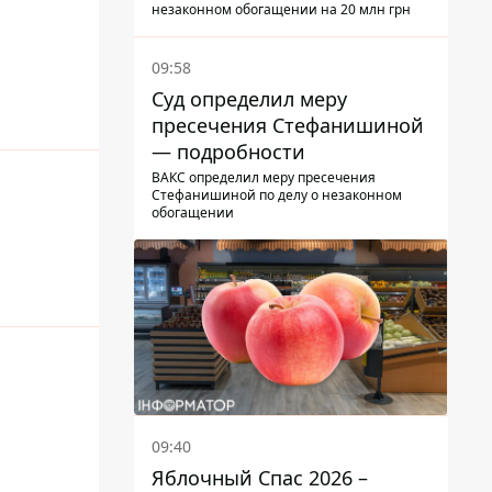
подозрение
незаконном обогащении на 20 млн грн
09:58
Суд определил меру
пресечения Стефанишиной
— подробности
ВАКС определил меру пресечения
Стефанишиной по делу о незаконном
обогащении
09:40
Яблочный Спас 2026 –