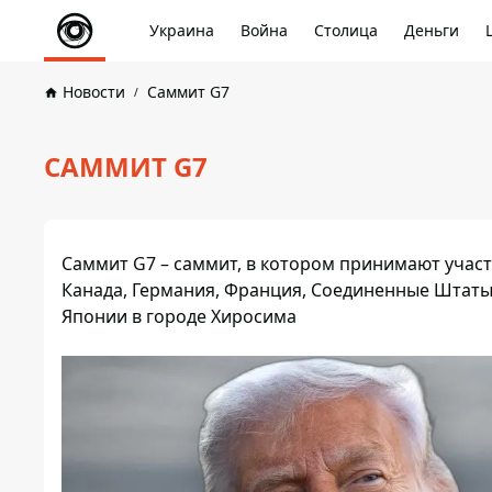
Украина
Война
Столица
Деньги
Новости
Саммит G7
САММИТ G7
Саммит G7 – саммит, в котором принимают учас
Канада, Германия, Франция, Соединенные Штаты 
Японии в городе Хиросима