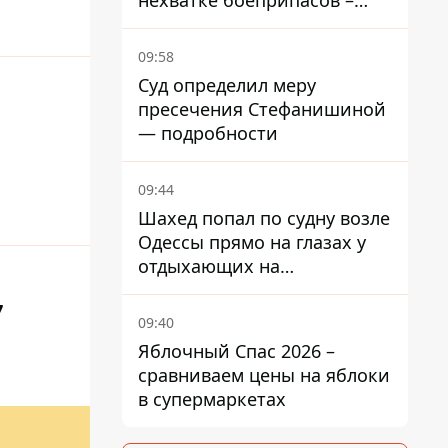
нехватке боеприпасов –
требовал объяснений
09:58
Суд определил меру
пресечения Стефанишиной
— подробности
09:44
Шахед попал по судну возле
Одессы прямо на глазах у
отдыхающих на
переполненном пляже
7
09:40
Яблочный Спас 2026 –
сравниваем цены на яблоки
в супермаркетах