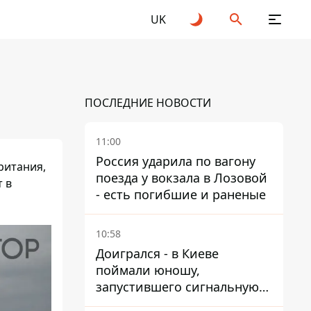
UK
ПОСЛЕДНИЕ НОВОСТИ
11:00
Россия ударила по вагону
ритания,
поезда у вокзала в Лозовой
 в
- есть погибшие и раненые
10:58
Доигрался - в Киеве
поймали юношу,
запустившего сигнальную
ракету, чтобы порадовать