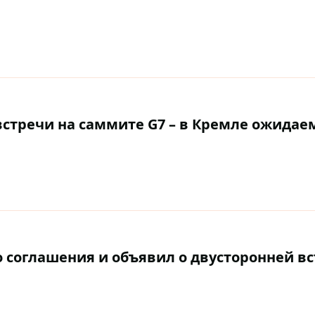
встречи на саммите G7 – в Кремле ожидае
 соглашения и объявил о двусторонней вс