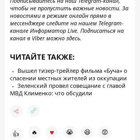
Подписывайтесь на наш
Telegram-канал
,
чтобы не пропустить важные новости. За
новостями в режиме онлайн прямо в
мессенджере следите на нашем Telegram-
канале
Информатор Live
. Подписаться на
канал в Viber можно
здесь
.
ЧИТАЙТЕ ТАКЖЕ:
Вышел тизер-трейлер фильма «Буча» о
спасении местных жителей из оккупации
Зеленский провел совещание с главой
МВД Клименко: что обсудили
♥
🔥
😭
😆
😡
👍