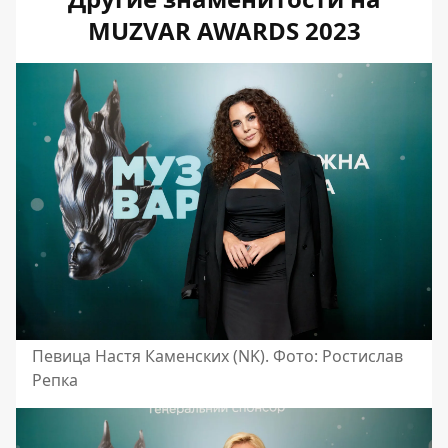
MUZVAR AWARDS 2023
Певица Настя Каменских (NK). Фото: Ростислав
Репка