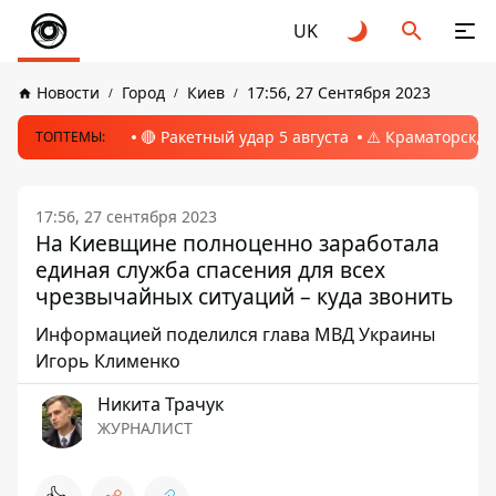
UK
Новости
Город
Киев
17:56, 27 Сентября 2023
🔴 Ракетный удар 5 августа
⚠️ Краматорск, 
ТОПТЕМЫ:
17:56, 27 сентября 2023
На Киевщине полноценно заработала
единая служба спасения для всех
чрезвычайных ситуаций – куда звонить
Информацией поделился глава МВД Украины
Игорь Клименко
Никита Трачук
ЖУРНАЛИСТ