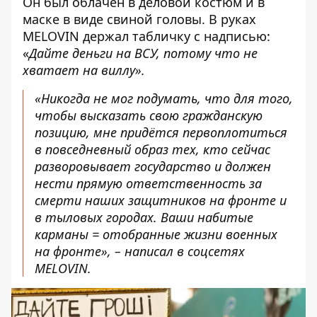
Он был облачен в деловой костюм и в
маске в виде свиной головы. В руках
MELOVIN держал табличку с надписью:
«
Дайте деньги на ВСУ, потому что не
хватает на виллу».
«Никогда не мог подумать, что для того,
чтобы высказать свою гражданскую
позицию, мне придётся первоплотиться
в повседневный образ тех, кто сейчас
разворовывает государство и должен
нести прямую ответственность за
смерти наших защитников на фронте и
в тыловых городах. Ваши набитые
карманы = отобранные жизни военных
на фронте», – написал в соцсетях
MELOVIN.