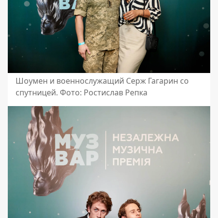
Шоумен и военнослужащий Серж Гагарин со
спутницей. Фото: Ростислав Репка