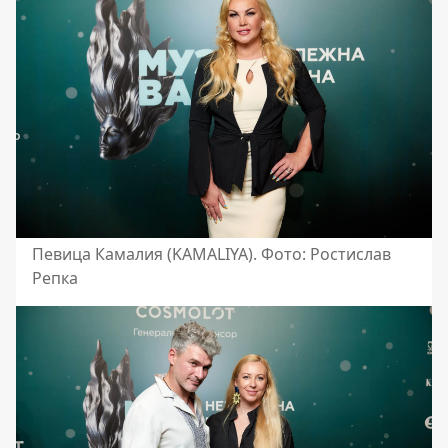
Певица Камалия (KAMALIYA). Фото: Ростислав
Репка