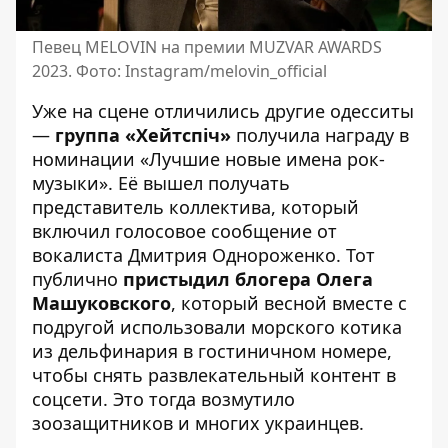
Певец MELOVIN на премии MUZVAR AWARDS
2023. Фото: Instagram/melovin_official
Уже на сцене отличились другие одесситы
—
группа «Хейтспіч»
получила награду в
номинации «Лучшие новые имена рок-
музыки». Её вышел получать
представитель коллектива, который
включил голосовое сообщение от
вокалиста Дмитрия Однороженко. Тот
публично
пристыдил блогера Олега
Машуковского
, который весной вместе с
подругой использовали морского котика
из дельфинария в гостиничном номере,
чтобы снять развлекательный контент в
соцсети. Это тогда возмутило
зоозащитников и многих украинцев.