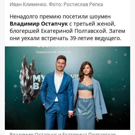
Иван Клименко. Фото: Ростислав Репка
Ненадолго премию посетили шоумен
Владимир Остапчук
с третьей женой,
блогершей Екатериной Полтавской. Затем
они уехали встречать 39-летие ведущего.
Владимир Остапчук и Екатерина Полтавская.