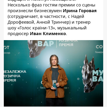
Несколько фраз гостям премии со сцены
произнесли бизнесвумен
Ирина Горовая
(сотрудничает, в частности, с Надей
Дорофеевой, Анной Тринчер) и тренер
шоу «Голос країни-13», музыкальный
продюсер
Иван Клименко
.