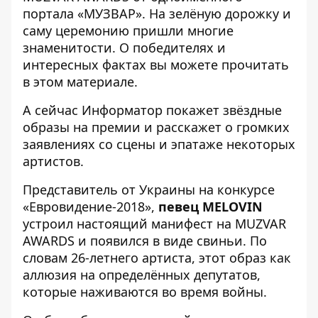
портала «МУЗВАР». На зелёную дорожку и
саму церемонию пришли многие
знаменитости
. О победителях и
интересных фактах вы можете прочитать
в
этом материале.
А сейчас
Информатор
покажет звёздные
образы на премии и расскажет о громких
заявлениях со сцены и эпатаже некоторых
артистов.
Представитель от Украины на конкурсе
«Евровидение-2018»,
певец MELOVIN
устроил настоящий манифест на MUZVAR
AWARDS и появился в виде свиньи. По
словам 26-летнего артиста, этот образ как
аллюзия на определённых депутатов,
которые наживаются во время войны.