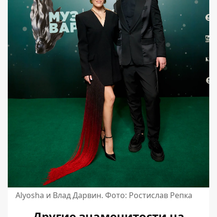
Alyosha и Влад Дарвин. Фото: Ростислав Репка
Другие знаменитости на