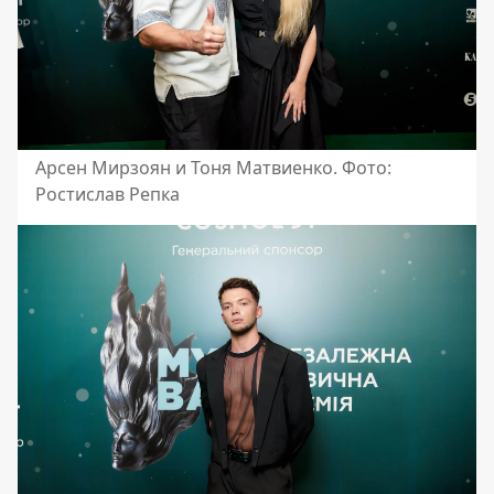
Арсен Мирзоян и Тоня Матвиенко. Фото:
Ростислав Репка