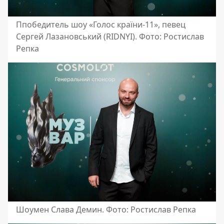
Ппобедитель шоу «Голос країни-11», певец
Сергей Лазановський (RIDNYI). Фото: Ростислав
Репка
Шоумен Слава Демин. Фото: Ростислав Репка