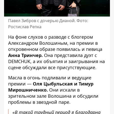
Павел Зибров с дочерью Дианой. Фото:
Ростислав Репка
На фоне слухов о разводе с блогером
Александром Волошиным, на премии в
откровенном образе появилась и певица
Анна Тринчер.
Она представила дуэт с
DEMCHUK, а их объятия и заигрывания на
сцене обсуждали все присутствующие.
Масла в огонь подливали и ведущие
премии —
Оля Цыбульская и Тимур
Мирошниченко.
Они искали в
зрительном зале Волошина и обсудили
проблемы в звездной паре.
«В такой трудный период я ​​благодарна