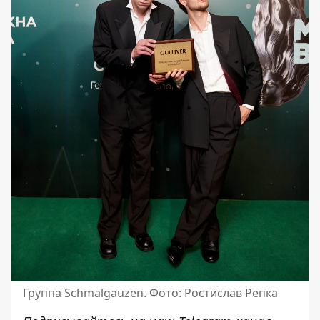
Группа Schmalgauzen. Фото: Ростислав Репка