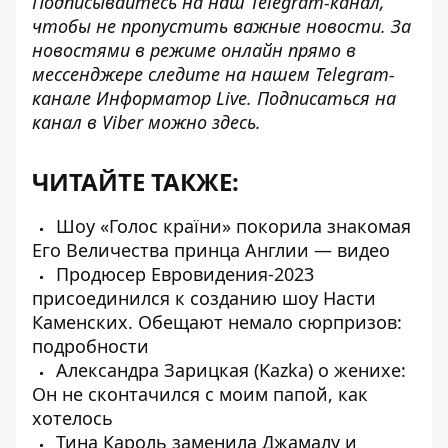
Подписывайтесь на наш
Telegram-канал
,
чтобы не пропустить важные новости. За
новостями в режиме онлайн прямо в
мессенджере следите на нашем Telegram-
канале
Информатор Live
. Подписаться на
канал в Viber можно
здесь
.
ЧИТАЙТЕ ТАКЖЕ:
Шоу «Голос країни» покорила знакомая
Его Величества принца Англии — видео
Продюсер Евровидения-2023
присоединился к созданию шоу Насти
Каменских. Обещают немало сюрпризов:
подробности
Александра Зарицкая (Kazka) о женихе:
Он не сконтачился с моим папой, как
хотелось
Тина Кароль заменила Джамалу и