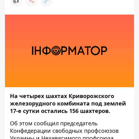
👍
На четырех шахтах Криворожского
железорудного комбината под землей
17-е сутки остались 156 шахтеров.
Об этом
сообщил
председатель
Конфедерации свободных профсоюзов
Украины и Независимого профсоюза