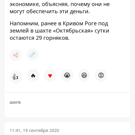
экономике, объясняя, почему они не
могут обеспечить эти деньги.
Напомним, ранее в Кривом Роге под
землей в шахте «Октябрьская» сутки
остаются 29 горняков
.
♥
🔥
😭
😆
😡
👍
ШАХТА
11:41, 19 сентября 2020