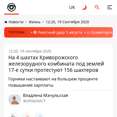
UK
Новости
Жизнь
12:20, 19 Сентября 2020
🔴 Ракетный удар 5 августа
⚠️ Краматорск, 
ТОПТЕМЫ:
12:20, 19 сентября 2020
На 4 шахтах Криворожского
железорудного комбината под землей
17-е сутки протестуют 156 шахтеров
Горняки настаивают на большем проценте
повышения зарплаты
Владлена Мачульская
ЖУРНАЛИСТ