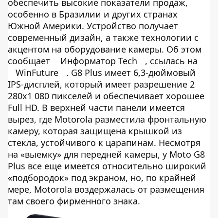
обеспечить высокие показатели продаж,
особенно в Бразилии и других странах
Южной Америки. Устройство получает
современный дизайн, а также технологии с
акцентом на оборудование камеры. Об этом
сообщает
Информатор Tech
, ссылась на
WinFuture
. G8 Plus имеет 6,3-дюймовый
IPS-дисплей, который имеет разрешение 2
280x1 080 пикселей и обеспечивает хорошее
Full HD. В верхней части панели имеется
вырез, где Motorola разместила фронтальную
камеру, которая защищена крышкой из
стекла, устойчивого к царапинам. Несмотря
на «выемку» для передней камеры, у Moto G8
Plus все еще имеется относительно широкий
«подбородок» под экраном, но, по крайней
мере, Motorola воздержалась от размещения
там своего фирменного знака.