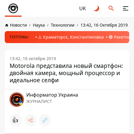
UK
Новости
Наука
Технологии
13:42, 16 Октября 2019
⚠️ Краматорск, Константиновка
🔴 Ракетный
ТОПТЕМЫ:
13:42, 16 октября 2019
Motorola представила новый смартфон:
двойная камера, мощный процессор и
идеальное селфи
Информатор Украина
ЖУРНАЛИСТ
👍