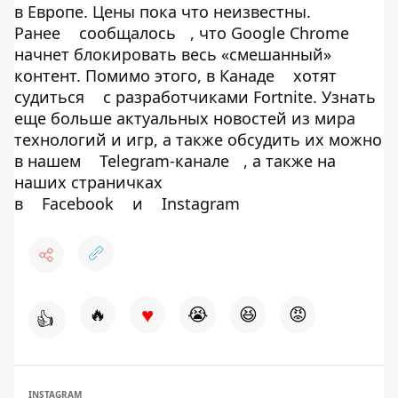
в Европе. Цены пока что неизвестны.
Ранее
сообщалось
, что Google Chrome
начнет блокировать весь «смешанный»
контент. Помимо этого, в Канаде
хотят
судиться
с разработчиками Fortnite. Узнать
еще больше актуальных новостей из мира
технологий и игр, а также обсудить их можно
в нашем
Telegram-канале
, а также на
наших страничках
в
Facebook
и
Instagram
♥
🔥
😭
😆
😡
👍
INSTAGRAM