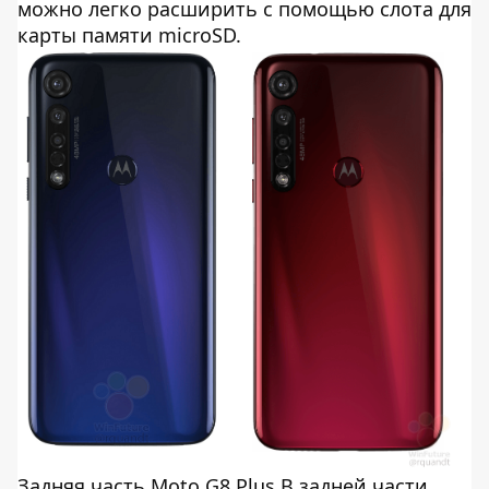
можно легко расширить с помощью слота для
карты памяти microSD.
Задняя часть Moto G8 Plus В задней части