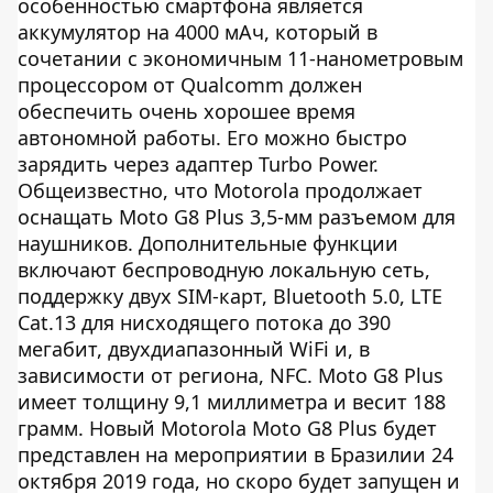
особенностью смартфона является
аккумулятор на 4000 мАч, который в
сочетании с экономичным 11-нанометровым
процессором от Qualcomm должен
обеспечить очень хорошее время
автономной работы. Его можно быстро
зарядить через адаптер Turbo Power.
Общеизвестно, что Motorola продолжает
оснащать Moto G8 Plus 3,5-мм разъемом для
наушников. Дополнительные функции
включают беспроводную локальную сеть,
поддержку двух SIM-карт, Bluetooth 5.0, LTE
Cat.13 для нисходящего потока до 390
мегабит, двухдиапазонный WiFi и, в
зависимости от региона, NFC. Moto G8 Plus
имеет толщину 9,1 миллиметра и весит 188
грамм. Новый Motorola Moto G8 Plus будет
представлен на мероприятии в Бразилии 24
октября 2019 года, но скоро будет запущен и