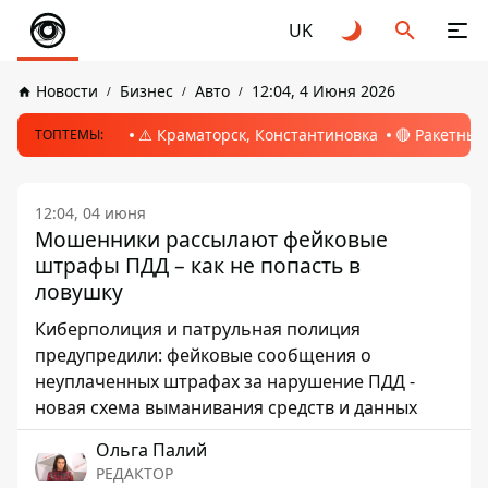
UK
Новости
Бизнес
Авто
12:04, 4 Июня 2026
⚠️ Краматорск, Константиновка
🔴 Ракетный
ТОПТЕМЫ:
12:04, 04 июня
Мошенники рассылают фейковые
штрафы ПДД – как не попасть в
ловушку
Киберполиция и патрульная полиция
предупредили: фейковые сообщения о
неуплаченных штрафах за нарушение ПДД -
новая схема выманивания средств и данных
Ольга Палий
РЕДАКТОР