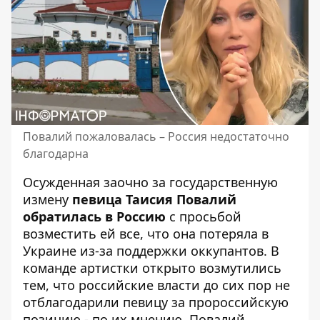
Повалий пожаловалась – Россия недостаточно
благодарна
Осужденная заочно за государственную
измену
певица Таисия Повалий
обратилась в Россию
с просьбой
возместить ей все, что она потеряла в
Украине из-за поддержки оккупантов. В
команде артистки открыто возмутились
тем, что российские власти до сих пор не
отблагодарили певицу за пророссийскую
позицию - по их мнению, Повалий