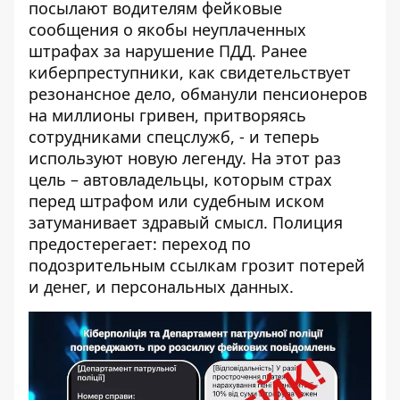
посылают водителям фейковые
сообщения о якобы неуплаченных
штрафах за нарушение ПДД. Ранее
киберпреступники, как
свидетельствует
резонансное дело
, обманули пенсионеров
на миллионы гривен, притворяясь
сотрудниками спецслужб, - и теперь
используют новую легенду. На этот раз
цель – автовладельцы, которым страх
перед штрафом или судебным иском
затуманивает здравый смысл. Полиция
предостерегает: переход по
подозрительным ссылкам грозит потерей
и денег, и персональных данных.