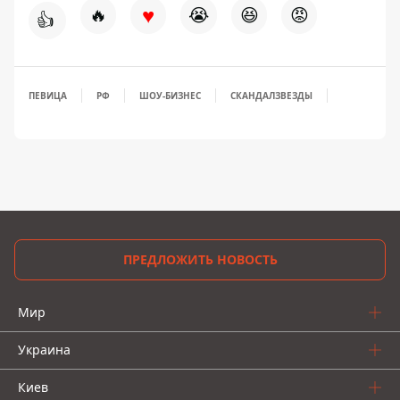
♥
🔥
😭
😆
😡
👍
ПЕВИЦА
РФ
ШОУ-БИЗНЕС
СКАНДАЛ
ЗВЕЗДЫ
ПРЕДЛОЖИТЬ НОВОСТЬ
Мир
Украина
Киев