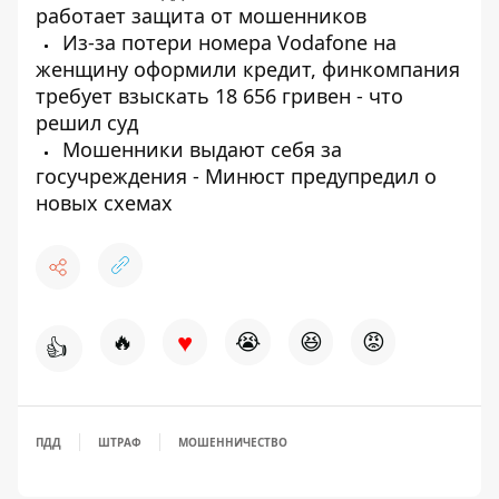
работает защита от мошенников
Из-за потери номера Vodafone на
женщину оформили кредит, финкомпания
требует взыскать 18 656 гривен - что
решил суд
Мошенники выдают себя за
госучреждения - Минюст предупредил о
новых схемах
♥
🔥
😭
😆
😡
👍
ПДД
ШТРАФ
МОШЕННИЧЕСТВО