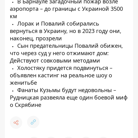
В Барнауле загадочный пожар возле
аэропорта – до границы с Украиной 3500
км
Лорак и Повалий собирались
вернуться в Украину, но в 2023 году они,
наконец, прозрели
Сын предательницы Повалий обижен,
что через суд у него отжимают дом:
Действуют совковыми методами
Холостяку придется подвинуться –
объявлен кастинг на реальное шоу о
женитьбе
Фанаты Кузьмы будут недовольны –
Рудницкая развеяла еще один боевой миф
о Скрябине