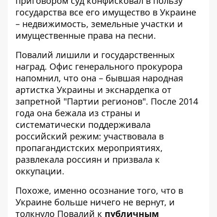
приговором суд конфисковал в пользу
государства все его имущество в Украине
– недвижимость, земельные участки и
имущественные права на песни.
Повалий лишили и государственных
наград. Офис генерального прокурора
напомнил, что она – бывшая народная
артистка Украины и экснардепка от
запретной "Партии регионов". После 2014
года она бежала из страны и
систематически поддерживала
российский режим: участвовала в
пропагандистских мероприятиях,
развлекала россиян и призвала к
оккупации.
Похоже, именно осознание того, что в
Украине больше ничего не вернут, и
толкнуло Повалий к
публичным