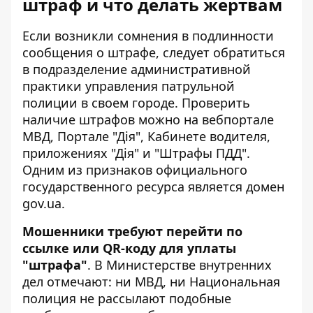
штраф и что делать жертвам
Если возникли сомнения в подлинности
сообщения о штрафе, следует обратиться
в подразделение административной
практики управления патрульной
полиции в своем городе. Проверить
наличие штрафов можно на вебпортале
МВД, Портале "Дія", Кабинете водителя,
приложениях "Дія" и "Штрафы ПДД".
Одним из признаков официального
государственного ресурса является домен
gov.ua.
Мошенники требуют перейти по
ссылке или QR-коду для уплаты
"штрафа"
. В Министерстве внутренних
дел отмечают: ни МВД, ни Национальная
полиция не рассылают подобные