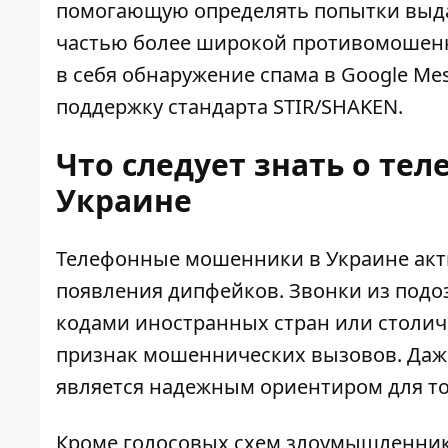
помогающую определять попытки выдават
частью более широкой противомошенн
в себя обнаружение спама в Google Me
поддержку стандарта STIR/SHAKEN.
Что следует знать о те
Украине
Телефонные мошенники в Украине акт
появления дипфейков.
Звонки из под
кодами иностранных стран или столич
признак мошеннических вызовов. Даж
является надежным ориентиром для то
Кроме голосовых схем злоумышленник