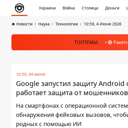
Украина
Война
Столица
Деньги
Новости
Наука
Технологии
10:59, 4 Июня 2026
ТОПТЕМЫ:
🔴 Ракет
10:59, 04 июня
Google запустил защиту Android
работает защита от мошенников
На смартфонах с операционной систем
обнаружения фейковых вызовов, чтоб
родных с помощью ИИ