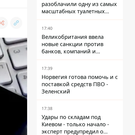
разоблачили одну из самых
масштабных туалетных
схем с фиктивным домом
17:40
Великобритания ввела
новые санкции против
банков, компаний и
танкеров РФ
17:39
Норвегия готова помочь и с
поставкой средств ПВО -
Зеленский
17:38
Удары по складам под
Киевом - только начало -
эксперт предупредил о