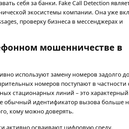
ь себя за банки. Fake Call Detection являе
ической экосистемы компании. Она уже вк
ssages, проверку бизнеса в мессенджерах и
лефонном мошенничестве в
ивно используют замену номеров задолго д
озрительных номеров
поступают в частности 
ных стационарных линий – это характерный
е обычный идентификатор вызова больше н
го, кому можно доверять.
и активно осваивают цифровую среду.