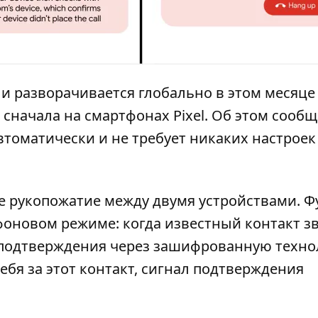
n и разворачивается глобально в этом месяце
– сначала на смартфонах Pixel. Об этом
сообщ
втоматически и не требует никаких настроек
 рукопожатие между двумя устройствами. Ф
фоновом режиме: когда известный контакт зв
л подтверждения через зашифрованную техн
ебя за этот контакт, сигнал подтверждения