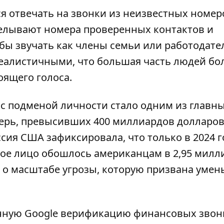
я отвечать на звонки из неизвестных номер
елывают номера проверенных контактов и
бы звучать как члены семьи или работодате
реалистичными, что большая часть людей б
оящего голоса.
с подменой личности стало одним из главн
ерь, превысивших 400 миллиардов долларов
ия США зафиксировала, что только в 2024 г
гое лицо обошлось американцам в 2,95 милл
 о масштабе угрозы, которую призвана уме
енную Google верификацию финансовых звон