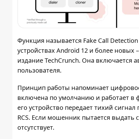
Функция называется Fake Call Detectio
устройствах Android 12 и более новых 
издание TechCrunch
. Она включается а
пользователя.
Принцип работы напоминает цифровое
включена по умолчанию и работает в 
его устройство передает тихий сигна
RCS. Если мошенник пытается выдать с
отсутствует.