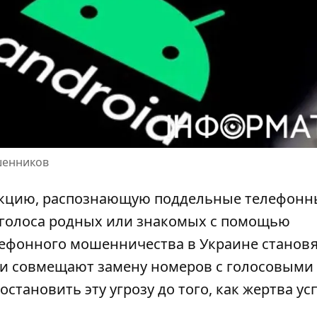
шенников
ункцию, распознающую поддельные телефонн
голоса родных или знакомых с помощью
ефонного мошенничества в Украине
становя
и совмещают замену номеров с голосовыми
тановить эту угрозу до того, как жертва ус