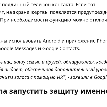
т подлинный телефон контакта. Если тот
ит, на экране жертвы появляется предупрежд
. При необходимости функцию можно отключ
ны использовать Android и приложение Phon
oogle Messages и Google Contacts.
ь вас, вашу семью и друзей, обнаруживая, когд
ебя выдает, обеспечивая дополнительный уров
ием голоса с помощью ИИ", - заявили в Googl
а запустить защиту именн