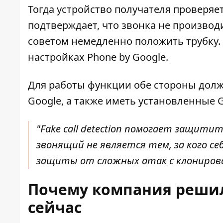
Тогда устройство получателя проверяе
подтверждает, что звонка не производ
советом немедленно положить трубку
настройках Phone by Google.
Для работы функции обе стороны долж
Google, а также иметь установленные G
"Fake call detection помогает защитит
звонящий не является тем, за кого с
защиты от сложных атак с клонирован
Почему компания решил
сейчас