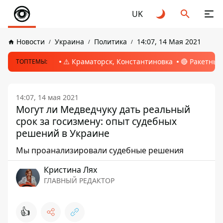
UK
Новости
Украина
Политика
14:07, 14 Мая 2021
⚠️ Краматорск, Константиновка
🔴 Ракетный
ТОПТЕМЫ:
14:07, 14 мая 2021
Могут ли Медведчуку дать реальный
срок за госизмену: опыт судебных
решений в Украине
Мы проанализировали судебные решения
Кристина Лях
ГЛАВНЫЙ РЕДАКТОР
👍