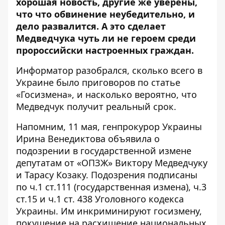
хорошая новость, другие же уверены,
что
что обвинение неубедительно, и
дело развалится. А это сделает
Медведчука чуть ли не героем среди
пророссийски настроенных граждан.
Информатор
разобрался, сколько всего в
Украине было приговоров по статье
«Госизмена», и насколько вероятно, что
Медведчук получит реальный срок.
Напомним, 11 мая, генпрокурор Украины
Ирина
Венедиктова объявила о
подозрении в государственной измене
депутатам от «ОПЗЖ»
Виктору Медведчуку
и Тарасу Козаку. Подозрения подписаны
по ч.1 ст.111 (государственная измена), ч.3
ст.15 и ч.1 ст. 438 Уголовного кодекса
Украины. Им инкриминируют госизмену,
покушение на расхищение национальных