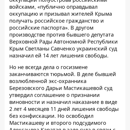
войсками, «публично оправдывал
оккупацию и призывал жителей Крыма
получать российское гражданство и
российские паспорта». В другом
производстве против бывшего депутата
Верховной Рады Автономной Республики
Крым Светланы Савченко украинский суд
назначил ей 14 лет лишения свободы.
Но не всегда дела о госизмене
заканчиваются тюрьмой. В
деле бывшей
возлюбленной экс-охранника
Березовского Дарьи Мастикашевой суд
утвердил соглашение о признании
виновности и назначил наказание в виде
2 лет 4 месяцев 11 дней лишения свободы
без конфискации. Но освободил
Мастикашеву и второго подсудимого
Александра Каратая в зале суда в связи с