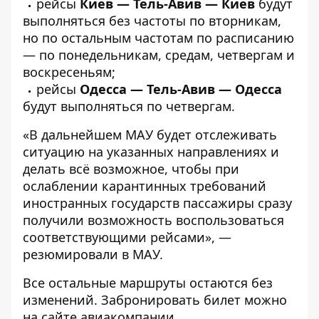
рейсы
Киев — Тель-Авив — Киев
будут
выполняться без частоты по вторникам,
но по остальным частотам по расписанию
— по понедельникам, средам, четвергам и
воскресеньям;
рейсы
Одесса — Тель-Авив — Одесса
будут выполняться по четвергам.
«В дальнейшем МАУ будет отслеживать
ситуацию на указанных направлениях и
делать всё возможное, чтобы при
ослаблении карантинных требований
иностранных государств пассажиры сразу
получили возможность воспользоваться
соответствующими рейсами», —
резюмировали в МАУ.
Все остальные маршруты остаются без
изменений. Забронировать билет можно
на сайте авиакомпании.