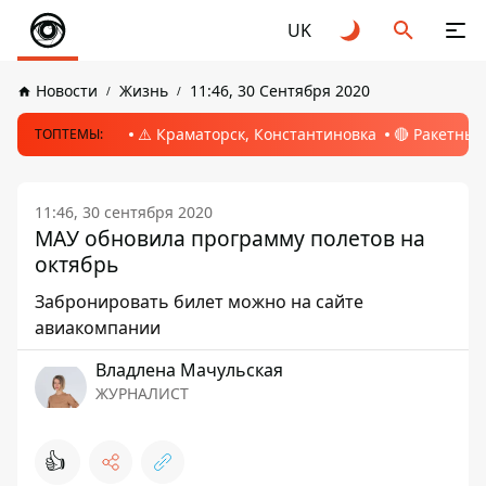
UK
Новости
Жизнь
11:46, 30 Сентября 2020
⚠️ Краматорск, Константиновка
🔴 Ракетный
ТОПТЕМЫ:
11:46, 30 сентября 2020
МАУ обновила программу полетов на
октябрь
Забронировать билет можно на сайте
авиакомпании
Владлена Мачульская
ЖУРНАЛИСТ
👍