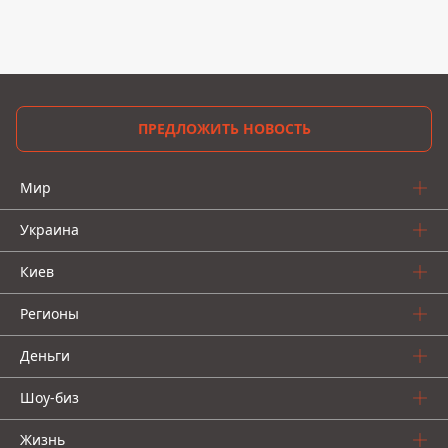
ПРЕДЛОЖИТЬ НОВОСТЬ
Мир
Украина
Киев
Регионы
Деньги
Шоу-биз
Жизнь