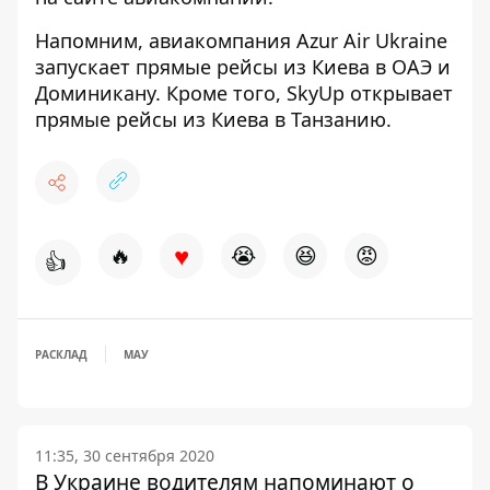
Напомним, авиакомпания Azur Air Ukraine
запускает прямые рейсы из Киева в ОАЭ
и
Доминикану. Кроме того,
SkyUp открывает
прямые рейсы
из Киева в Танзанию.
♥
🔥
😭
😆
😡
👍
РАСКЛАД
МАУ
11:35, 30 сентября 2020
В Украине водителям напоминают о