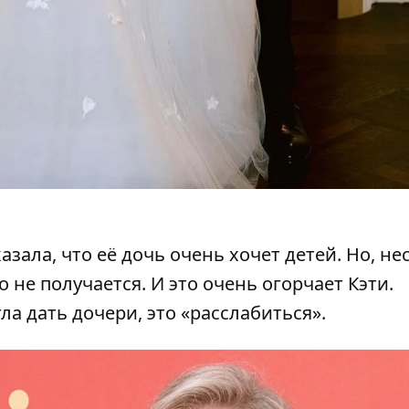
казала
, что её дочь очень хочет детей. Но, н
о не получается. И это очень огорчает Кэти.
а дать дочери, это «расслабиться».