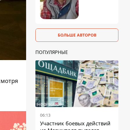
БОЛЬШЕ АВТОРОВ
ПОПУЛЯРНЫЕ
есмотря
06:13
Участник боевых действий