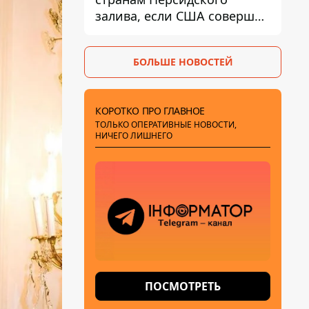
залива, если США совершат
хотя бы одну атаку - Reuters
БОЛЬШЕ НОВОСТЕЙ
КОРОТКО ПРО ГЛАВНОЕ
ТОЛЬКО ОПЕРАТИВНЫЕ НОВОСТИ,
НИЧЕГО ЛИШНЕГО
ПОСМОТРЕТЬ