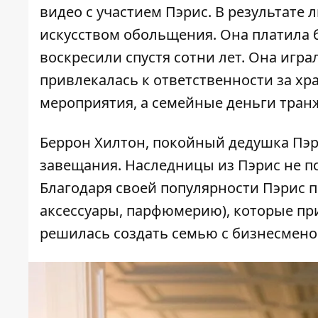
видео с участием Пэрис. В результате
искусством обольщения. Она платила 
воскресили спустя сотни лет. Она игра
привлекалась к ответственности за хр
мероприятия, а семейные деньги тран
Беррон Хилтон, покойный дедушка Пэри
завещания. Наследницы из Пэрис не по
Благодаря своей популярности Пэрис 
аксессуары, парфюмерию), которые при
решилась создать семью с бизнесмено