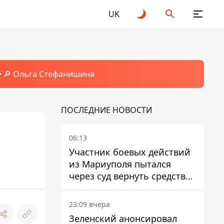
UK
🔎 Ольга Стефанишина
ПОСЛЕДНИЕ НОВОСТИ
06:13
Участник боевых действий
из Мариуполя пытался
через суд вернуть средства
субсидии со счета в
Ощадбанке – каким было
23:09 вчера
решение
Зеленский анонсировал