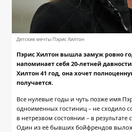
Детские мечты Пэрис Хилтон
Пэрис Хилтон
вышла замуж
ровно го
напоминает себя 20-летней давности
Хилтон 41 год, она хочет полноценну
получается.
Все нулевые годы и чуть позже
имя Пэ
одноименных гостиниц – не сходило с
в нетрезвом состоянии – в результате 
Один из её бывших бойфрендов вылож