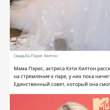
Свадьба Пэрис Хилтон
Мама Пэрис,
актриса Кэти Хилтон расс
на стремление к паре, у них пока ничег
Единственный совет, который она смогл