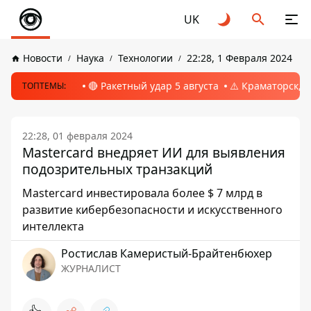
UK
Новости
Наука
Технологии
22:28, 1 Февраля 2024
🔴 Ракетный удар 5 августа
⚠️ Краматорск, 
ТОПТЕМЫ:
22:28, 01 февраля 2024
Mastercard внедряет ИИ для выявления
подозрительных транзакций
Mastercard инвестировала более $ 7 млрд в
развитие кибербезопасности и искусственного
интеллекта
Ростислав Камеристый-Брайтенбюхер
ЖУРНАЛИСТ