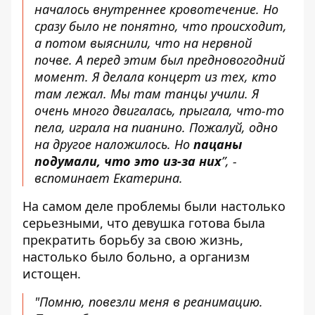
началось внутреннее кровотечение. Но
сразу было не понятно, что происходит,
а потом выяснили, что на нервной
почве. А перед этим был предновогодний
момент. Я делала концерт из тех, кто
там лежал. Мы там танцы учили. Я
очень много двигалась, прыгала, что-то
пела, играла на пианино. Пожалуй, одно
на другое наложилось. Но
пацаны
подумали, что это из-за них
”, -
вспоминает Екатерина.
На самом деле проблемы были настолько
серьезными, что девушка готова была
прекратить борьбу за свою жизнь,
настолько было больно, а организм
истощен.
"Помню, повезли меня в реанимацию.