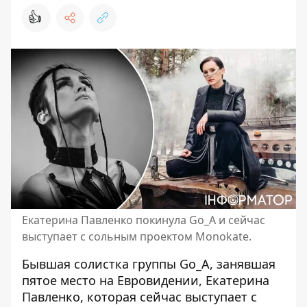
👍
Екатерина Павленко покинула Go_A и сейчас
выступает с сольным проектом Monokate.
Бывшая солистка группы
Go_A
, занявшая
пятое место на
Евровидении
,
Екатерина
Павленко
, которая сейчас выступает с