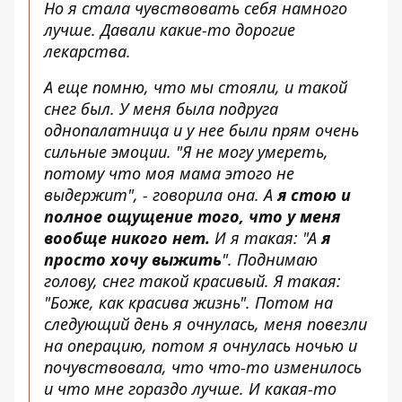
Но я стала чувствовать себя намного
лучше. Давали какие-то дорогие
лекарства.
А еще помню, что мы стояли, и такой
снег был. У меня была подруга
однопалатница и у нее были прям очень
сильные эмоции. "Я не могу умереть,
потому что моя мама этого не
выдержит", - говорила она. А
я стою и
полное ощущение того, что у меня
вообще никого нет.
И я такая: "А
я
просто хочу выжить
". Поднимаю
голову, снег такой красивый. Я такая:
"Боже, как красива жизнь". Потом на
следующий день я очнулась, меня повезли
на операцию, потом я очнулась ночью и
почувствовала, что что-то изменилось
и что мне гораздо лучше. И какая-то