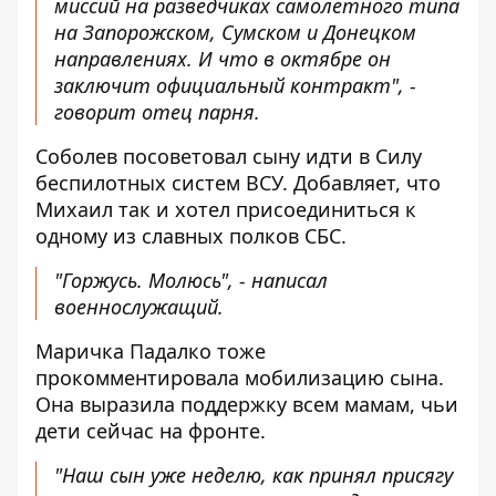
миссий на разведчиках самолетного типа
на Запорожском, Сумском и Донецком
направлениях. И что в октябре он
заключит официальный контракт", -
говорит отец парня.
Соболев посоветовал сыну идти в Силу
беспилотных систем ВСУ. Добавляет, что
Михаил так и хотел присоединиться к
одному из славных полков СБС.
"Горжусь. Молюсь", - написал
военнослужащий.
Маричка Падалко тоже
прокомментировала мобилизацию сына.
Она выразила поддержку всем мамам, чьи
дети сейчас на фронте.
"Наш сын уже неделю, как принял присягу