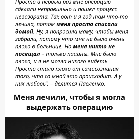
Просто в первый раз мне операцию
сделали неправильно и пошел процесс
невозврата. Так вот и я год там что-то
лечила, потом
меня просто списали
домой
. Ну, я попросила маму, чтобы меня
забрали, потому что мне не было очень
плохо в больнице. Но
меня никто не
посещал
– только пацаны. Мне было
плохо, и я не могла никого видеть.
Просто стало плохо от самосознания
того, что со мной это происходит. А у
них любовь”, – делится Павленко.
Меня лечили, чтобы я могла
выдержать операцию