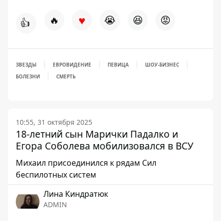
♥
🔥
😭
😆
😡
👍
ЗВЕЗДЫ
ЕВРОВИДЕНИЕ
ПЕВИЦА
ШОУ-БИЗНЕС
БОЛЕЗНИ
СМЕРТЬ
10:55, 31 октября 2025
18-летний сын Марички Падалко и
Егора Соболева мобилизовался в ВСУ
Михаил присоединился к рядам Сил
беспилотных систем
Лина Киндратюк
ADMIN