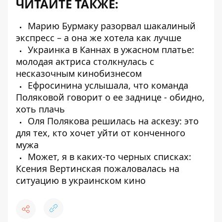
ЧИТАЙТЕ ТАКЖЕ:
Марию Бурмаку разорвал шакалиный
экспресс – а она же хотела как лучше
Украинка в Каннах в ужасном платье:
молодая актриса столкнулась с
несказочным кинобизнесом
Ефросинина услышала, что команда
Поляковой говорит о ее заднице - обидно,
хоть плачь
Оля Полякова решилась на аскезу: это
для тех, кто хочет уйти от конченного
мужа
Может, я в каких-то черных списках:
Ксения Вертинская пожаловалась на
ситуацию в украинском кино