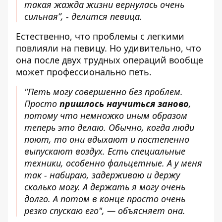
такая жажда жизни вернулась очень
сильная”, - делится певица.
Естественно, что проблемы с легкими
повлияли на певицу. Но удивительно, что
она после двух трудных операций вообще
может профессионально петь.
"Петь могу совершенно без проблем.
Просто
пришлось научиться заново
,
потому что немножко иным образом
теперь это делаю. Обычно, когда люди
поют, то они вдыхают и постепенно
выпускают воздух. Есть специальные
техники, особенно фальцетные. А у меня
так - набираю, задерживаю и держу
сколько могу. А держать я могу очень
долго. А потом в конце просто очень
резко спускаю его", — объясняет она.