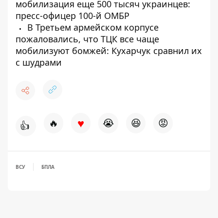
мобилизация еще 500 тысяч украинцев:
пресс-офицер 100-й ОМБР
В Третьем армейском корпусе
пожаловались, что ТЦК все чаще
мобилизуют бомжей: Кухарчук сравнил их
с шудрами
♥
🔥
😭
😆
😡
👍
ВСУ
БПЛА