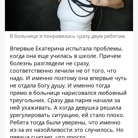
В больнице я понравилась сразу двум ребятам.
Впервые Екатерина испытала проблемы,
когда она еще училась в школе. Причем
болезнь разглядели не сразу,
соответственно лечили не от того, что
надо. И именно поэтому она впервые чуть
не отдала богу душу. И именно тогда
прямо в больнице нарисовался любовный
треугольник. Сразу два парня начали за
ней ухаживать. А когда девушка решила
урегулировать ситуацию, ей стало плохо.
Ребята тогда были уверены, что именно
из-за их назойливости это случилось. Но
певица считает, что просто