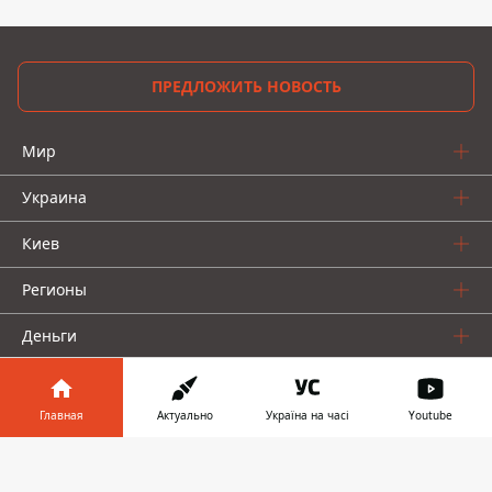
ПРЕДЛОЖИТЬ НОВОСТЬ
Мир
Украина
Киев
Регионы
Деньги
Шоу-биз
Главная
Актуально
Україна на часі
Youtube
Жизнь
Информатор в
Скачать
О нас
телефоне
👉