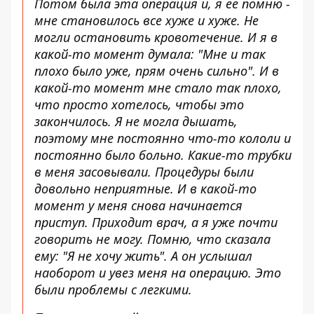
Потом была эта операция и, я ее помню -
мне становилось все хуже и хуже. Не
могли остановить кровотечение. И я в
какой-то момент думала: "Мне и так
плохо было уже, прям очень сильно". И в
какой-то момент мне стало так плохо,
что просто хотелось, чтобы это
закончилось. Я не могла дышать,
поэтому мне постоянно что-то кололи и
постоянно было больно. Какие-то трубки
в меня засовывали. Процедуры были
довольно неприятные. И в какой-то
момент у меня снова начинается
приступ. Приходит врач, а я уже почти
говорить не могу. Помню, что сказала
ему: "Я не хочу жить". А он услышал
наоборот и увез меня на операцию. Это
были проблемы с легкими.