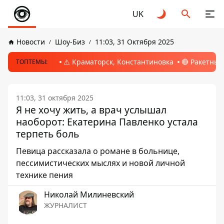
UK
Новости
Шоу-Биз
11:03, 31 Октября 2025
⚠️ Краматорск, Константиновка
🔴 Ракетный
ТОПТЕМЫ:
11:03, 31 октября 2025
Я не хочу жить, а врач услышал
наоборот: Екатерина Павленко устала
терпеть боль
Певица рассказала о романе в больнице,
пессимистических мыслях и новой личной
технике пения
Николай Милиневский
ЖУРНАЛИСТ