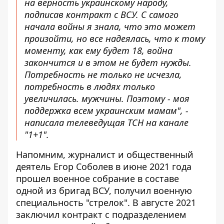
на верность украинскому народу,
подписав контракт с ВСУ. С самого
начала войны я знала, что это может
произойти, но все надеялась, что к тому
моменту, как ему будет 18, война
закончится и в этом не будет нужды.
Потребность не только не исчезла,
потребность в людях только
увеличилась. мужчины. Поэтому
-
моя
поддержка всем украинским мамам", -
написала телеведущая ТСН на канале
"1+1".
Напомним, журналист и общественный
деятель Егор Соболев в июне 2021 года
прошел военное собрание в составе
одной из бригад ВСУ, получил военную
специальность "стрелок". В августе 2021
заключил контракт с подразделением