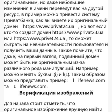
оригинальным, но даже небольшие
изменения в имени переведут вас на другой
ресурс, в пример можно привести систему
Приватбанка, как вы знаете их оригинальный
домен
https://www.privat24.ua
, но вот если
кто-то создаст домен https://www.privat23.ua
или https://www.privеt24.ua , то сможет
сыграть на невнимательности пользователя и
получить ваши данные. Также помните, что
даже, на первый взгляд, подлинный домен
может быть не оригинальным из-за
различного рода манипуляций. Например
можно менять буквы I(i) и l(L). Таким образом
можно представить пример:
l
ifenews.com
та
I
ifenews.com.
Верификация изображений
Для начала стоит отметить, что
оригинальное изображение вручную найти