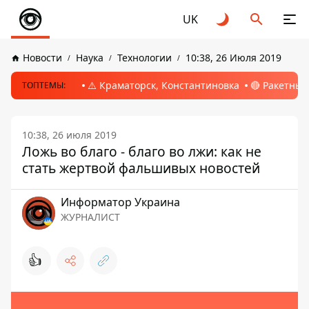
UK
Новости
Наука
Технологии
10:38, 26 Июля 2019
⚠️ Краматорск, Константиновка
🔴 Ракетный
ТОПТЕМЫ:
10:38, 26 июля 2019
Ложь во благо - благо во лжи: как не
стать жертвой фальшивых новостей
Информатор Украина
ЖУРНАЛИСТ
👍