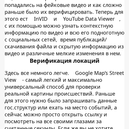
попадались на фейковые видео и как сложно
раньше было их верифицировать. Теперь для
этого ест
InVID
и
YouTube Data Viewer
,
с их помощью можно узнать контекстную
информацию по видео и всю его подноготную
с социальных сетей, время публкаций/
скачивания файла и скрытую информацию из
видео и различные мелкие изменения в нем.
Верификация локаций
Здесь все немного легче.
Google Map’s Street
View
- самый легкий и максимально
универсальный способ для проверки
реальной картины происшествий. Раньше
для этого нужно было запрашивать данные
гос.структур или ехать на место событий, а
сейчас можно просто открыть ссылку и
посмотреть на все своими глазами за
считанные секунды. Если же вы не хотите