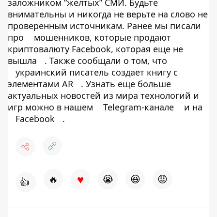
заложником “желтых” СМИ. Будьте
внимательны и никогда не верьте на слово не
проверенным источникам. Ранее мы писали
про
мошенников, которые продают
криптовалюту Facebook, которая еще не
вышла
. Также сообщали о том, что
украинский писатель создает книгу с
элементами AR
. Узнать еще больше
актуальных новостей из мира технологий и
игр можно в нашем
Telegram-канале
и на
Facebook
.
♥
🔥
😭
😆
😡
👍