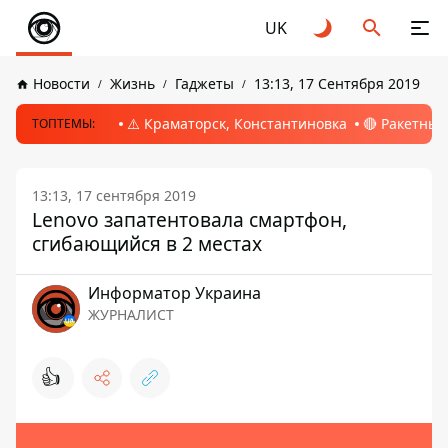
UK
Новости
Жизнь
Гаджеты
13:13, 17 Сентября 2019
⚠️ Краматорск, Константиновка
🔴 Ракетный
ТОПТЕМЫ:
13:13, 17 сентября 2019
Lenovo запатентовала смартфон,
сгибающийся в 2 местах
Информатор Украина
ЖУРНАЛИСТ
👍