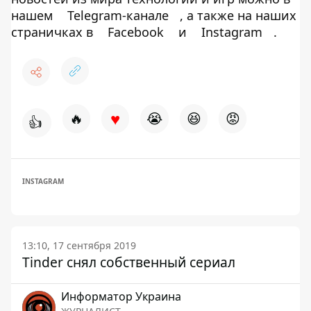
нашем
Telegram-канале
, а также на наших
страничках в
Facebook
и
Instagram
.
♥
🔥
😭
😆
😡
👍
INSTAGRAM
13:10, 17 сентября 2019
Tinder снял собственный сериал
Информатор Украина