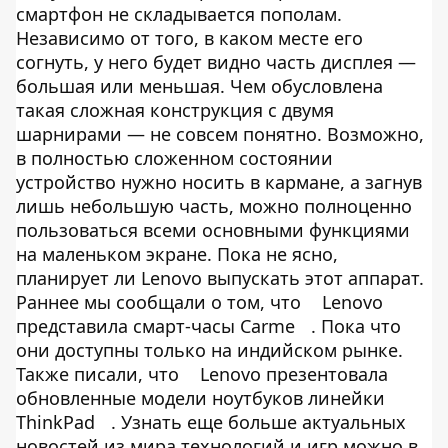
смартфон не складывается пополам.
Независимо от того, в каком месте его
согнуть, у него будет видно часть дисплея —
большая или меньшая. Чем обусловлена
такая сложная конструкция с двумя
шарнирами — не совсем понятно. Возможно,
в полностью сложенном состоянии
устройство нужно носить в кармане, а загнув
лишь небольшую часть, можно полноценно
пользоваться всеми основными функциями
на маленьком экране. Пока не ясно,
планирует ли Lenovo выпускать этот аппарат.
Раннее мы сообщали о том, что
Lenovo
представила смарт-часы Carme
. Пока что
они доступны только на индийском рынке.
Также писали, что
Lenovo презентовала
обновленные модели ноутбуков линейки
ThinkPad
. Узнать еще больше актуальных
новостей из мира технологий и игр можно в