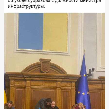
об уходе Кубракова с должности министра
инфраструктуры.