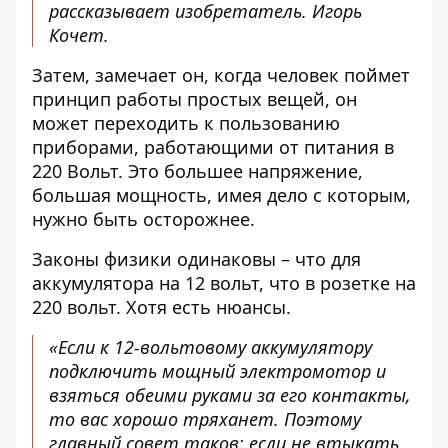
рассказывает изобретатель.
Игорь
Кочет
.
Затем, замечает он, когда человек поймет
принцип работы простых вещей, он
может переходить к пользованию
приборами, работающими от
питания в
220 Вольт
. Это большее напряжение,
большая мощность, имея дело с которым,
нужно быть осторожнее.
Законы физики одинаковы – что для
аккумулятора на 12 вольт, что в розетке на
220 вольт. Хотя есть нюансы.
«Если к 12-вольтовому аккумулятору
подключить мощный электромотор и
взяться обеими руками за его контакты,
то вас хорошо тряханет. Поэтому
главный совет таков: если не втыкать