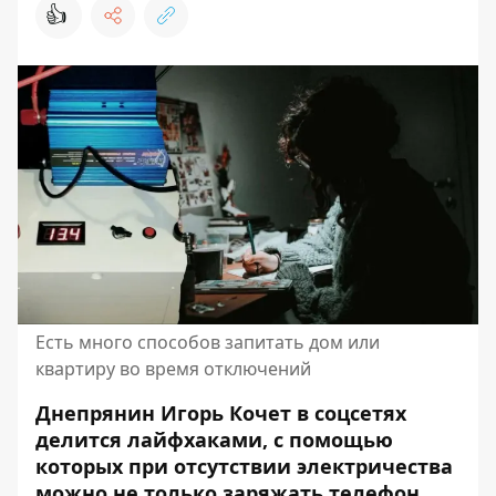
👍
Есть много способов запитать дом или
квартиру во время отключений
Днепрянин Игорь Кочет в соцсетях
делится лайфхаками, с помощью
которых
при отсутствии электричества
можно не только заряжать телефон