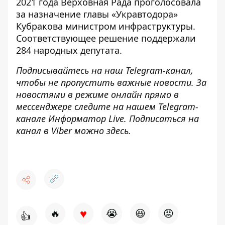
2021 года Верховная Рада
проголосовала
за назначение главы «Укравтодора»
Кубракова министром инфраструктуры.
Соответствующее
решение
поддержали
284 народных депутата.
Подписывайтесь на наш
Telegram-канал
,
чтобы не пропустить важные новости. За
новостями в режиме онлайн прямо в
мессенджере следите на нашем Telegram-
канале
Информатор Live
. Подписаться на
канал в Viber можно
здесь
.
♥
🔥
😭
😆
😡
👍