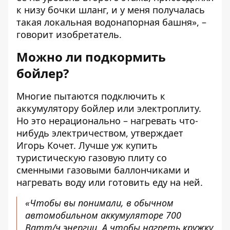
к низу бочки шланг, и у меня получалась
такая локальная водонапорная башня», –
говорит изобретатель.
Можно ли подкормить
бойлер?
Многие пытаются подключить к
аккумулятору бойлер или электроплиту.
Но это нерационально – нагревать что-
нибудь электричеством, утверждает
Игорь Кочет. Лучше уж купить
туристическую газовую плиту
со
сменными газовыми баллончиками и
нагревать воду или готовить еду на ней.
«Чтобы вы понимали, в обычном
автомобильном аккумуляторе 700
Ватт/ч энергии. А чтобы нагреть кружку