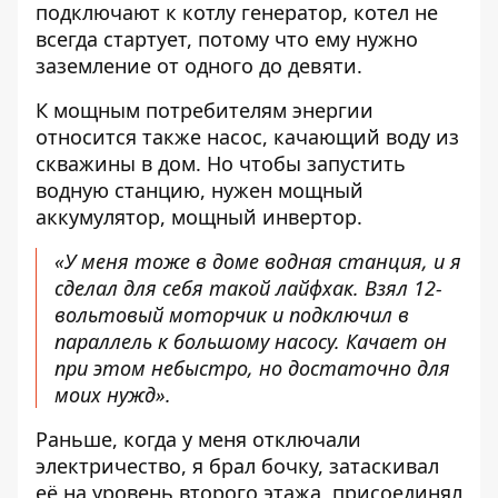
подключают к котлу генератор, котел не
всегда стартует, потому что ему нужно
заземление от одного до девяти.
К мощным потребителям энергии
относится также насос, качающий воду из
скважины в дом. Но чтобы запустить
водную станцию, нужен мощный
аккумулятор, мощный инвертор.
«У меня тоже в доме водная станция, и я
сделал для себя такой лайфхак. Взял 12-
вольтовый моторчик и подключил в
параллель к большому насосу. Качает он
при этом небыстро, но достаточно для
моих нужд».
Раньше, когда у меня отключали
электричество, я брал бочку, затаскивал
её на уровень второго этажа, присоединял