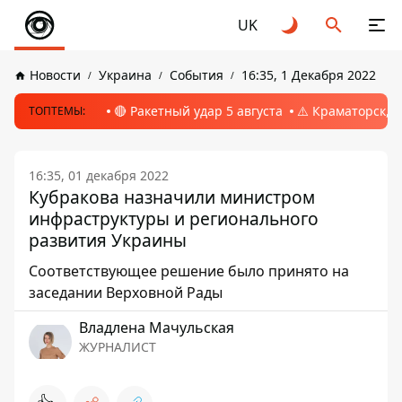
UK
Новости
Украина
События
16:35, 1 Декабря 2022
🔴 Ракетный удар 5 августа
⚠️ Краматорск, 
ТОПТЕМЫ:
16:35, 01 декабря 2022
Кубракова назначили министром
инфраструктуры и регионального
развития Украины
Соответствующее решение было принято на
заседании Верховной Рады
Владлена Мачульская
ЖУРНАЛИСТ