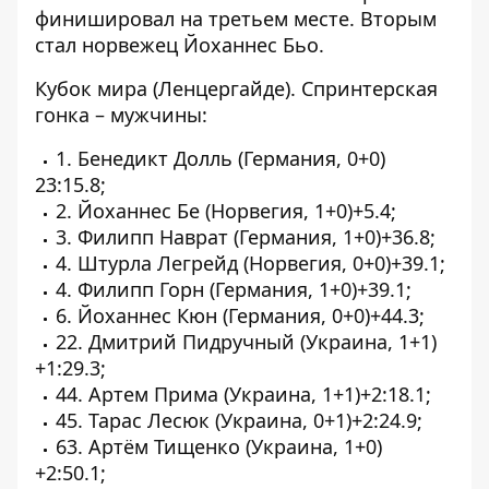
финишировал на третьем месте. Вторым
стал норвежец Йоханнес Бьо.
Кубок мира (Ленцергайде). Спринтерская
гонка – мужчины:
1. Бенедикт Долль (Германия, 0+0)
23:15.8;
2. Йоханнес Бе (Норвегия, 1+0)+5.4;
3. Филипп Наврат (Германия, 1+0)+36.8;
4. Штурла Легрейд (Норвегия, 0+0)+39.1;
4. Филипп Горн (Германия, 1+0)+39.1;
6. Йоханнес Кюн (Германия, 0+0)+44.3;
22. Дмитрий Пидручный (Украина, 1+1)
+1:29.3;
44. Артем Прима (Украина, 1+1)+2:18.1;
45. Тарас Лесюк (Украина, 0+1)+2:24.9;
63. Артём Тищенко (Украина, 1+0)
+2:50.1;