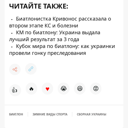
ЧИТАЙТЕ ТАКЖЕ:
Биатлонистка Кривонос рассказала о
втором этапе КС и болезни
КМ по биатлону: Украина выдала
лучший результат за 3 года
Кубок мира по биатлону: как украинки
провели гонку преследования
♥
🔥
😭
😆
😡
👍
БИАТЛОН
ЗИМНИЕ ВИДЫ СПОРТА
СБОРНАЯ УКРАИНЫ