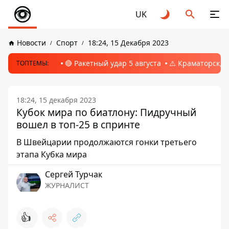
UK
Новости
Спорт
18:24, 15 Декабря 2023
🔴 Ракетный удар 5 августа
⚠️ Краматорск, 
ТОПТЕМЫ:
18:24, 15 декабря 2023
Кубок мира по биатлону: Пидручный
вошел в топ-25 в спринте
В Швейцарии продолжаются гонки третьего
этапа Кубка мира
Сергей Турчак
ЖУРНАЛИСТ
👍