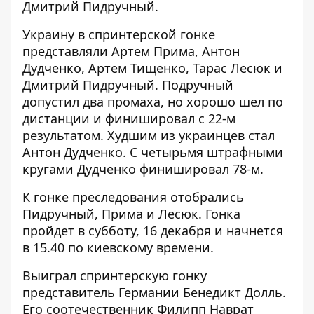
Дмитрий Пидручный.
Украину в спринтерской гонке
представляли Артем Прима, Антон
Дудченко, Артем Тищенко, Тарас Лесюк и
Дмитрий Пидручный. Подручный
допустил два промаха, но хорошо шел по
дистанции и финишировал с 22-м
результатом. Худшим из украинцев стал
Антон Дудченко. С четырьмя штрафными
кругами Дудченко финишировал 78-м.
К гонке преследования отобрались
Пидручный, Прима и Лесюк. Гонка
пройдет в субботу, 16 декабря и начнется
в 15.40 по киевскому времени.
Выиграл спринтерскую гонку
представитель Германии Бенедикт Долль.
Его соотечественник Филипп Наврат