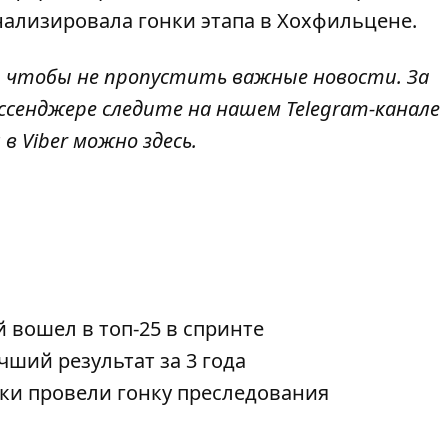
нализировала гонки этапа в Хохфильцене.
, чтобы не пропустить важные новости. За
ссенджере следите на нашем Telegram-канале
 в Viber можно
здесь
.
 вошел в топ-25 в спринте
чший результат за 3 года
нки провели гонку преследования