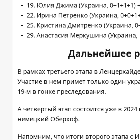
19. Юлия Джима (Украина, 0+1+1+1) +
22. Ирина Петренко (Украина, 0+0+1+1
25. Кристина Дмитренко (Украина, 0+
29. Анастасия Меркушина (Украина, 
Дальнейшее р
В рамках третьего этапа в Ленцерхайде
Участие в нем примет только один ук
19-м в гонке преследования
.
А четвертый этап состоится уже в 2024 
немецкий Оберхоф.
Напомним, что итоги второго этапа с