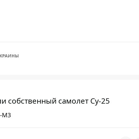
УКРАИНЫ
и собственный самолет Су-25
к-М3