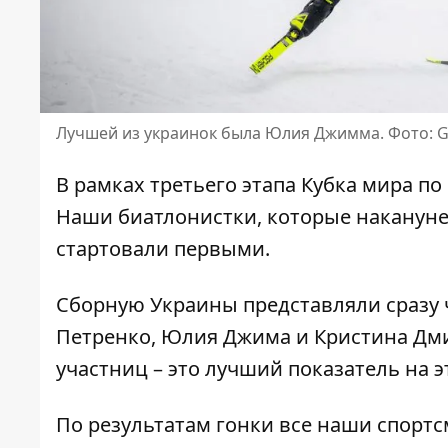
Лучшей из украинок была Юлия Джимма. Фото: G
В рамках третьего этапа Кубка мира п
Наши биатлонистки, которые
накануне
стартовали первыми.
Сборную Украины представляли сразу 
Петренко, Юлия Джима и Кристина Дми
участниц – это лучший показатель на э
По результатам гонки все наши спортс