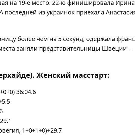
ая на 19-е место. 22-ю финишировала Ирина
 А последней из украинок приехала Анастаси
ницу более чем на 5 секунд, одержала фран
места заняли представительницы Швеции –
ерхайде). Женский масстарт:
0+0) 36:04.6
+5.5
6
29.1
вегия, 1+0+1+0)+29.7