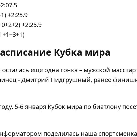
2:07.5
) +2:25.9
0+2+2) +2:25.9
1+1+3+1)
асписание Кубка мира
 осталась еще одна гонка – мужской масстарт
раинец - Дмитрий Пидгрушный, ранее
финиши
году. 5-6 января Кубок мира по биатлону посе
 Информатором
поделилась наша спортсменка