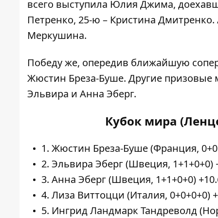
всего выступила Юлия Джима, доехавш
Петренко, 25-ю – Кристина Дмитренко.
Меркушина.
Победу же, опередив ближайшую сопер
Жюстин Бреза-Буше. Другие призовые 
Эльвира и Анна Эберг.
Кубок мира (Ленц
1. Жюстин Бреза-Буше (Франция, 0+0+
2. Эльвира Эберг (Швеция, 1+1+0+0) 
3. Анна Эберг (Швеция, 1+1+0+0) +10.
4. Лиза Виттоцци (Италия, 0+0+0+0) +
5. Ингрид Ландмарк Тандреволд (Нор