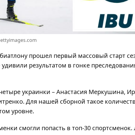
ettyimages.com
о биатлону прошел первый массовый старт се
 удивили результатом в гонке преследовани
четыре украинки – Анастасия Меркушина, И
тренко. Для нашей сборной такое количест
том уровне.
менки смогли попасть в топ-30 спортсменок.