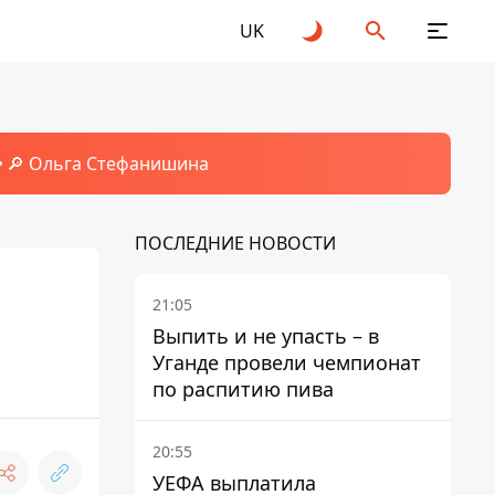
UK
🔎 Ольга Стефанишина
ПОСЛЕДНИЕ НОВОСТИ
21:05
Выпить и не упасть – в
Уганде провели чемпионат
по распитию пива
20:55
УЕФА выплатила