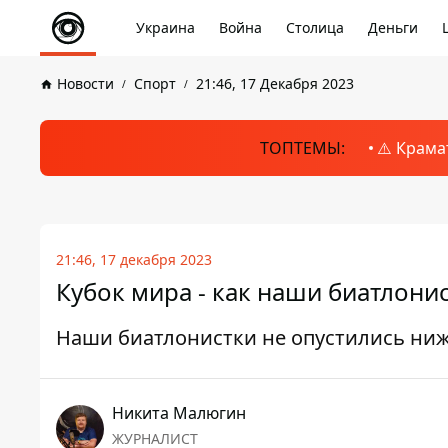
Украина
Война
Столица
Деньги
Новости
Спорт
21:46, 17 Декабря 2023
ТОПТЕМЫ:
⚠️ Крама
21:46, 17 декабря 2023
Кубок мира - как наши биатлонис
Наши биатлонистки не опустились ниже
Никита Малюгин
ЖУРНАЛИСТ