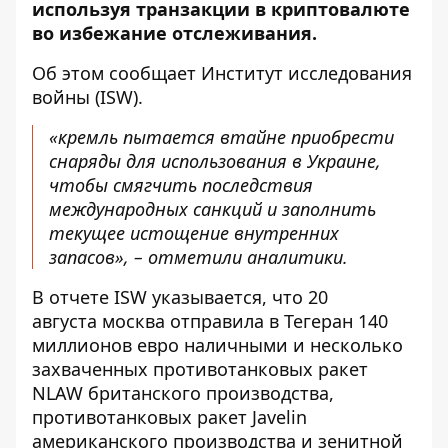
используя транзакции в криптовалюте
во избежание отслеживания.
Об этом сообщает
Институт исследования
войны
(ISW).
«кремль пытается втайне приобрести
снаряды для использования в Украине,
чтобы смягчить последствия
международных санкций и заполнить
текущее истощение внутренних
запасов», – отметили аналитики.
В отчете ISW указывается, что 20
августа
м
осква отправила в Тегеран 140
миллионов евро наличными
и несколько
захваченных противотанковых ракет
NLAW британского производства,
противотанковых ракет Javelin
американского производства и зенитной