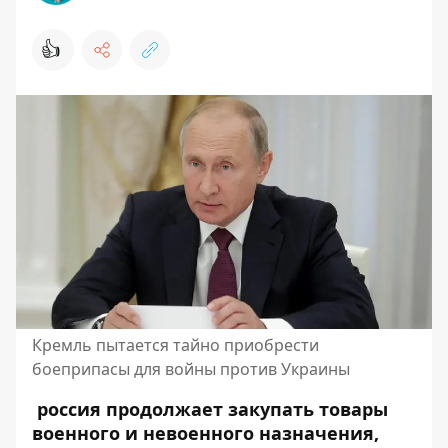
👍
Кремль пытается тайно приобрести
боеприпасы для войны против Украины
россия
продолжает закупать товары
военного и невоенного назначения,