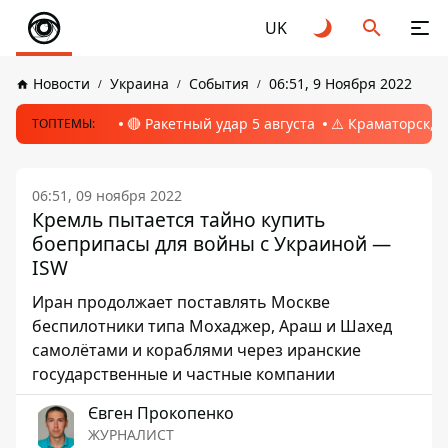
UK
Новости
Украина
События
06:51, 9 Ноября 2022
🔴 Ракетный удар 5 августа
⚠️ Краматорск, 
ТОПТЕМЫ:
06:51, 09 ноября 2022
Кремль пытается тайно купить
боеприпасы для войны с Украиной —
ISW
Иран продолжает поставлять Москве
беспилотники типа Мохаджер, Араш и Шахед
самолётами и кораблями через иранские
государственные и частные компании
Євген Прокопенко
ЖУРНАЛИСТ