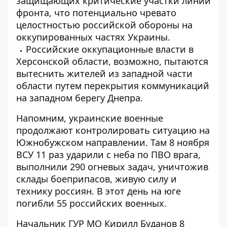
защищающих критические участки линии
фронта, что потенциально чревато
целостностью российской обороны на
оккупированных частях Украины.
Российские оккупационные власти в
Херсонской области, возможно, пытаются
вытеснить жителей из западной части
области путем перекрытия коммуникаций
на западном берегу Днепра.
Напомним, украинские военные
продолжают контролировать ситуацию на
Южнобужском направлении
. Там 8 ноября
ВСУ 11 раз ударили с неба по ПВО врага,
выполнили 290 огневых задач, уничтожив
склады боеприпасов, живую силу и
технику россиян. В этот день на юге
погибли 55 российских военных.
Начальник ГУР МО Кирилл Буданов 8