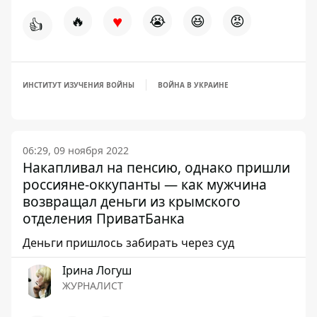
♥
🔥
😭
😆
😡
👍
ИНСТИТУТ ИЗУЧЕНИЯ ВОЙНЫ
ВОЙНА В УКРАИНЕ
06:29, 09 ноября 2022
Накапливал на пенсию, однако пришли
россияне-оккупанты — как мужчина
возвращал деньги из крымского
отделения ПриватБанка
Деньги пришлось забирать через суд
Ірина Логуш
ЖУРНАЛИСТ