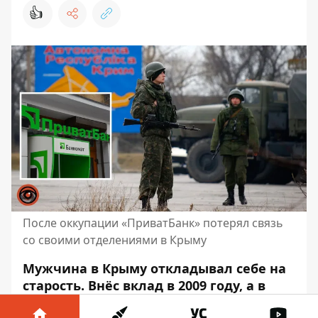
👍
После оккупации «ПриватБанк» потерял связь
со своими отделениями в Крыму
Мужчина в Крыму откладывал себе на
старость. Внёс вклад в 2009 году, а в
2014-м россияне
оккупировали