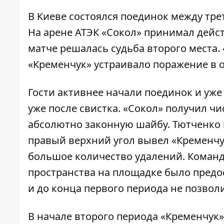
В Киеве состоялся поединок между тре
На арене АТЭК «Сокол» принимал дейс
матче решалась судьба второго места.
«Кременчук» устраивало поражение в 
Гости активнее начали поединок и уже
уже после свистка. «Сокол» получил ч
абсолютно законную шайбу. Тютченко 
правый верхний угол вывел «Кременчу
большое количество удалений. Команды
пространства на площадке было предо
и до конца первого периода не позвол
В начале второго периода «Кременчук»