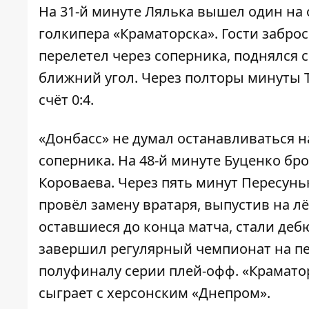
На 31-й минуте Лялька вышел один на 
голкипера «Краматорска». Гости забро
перелетел через соперника, поднялся с
ближний угол. Через полторы минуты 
счёт 0:4.
«Донбасс» не думал останавливаться н
соперника. На 48-й минуте Буценко бр
Короваева. Через пять минут Пересунь
провёл замену вратаря, выпустив на лё
оставшиеся до конца матча, стали деб
завершил регулярный чемпионат на пе
полуфиналу серии плей-офф. «Краматор
сыграет с херсонским «Днепром».