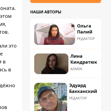
оната.
НАШИ АВТОРЫ
 этом
мя,
Ольга
тов.
Палий
РЕДАКТОР
али это
же
Лина
м в
Киндратюк
ась в
ADMIN
адёжно
Эдуард
Бакканский
РЕДАКТОР
лов