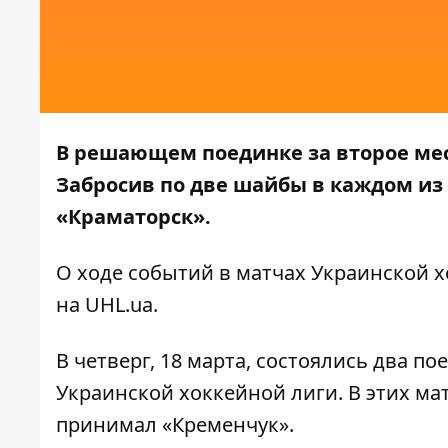
В решающем поединке за второе мес
Забросив по две шайбы в каждом из 
«Краматорск».
О ходе событий в матчах Украинской 
на
UHL.ua
.
В четверг, 18 марта, состоялись два п
Украинской хоккейной лиги. В этих мат
принимал «Кременчук».