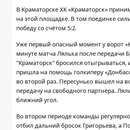
В Краматорске ХК «Краматорск» прини
на этой площадке
. В том поединке сил
победу со счётом 5:2.
Уже первый опасный момент у ворот «К
минуте матча Лялька после передачи Б
"Краматорск" бросился отыгрываться, 
пришла на помощь голкиперу «Донбасс
во второй раз. Пересунько вышел на во
передачу на свободного партнёра. Ляль
ближний угол.
Во втором периоде команды регулярн
отбил дальний бросок Григорьева, а 