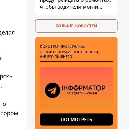
чтобы водители могли
избегать участков с
пробками
БОЛЬШЕ НОВОСТЕЙ
делал
КОРОТКО ПРО ГЛАВНОЕ
ТОЛЬКО ОПЕРАТИВНЫЕ НОВОСТИ,
а
НИЧЕГО ЛИШНЕГО
рск»
,
по
отором
ПОСМОТРЕТЬ