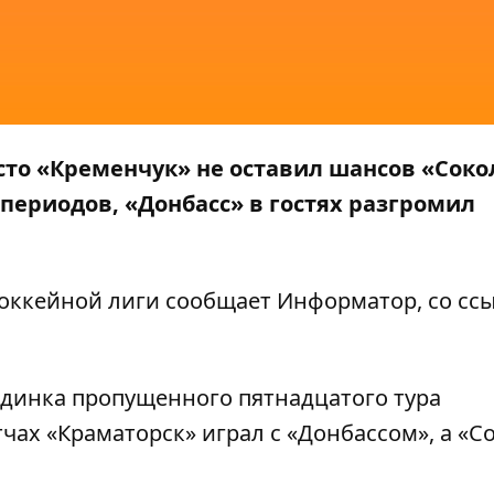
то «Кременчук» не оставил шансов «Соко
периодов, «Донбасс» в гостях разгромил
хоккейной лиги сообщает
Информатор
, со с
оединка пропущенного пятнадцатого тура
чах «Краматорск» играл с «Донбассом», а «С