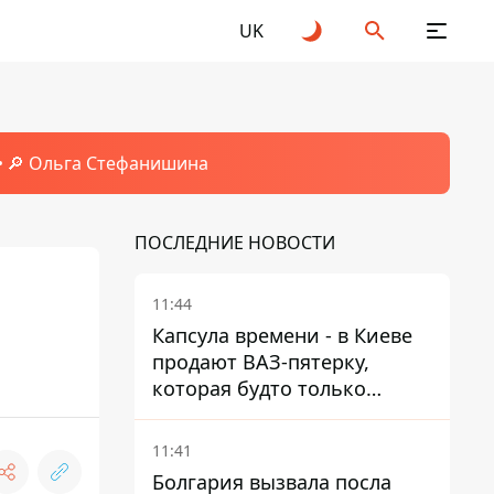
UK
🔎 Ольга Стефанишина
ПОСЛЕДНИЕ НОВОСТИ
11:44
Капсула времени - в Киеве
продают ВАЗ-пятерку,
которая будто только
сошла с конвейера
11:41
Болгария вызвала посла