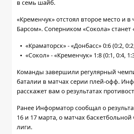
в семь шайб.
«Кременчук» отстоял второе место и в
Барсом». Соперником «Сокола» станет
«Краматорск» - «Донбасс» 0:6 (0:2, 0:2,
«Сокол» - «Кременчук» 1:8 (0:1, 0:4, 1:3
Команды завершили регулярный чемпи
баталии в матчах серии плей-офф.
Инф
расскажет вам о результатах противос
Ранее
Информатор
сообщал о результа
16
и
17 марта
, о матчах
баскетбольной 
лиги
.