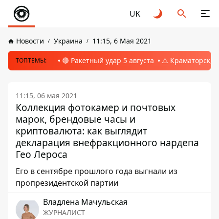
UK
Новости
Украина
11:15, 6 Мая 2021
🔴 Ракетный удар 5 августа
⚠️ Краматорск, 
ТОПТЕМЫ:
11:15, 06 мая 2021
Коллекция фотокамер и почтовых
марок, брендовые часы и
криптовалюта: как выглядит
декларация внефракционного нардепа
Гео Лероса
Его в сентябре прошлого года выгнали из
пропрезидентской партии
Владлена Мачульская
ЖУРНАЛИСТ