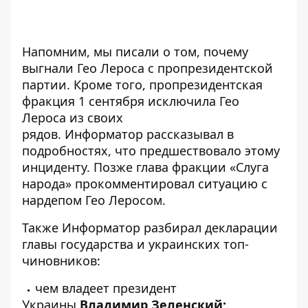
Напомним, мы писали о том,
почему
выгнали Гео Лероса с пропрезидентской
партии.
Кроме того, пропрезидентская
фракция 1 сентября исключила Гео
Лероса из своих
рядов.
Информатор
рассказывал в
подробностях,
что предшествовало этому
инциденту
. Позже
глава фракции «Слуга
народа» прокомментировал ситуацию с
нардепом Гео Леросом.
Также
Информатор
разбирал декларации
главы государства и украинских топ-
чиновников:
чем владеет президент
Украины
Владимир Зеленский;