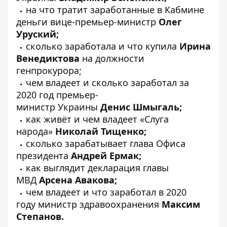
на что тратит заработанные в Кабмине
деньги вице-премьер-министр
Олег
Уруский;
сколько заработала и что купила
Ирина
Венедиктова
на должности
генпрокурора;
чем владеет и сколько заработал за
2020 год премьер-
министр
Украины
Денис Шмыгаль;
как живёт и чем владеет «Слуга
народа»
Николай Тищенко;
сколько зарабатывает глава Офиса
президента
Андрей Ермак;
как выглядит декларация
главы
МВД
Арсена Авакова;
чем владеет и что заработал в 2020
году
министр здравоохранения
Максим
Степанов.