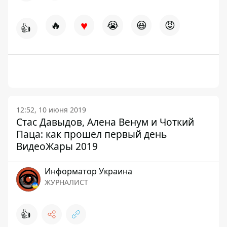
♥
🔥
😭
😆
😡
👍
12:52, 10 июня 2019
Стас Давыдов, Алена Венум и Чоткий
Паца: как прошел первый день
ВидеоЖары 2019
Информатор Украина
ЖУРНАЛИСТ
👍