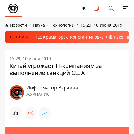
UK
Новости
Наука
Технологии
15:29, 10 Июня 2019
⚠️ Краматорск, Константиновка
🔴 Ракетный
ТОПТЕМЫ:
15:29, 10 июня 2019
Китай угрожает IT-компаниям за
выполнение санкций США
Информатор Украина
ЖУРНАЛИСТ
👍