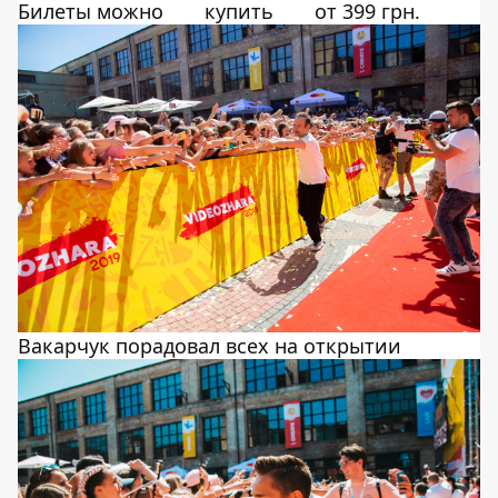
Билеты можно
купить
от 399 грн.
Вакарчук порадовал всех на открытии