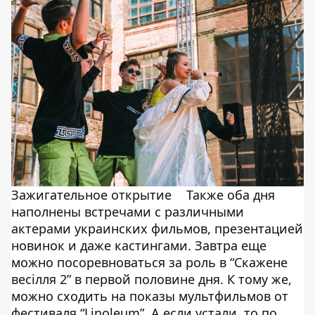
Зажигательное открытие
Также оба дня
наполнены встречами с различными
актерами украинских фильмов, презентацией
новинок и даже кастингами. Завтра еще
можно посоревноваться за роль в “Скажене
весілля 2” в первой половине дня. К тому же,
можно сходить на показы мультфильмов от
фестиваля “Linoleum”. А если устали, то по