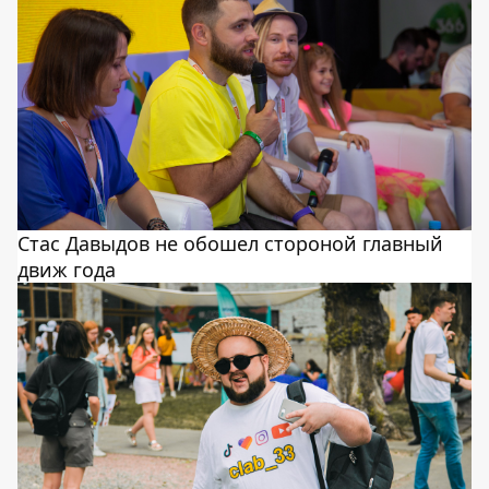
Стас Давыдов не обошел стороной главный
движ года