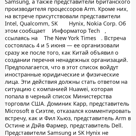
Samsung, а также представители британского
производителя процессоров Arm. Кроме них,
на встрече присутствовали представители
Intel, Qualcomm, SK
Hynix, Nokia Corp. Об
этом сообщает
Информатор Tech
,
ссылаясь на
The New York Times
. Встреча
состоялась 4 и 5 июня — ее организовали
сразу же после того, как Китай объявил о
создании перечня ненадежных организаций.
Предполагается, что в этот список войдут
иностранные юридические и физические
лица. Эти действия должны стать ответом на
ситуацию с компанией Huawei, которая
попала в черный список Министерства
торговли США. Доминик Карр, представитель
Microsoft в Сиэтле, отказался комментировать
встречу, как и Фил Хьюз, представитель Arm в
Остине и Дэйв Фармер, представитель Dell.
Представители Samsung и SK Hynix не