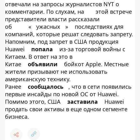
отвечали на запросы журналистов NYT о
комментарии. По слухам, на
этой встрече
представители власти рассказали
об
«
ужасных
»
последствиях для
компаний, которые решат следовать запрету.
Напомним, под запрет в США продукция
Huawei
попала
из-за торговой войны с
Китаем. В ответ на это в
Китае
объявили
бойкот Apple. Местные
жители призывают не использовать
американскую технику.
Ранее
сообщалось
, что в сети появились
первые инсайды по новой ОС от Huawei.
Помимо этого, США
заставила
Huawei
продать свои активы в еще одном сегменте
бизнеса.