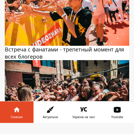
Встреча с фанатами - трепетный момент для
всех блогеров
Главная
Актуально
Україна на часі
Youtube
Информатор в
Скачать