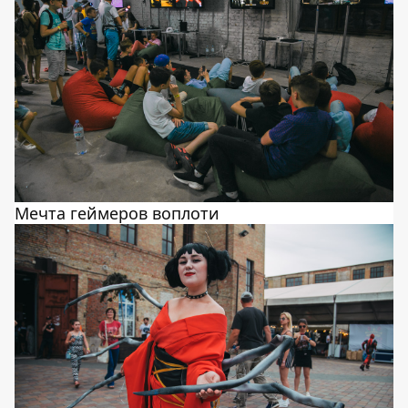
Мечта геймеров воплоти