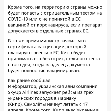
Кроме того, на территорию страны можно
будет попасть с отрицательным тестом на
COVID-19 или с не принятой в ЕС
вакциной от коронавируса, если препарат
допускается в отдельных странах ЕС.
В то же время министр заявил, что
сертификата вакцинации, который
планируют ввести в ЕС, Кипр будет
принимать его без отрицательного теста
с того дня, когда владелец документа
будет полностью вакцинирован.
Как ранее сообщал
Информатор, украинская авиакомпания
SkyUp Airlines запускает рейсы из трёх
украинских городов в Ларнаку
(Кипр).
Самолёты начнут летать с 17
апреля
. Кроме того,
Кипр внес Украину в