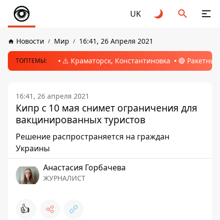
UK
Новости
Мир
16:41, 26 Апреля 2021
⚠️ Краматорск, Константиновка
🔴 Ракетный
ТОПТЕМЫ:
16:41, 26 апреля 2021
Кипр с 10 мая снимет ограничения для
вакцинированных туристов
Решение распространяется на граждан
Украины
Анастасия Горбачева
ЖУРНАЛИСТ
👍