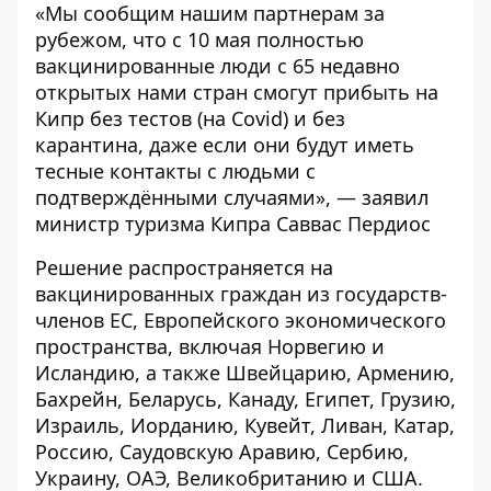
«Мы сообщим нашим партнерам за
рубежом, что с 10 мая полностью
вакцинированные люди с 65 недавно
открытых нами стран смогут прибыть на
Кипр без тестов (на Covid) и без
карантина, даже если они будут иметь
тесные контакты с людьми с
подтверждёнными случаями», — заявил
министр туризма Кипра Саввас Пердиос
Решение распространяется на
вакцинированных граждан из государств-
членов ЕС, Европейского экономического
пространства, включая Норвегию и
Исландию, а также Швейцарию, Армению,
Бахрейн, Беларусь, Канаду, Египет, Грузию,
Израиль, Иорданию, Кувейт, Ливан, Катар,
Россию, Саудовскую Аравию, Сербию,
Украину, ОАЭ, Великобританию и США.