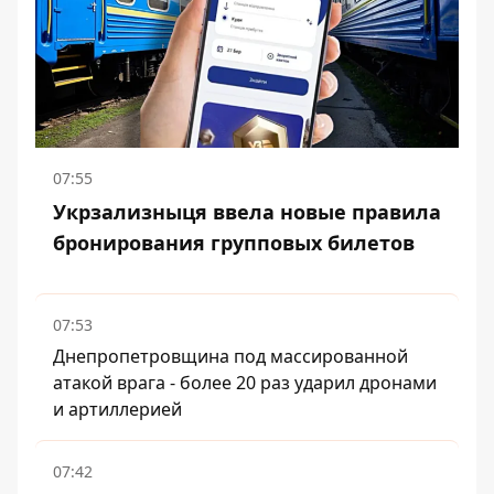
07:55
Укрзализныця ввела новые правила
бронирования групповых билетов
07:53
Днепропетровщина под массированной
атакой врага - более 20 раз ударил дронами
и артиллерией
07:42