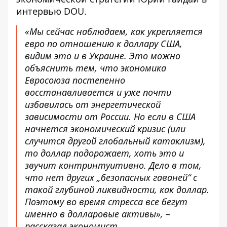
интервью DOU.
«Мы сейчас наблюдаем, как укрепляется
евро по отношению к доллару США,
видим это и в Украине. Это можно
объяснить тем, что экономика
Евросоюза постепенно
восстанавливается и уже почти
избавилась от энергетической
зависимости от России. Но
если в США
начнется экономический кризис
(или
случится другой глобальный катаклизм),
то доллар подорожает, хоть это и
звучит контринтуитивно. Дело в том,
что нет других „безопасных гаваней“ с
такой глубиной ликвидности, как доллар.
Поэтому во время стресса все бегут
именно в долларовые активы», –
рассказал экономист.