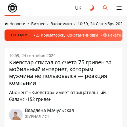
UK
Новости
Бизнес
Экономика
10:59, 24 Сентября 2024
⚠️ Краматорск, Константиновка
🔴 Ракетный
ТОПТЕМЫ:
10:59, 24 сентября 2024
Киевстар списал со счета 75 гривен за
мобильный интернет, которым
мужчина не пользовался — реакция
компании
Абонент «Киевстар» имеет отрицательный
баланс -152 гривен
Владлена Мачульская
ЖУРНАЛИСТ