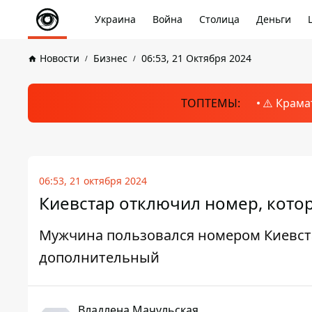
Украина
Война
Столица
Деньги
Новости
Бизнес
06:53, 21 Октября 2024
ТОПТЕМЫ:
⚠️ Крама
06:53, 21 октября 2024
Киевстар отключил номер, кото
Мужчина пользовался номером Киевстар 
дополнительный
Владлена Мачульская