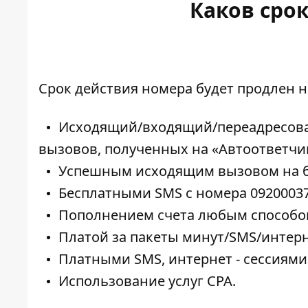
Каков сро
Срок действия номера будет продлен н
Исходящий/входящий/переадресова
вызовов, полученных на «Автоответчи
Успешным исходящим вызовом на бе
Бесплатными SMS с номера 0920003700
Пополнением счета любым способом
Платой за пакеты минут/SMS/интерн
Платными SMS, интернет - сессиями
Использование услуг CРА.