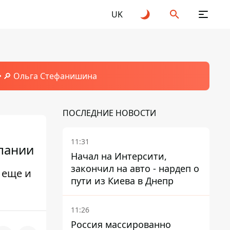
UK
🔎 Ольга Стефанишина
ПОСЛЕДНИЕ НОВОСТИ
11:31
мпании
Начал на Интерсити,
закончил на авто - нардеп о
 еще и
пути из Киева в Днепр
11:26
Россия массированно