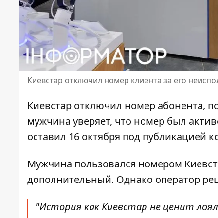
Киевстар отключил номер клиента за его неисп
Киевстар отключил номер абонента, по
мужчина уверяет, что
номер был актив
оставил 16 октября под публикацией к
Мужчина
пользовался номером Киевст
дополнительный. Однако оператор ре
"История как Киевстар не ценит лоял