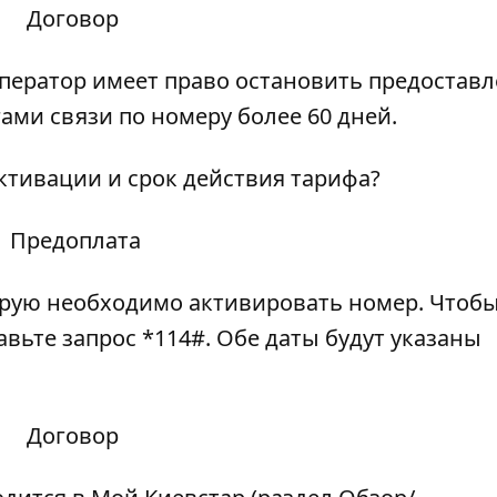
Договор
Оператор имеет право остановить предостав
гами связи по номеру более 60 дней.
активации и срок действия тарифа?
Предоплата
торую необходимо активировать номер. Чтоб
вьте запрос *114#. Обе даты будут указаны
Договор