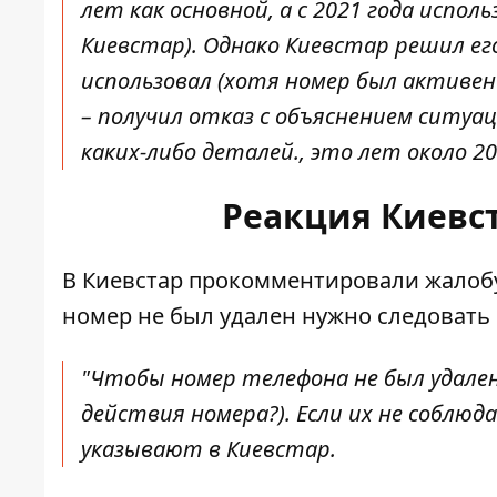
лет как основной, а с 2021 года испо
Киевстар). Однако Киевстар решил ег
использовал (хотя номер был активен
– получил отказ с объяснением ситуа
каких-либо деталей., это лет около 2
Реакция Киевс
В Киевстар прокомментировали жалобу 
номер не был удален нужно следовать
"Чтобы номер телефона не был удале
действия номера?). Если их не соблюд
указывают в Киевстар.