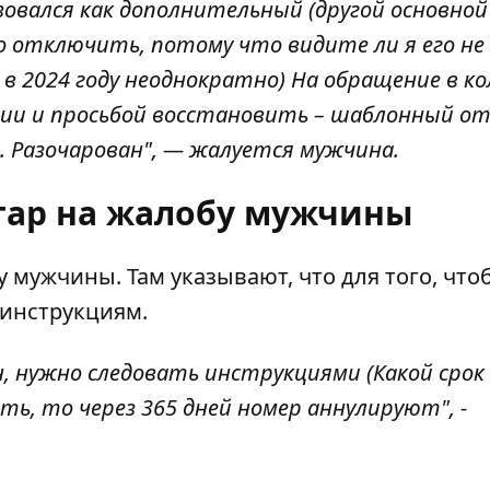
льзовался как дополнительный (другой основно
о отключить, потому что видите ли я его не
 в 2024 году неоднократно) На обращение в к
ции и просьбой восстановить – шаблонный от
0. Разочарован", — жалуется мужчина.
тар на жалобу мужчины
мужчины. Там указывают, что для того, что
 инструкциям.
н, нужно следовать
инструкциями
(Какой срок
ать, то через 365 дней номер аннулируют", -