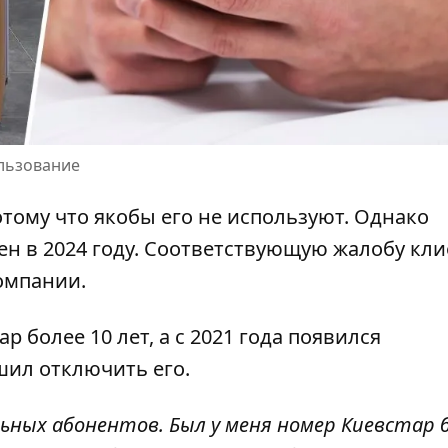
ользование
тому что якобы его не используют. Однако
ен
в 2024 году. Соответствующую жалобу кли
омпании.
ар
более 10 лет, а с 2021 года появился
шил отключить его.
ьных абонентов. Был у меня номер Киевстар б