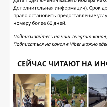
Дата подключения вашего номера нахо
Дополнительная информация). Срок де
право остановить предоставление услуг
номеру более 60 дней.
Подписывайтесь на наш
Telegram-канал
Подписаться на канал в Viber можно
зде
СЕЙЧАС ЧИТАЮТ НА И