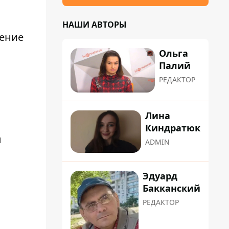
НАШИ АВТОРЫ
ление
Ольга
Палий
РЕДАКТОР
Лина
Киндратюк
ы
ADMIN
Эдуард
Бакканский
РЕДАКТОР