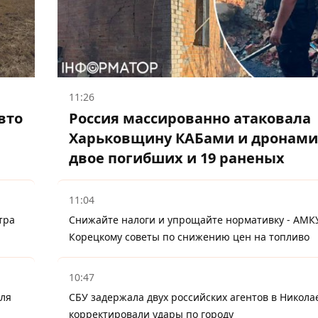
11:26
вто
Россия массированно атаковала
Харьковщину КАБами и дронами
двое погибших и 19 раненых
11:04
тра
Снижайте налоги и упрощайте нормативку - АМК
Корецкому советы по снижению цен на топливо
10:47
для
СБУ задержала двух российских агентов в Никола
корректировали удары по городу