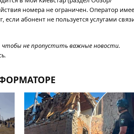
дится в Мой Киевстар (раздел Обзор/
йствия номера не ограничен. Оператор име
, если абонент не пользуется услугами связ
, чтобы не пропустить важные новости.
сь
.
НФОРМАТОРЕ