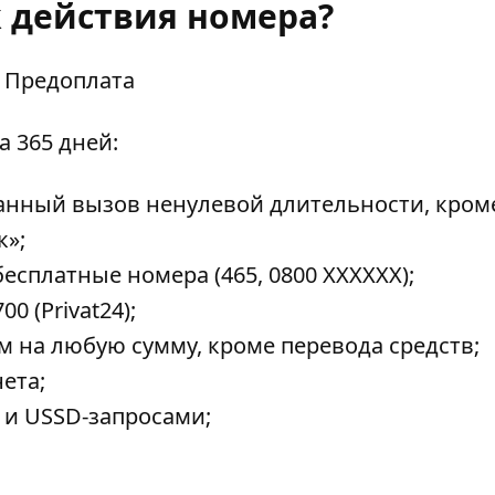
к действия номера?
Предоплата
а 365 дней:
нный вызов ненулевой длительности, кром
к»;
сплатные номера (465, 0800 ХХХХХХ);
 (Privat24);
 на любую сумму, кроме перевода средств;
ета;
 и USSD-запросами;